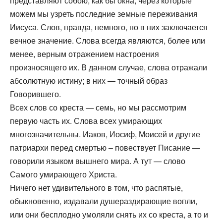
представляют собою, как бы окна, через которые
можем мы узреть последние земные переживания
Иисуса. Слов, правда, немного, но в них заключается
вечное значение. Слова всегда являются, более или
менее, верным отражением настроения
произносящего их. В данном случае, слова отражали
абсолютную истину; в них — точный образ
Говорившего.
Всех слов со креста — семь, но мы рассмотрим
первую часть их. Слова всех умирающих
многозначительны. Иаков, Иосиф, Моисей и другие
патриархи перед смертью – повествует Писание —
говорили языком вышнего мира. А тут — слово
Самого умирающего Христа.
Ничего нет удивительного в том, что распятые,
обыкновенно, издавали душераздирающие вопли,
или они бесплодно умоляли снять их со креста, а то и