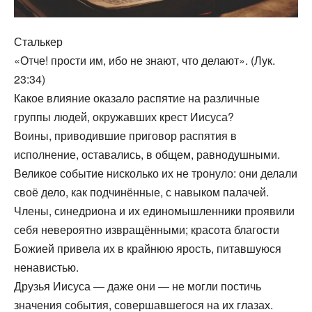
Сталькер
«Отче! прости им, ибо не знают, что делают». (Лук.
23:34)
Какое влияние оказало распятие на различные
группы людей, окружавших крест Иисуса?
Воины, приводившие приговор распятия в
исполнение, оставались, в общем, равнодушными.
Великое событие нисколько их не тронуло: они делали
своё дело, как подчинённые, с навыком палачей.
Члены, синедриона и их единомышленники проявили
себя невероятно извращёнными; красота благости
Божией привела их в крайнюю ярость, питавшуюся
ненавистью.
Друзья Иисуса — даже они — не могли постичь
значения события, совершавшегося на их глазах.