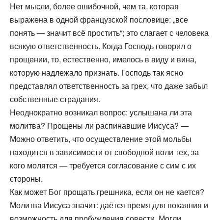
Нет мысли, более ошибочной, чем та, которая
выражена в одной французской пословице: „все
понять — значит всё простить“; это слагает с человека
всякую ответственность. Когда Господь говорил о
прощении, то, естественно, имелось в виду и вина,
которую надлежало признать. Господь так ясно
представлял ответственность за грех, что даже забыл
собственные страдания.
Неоднократно возникал вопрос: услышана ли эта
молитва? Прощены ли распинавшие Иисуса? —
Можно ответить, что осуществление этой мольбы
находится в зависимости от свободной воли тех, за
кого молятся — требуется согласование с сим с их
стороны.
Как может Бог прощать грешника, если он не кается?
Молитва Иисуса значит: даётся время для покаяния и
возможность для пробуждения совести. Могли