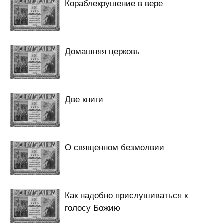
Кораблекрушение в вере
Домашняя церковь
Две книги
О священном безмолвии
Как надобно прислушиваться к
голосу Божию