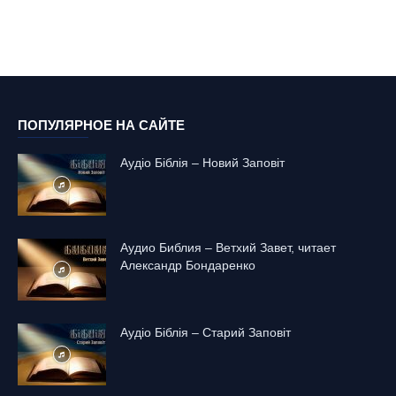
ПОПУЛЯРНОЕ НА САЙТЕ
Аудіо Біблія – Новий Заповіт
Аудио Библия – Ветхий Завет, читает
Александр Бондаренко
Аудіо Біблія – Старий Заповіт