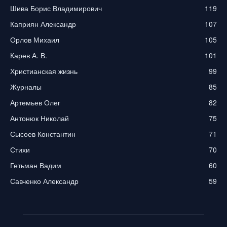
Шива Борис Владимирович
119
Каприян Александр
107
Орлов Михаил
105
Карев А. В.
101
Христианская жизнь
99
Журналы
85
Артемьев Олег
82
Антонюк Николай
75
Сысоев Константин
71
Стихи
70
Гетьман Вадим
60
Савченко Александр
59