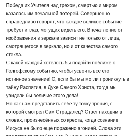
Победа их Учителя над грехом, смертью и миром
казалась им печальной потерей. Совершенно
справедливо говорят, что каждое великое событие
требует и глаз, могущих видеть его. Впечатление от
изображения в зеркале зависит не только от лица,
смотрящегося в зеркало, но и от качества самого
стекла.
С какой жаждой хотелось бы подойти поближе к
Голгофскому событию, чтобы усвоить все его
истинное значение! О, если бы мы могли проникнуть в
тайну Распятия, в Духе Самого Христа, тогда мы
увидели бы величие этого дела!
Но как нам представить себе ту точку зрения, с
которой смотрел Сам Страдалец? Ответ находим в
словах, произнесённых со креста, когда сознание
Иисуса не было ещё поражено агонией. Слова эти