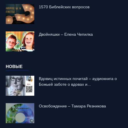
1570 Библейских вопросов
Двойняшки – Елена Чепилка
НОВЫЕ
Вдовиц истинных почитай – аудиокнига о
Божьей заботе о вдовах и...
Освобождение – Тамара Резникова