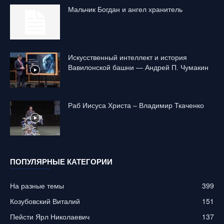
Mальчик Богдан и ангел хранитель
Искусственный интеллект и история
Вавилонской башни — Андрей П. Чумакин
Раб Иисуса Христа – Владимир Ткаченко
ПОПУЛЯРНЫЕ КАТЕГОРИИ
На разные темы
399
Козубовский Виталий
151
Пейсти Ярл Николаевич
137