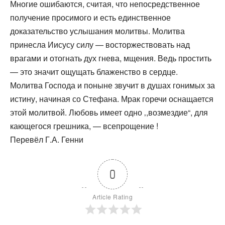
Многие ошибаются, считая, что непосредственное
получение просимого и есть единственное
доказательство услышания молитвы. Молитва
принесла Иисусу силу — восторжествовать над
врагами и отогнать дух гнева, мщения. Ведь простить
— это значит ощущать блаженство в сердце.
Молитва Господа и поныне звучит в душах гонимых за
истину, начиная со Стефана. Мрак горечи оснащается
этой молитвой. Любовь имеет одно ‚,возмездие“, для
кающегося грешника, — всепрощение !
Перевёл Г.А. Генни
0
Article Rating