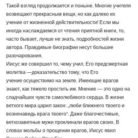
Такой взгляд продолжается и поныне. Многие учителя
возвещают прекрасным вещи, но как далеко их
учение от жизненной действительности! Если мы
иногда наслаждаемся от чтения приятной книги, то,
часто бывает, лучше не знать, подробностей жизни
автора. Правдивые биографии несут большие
разочарования.
Иисус же совершил то, чему учил. Его предсмертная
молитва —доказательство тому, что Его
учение осуществимо на земле. Имеющие врагов
знают, как тяжело простить им. Мнение — это одно на
сладчайших чувств самолюбивого сердца. В жизни
ветхого мира царил закон: „люби ближнего твоего и
возненавидь врага твоего“. Даже благочестивые,
ветхозаветные мужи проклинали врагов своих. В
словах мольбы о прощении врагов, Иисус явил