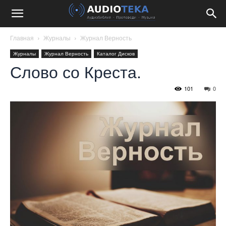
Главная
Журналы
Журнал Верность
Журналы
Журнал Верность
Каталог Дисков
Слово со Креста.
101
0