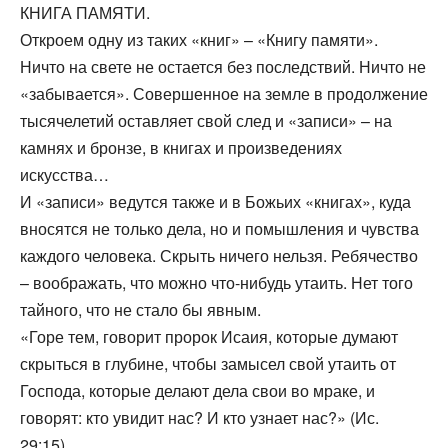
КНИГА ПАМЯТИ.
Откроем одну из таких «книг» – «Книгу памяти».
Ничто на свете не остается без последствий. Ничто не
«забывается». Совершенное на земле в продолжение
тысячелетий оставляет свой след и «записи» – на
камнях и бронзе, в книгах и произведениях
искусства…
И «записи» ведутся также и в Божьих «книгах», куда
вносятся не только дела, но и помышления и чувства
каждого человека. Скрыть ничего нельзя. Ребячество
– воображать, что можно что-нибудь утаить. Нет того
тайного, что не стало бы явным.
«Горе тем, говорит пророк Исаия, которые думают
скрыться в глубине, чтобы замысел свой утаить от
Господа, которые делают дела свои во мраке, и
говорят: кто увидит нас? И кто узнает нас?» (Ис.
29:15).