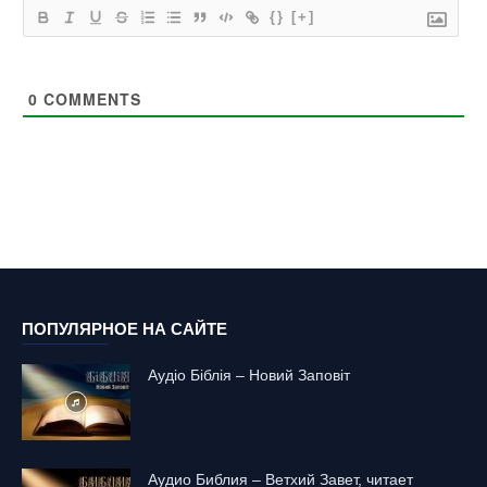
{}
[+]
0
COMMENTS
ПОПУЛЯРНОЕ НА САЙТЕ
Аудіо Біблія – Новий Заповіт
Аудио Библия – Ветхий Завет, читает