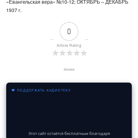
«Евангельская вера» №10-12; ОКТЯБРЬ – ДЕКАБРЬ
1937 г.
0
Article Rating
Donate
♥ ПОДДЕРЖАТЬ АУДИОТЕКУ
Этот сайт остаётся бесплатным благодаря