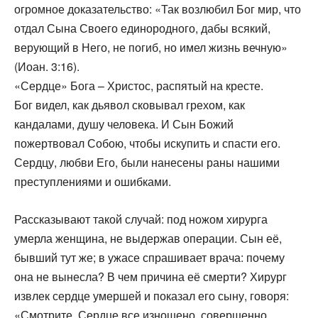
огромное доказательство: «Так возлюбил Бог мир, что
отдал Сына Своего единородного, дабы всякий,
верующий в Него, не погиб, но имел жизнь вечную»
(Иоан. 3:16).
«Сердце» Бога – Христос, распятый на кресте.
Бог видел, как дьявол сковывал грехом, как
кандалами, душу человека. И Сын Божий
пожертвовал Собою, чтобы искупить и спасти его.
Сердцу, любви Его, были нанесены раны нашими
преступлениями и ошибками.
Рассказывают такой случай: под ножом хирурга
умерла женщина, не выдержав операции. Сын её,
бывший тут же; в ужасе спрашивает врача: почему
она не вынесла? В чем причина её смерти? Хирург
извлек сердце умершей и показал его сыну, говоря:
«Смотрите. Сердце все изношено, совершенно