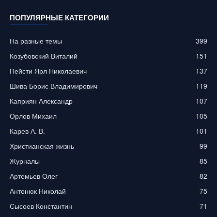
ПОПУЛЯРНЫЕ КАТЕГОРИИ
На разные темы
399
Козубовский Виталий
151
Пейсти Ярл Николаевич
137
Шива Борис Владимирович
119
Каприян Александр
107
Орлов Михаил
105
Карев А. В.
101
Христианская жизнь
99
Журналы
85
Артемьев Олег
82
Антонюк Николай
75
Сысоев Константин
71