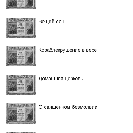
Вещий сон
Кораблекрушение в вере
Домашняя церковь
О священном безмолвии