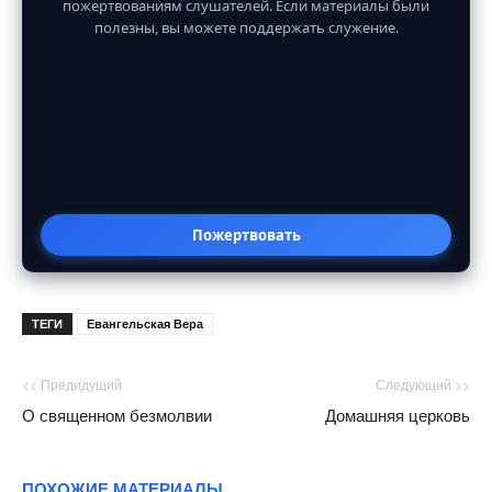
пожертвованиям слушателей. Если материалы были
полезны, вы можете поддержать служение.
Пожертвовать
ТЕГИ
Евангельская Вера
<< Предидущий
Следующий >>
О священном безмолвии
Домашняя церковь
ПОХОЖИЕ МАТЕРИАЛЫ