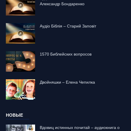
Александр Бондаренко
Аудіо Біблія – Старий Заповіт
1570 Библейских вопросов
Двойняшки – Елена Чепилка
НОВЫЕ
Вдовиц истинных почитай – аудиокнига о