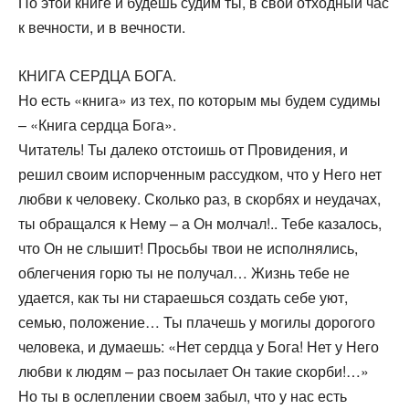
По этой книге и будешь судим ты, в свой отходный час
к вечности, и в вечности.
КНИГА СЕРДЦА БОГА.
Но есть «книга» из тех, по которым мы будем судимы
– «Книга сердца Бога».
Читатель! Ты далеко отстоишь от Провидения, и
решил своим испорченным рассудком, что у Него нет
любви к человеку. Сколько раз, в скорбях и неудачах,
ты обращался к Нему – а Он молчал!.. Тебе казалось,
что Он не слышит! Просьбы твои не исполнялись,
облегчения горю ты не получал… Жизнь тебе не
удается, как ты ни стараешься создать себе уют,
семью, положение… Ты плачешь у могилы дорогого
человека, и думаешь: «Нет сердца у Бога! Нет у Него
любви к людям – раз посылает Он такие скорби!…»
Но ты в ослеплении своем забыл, что у нас есть