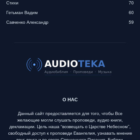
Стихи
70
Гетьман Вадим
60
Савченко Александр
59
О НАС
Данный сайт предоставляется для того, чтобы Все
желающие могли слушать проповеди, аудио книги,
декламации. Цель наша “возвещать о Царстве Небесном”,
свободный доступ к проповеди Евангелия, узнавать мнение
друг друга и во свете Священного Писания, Библии,