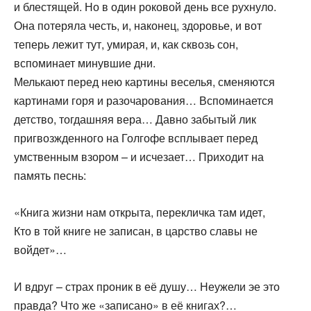
и блестящей. Но в один роковой день все рухнуло.
Она потеряла честь, и, наконец, здоровье, и вот
теперь лежит тут, умирая, и, как сквозь сон,
вспоминает минувшие дни.
Мелькают перед нею картины веселья, сменяются
картинами горя и разочарования… Вспоминается
детство, тогдашняя вера… Давно забытый лик
пригвозжденного на Голгофе всплывает перед
умственным взором – и исчезает… Приходит на
память песнь:
«Книга жизни нам открыта, перекличка там идет,
Кто в той книге не записан, в царство славы не
войдет»…
И вдруг – страх проник в её душу… Неужели эе это
правда? Что же «записано» в её книгах?…