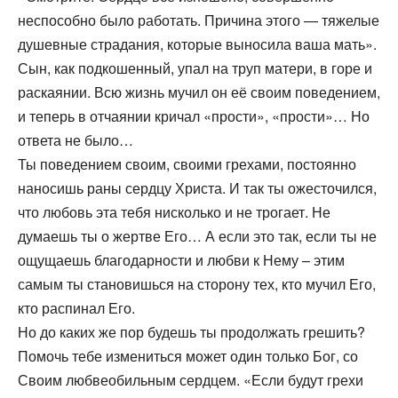
неспособно было работать. Причина этого — тяжелые
душевные страдания, которые выносила ваша мать».
Сын, как подкошенный, упал на труп матери, в горе и
раскаянии. Всю жизнь мучил он её своим поведением,
и теперь в отчаянии кричал «прости», «прости»… Но
ответа не было…
Ты поведением своим, своими грехами, постоянно
наносишь раны сердцу Христа. И так ты ожесточился,
что любовь эта тебя нисколько и не трогает. Не
думаешь ты о жертве Его… А если это так, если ты не
ощущаешь благодарности и любви к Нему – этим
самым ты становишься на сторону тех, кто мучил Его,
кто распинал Его.
Но до каких же пор будешь ты продолжать грешить?
Помочь тебе измениться может один только Бог, со
Своим любвеобильным сердцем. «Если будут грехи