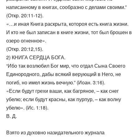
написанному в книгах, сообразно с делами своими.”
(Откр. 20:11-12).
«…и иная Книга раскрыта, котороя есть книга жизни.
И кто не был записан в книге жизни, тот был брошен в
озеро огненное».
(Откр. 20:12,15).
2) КНИГА СЕРДЦА БОГА.
“Ибо так возлюбил Бог мир, что отдал Сына Своего
Единородного, дабы всякий верующий в Него, не
погиб, но имел жизнь вечную.” (Иоан. 3:16).
«Если будут грехи ваши, как багряное, – как снег
убелю; если будут красны, как пурпур, – как волну
убелю». (Ис. 1:18).
В. Д.
Взято из духовно назидательного журнала