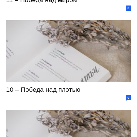
0
10 – Победа над плотью
0