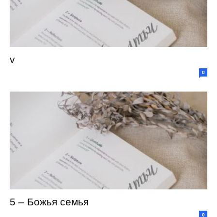
v
0
5 – Божья семья
0