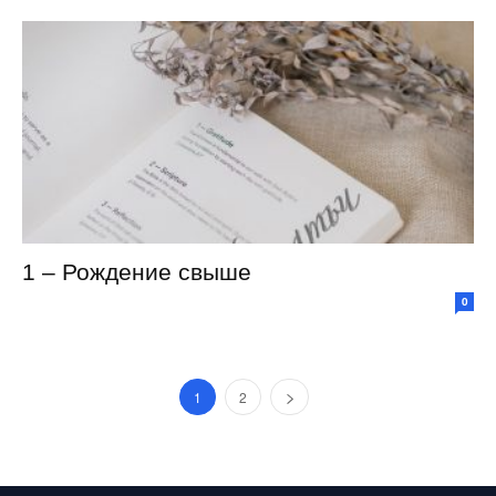
1 – Рождение свыше
0
1
2