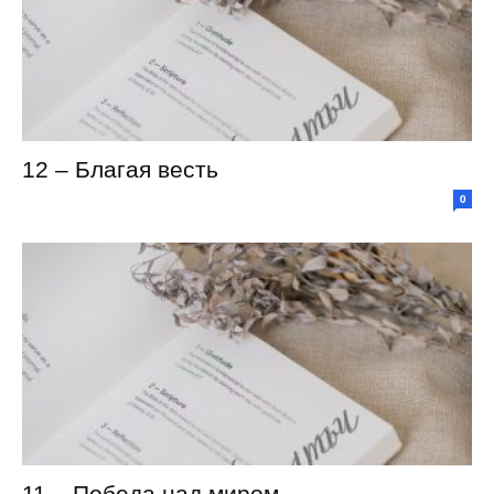
12 – Благая весть
0
11 – Победа над миром