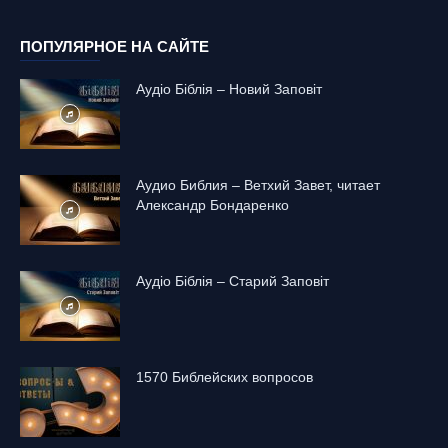
ПОПУЛЯРНОЕ НА САЙТЕ
Аудіо Біблія – Новий Заповіт
Аудио Библия – Ветхий Завет, читает
Александр Бондаренко
Аудіо Біблія – Старий Заповіт
1570 Библейских вопросов