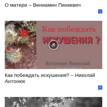
О матери – Вениамин Пинкевич
1
Как побеждать искушения? – Николай
Антонюк
0