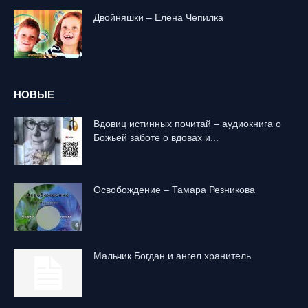
Двойняшки – Елена Чепилка
НОВЫЕ
Вдовиц истинных почитай – аудиокнига о
Божьей заботе о вдовах и...
Освобождение – Тамара Резникова
Mальчик Богдан и ангел хранитель