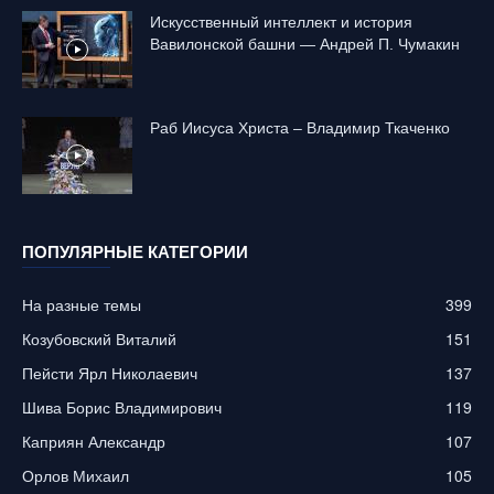
Искусственный интеллект и история
Вавилонской башни — Андрей П. Чумакин
Раб Иисуса Христа – Владимир Ткаченко
ПОПУЛЯРНЫЕ КАТЕГОРИИ
На разные темы
399
Козубовский Виталий
151
Пейсти Ярл Николаевич
137
Шива Борис Владимирович
119
Каприян Александр
107
Орлов Михаил
105