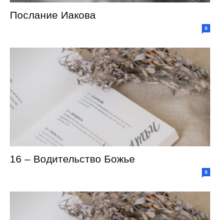
Послание Иакова
0
16 – Водительство Божье
0