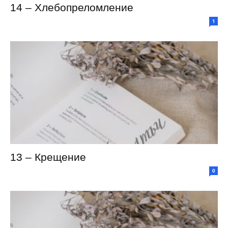
14 – Хлебопреломление
1
13 – Крещение
0