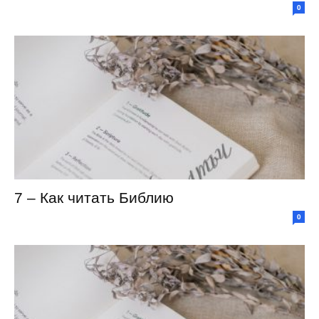
0
7 – Как читать Библию
0