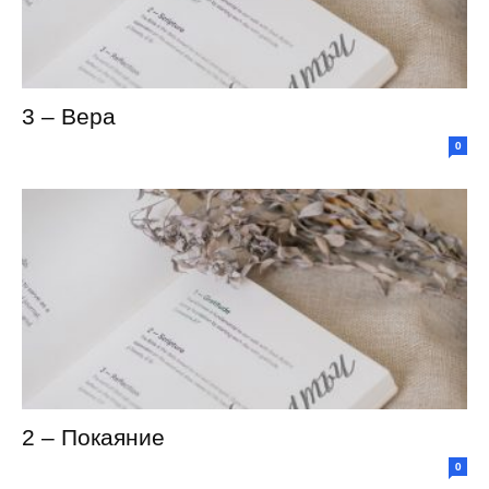
3 – Вера
0
2 – Покаяние
0