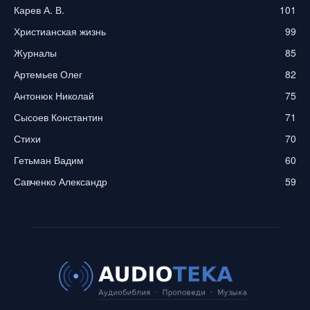
Карев А. В.
101
Христианская жизнь
99
Журналы
85
Артемьев Олег
82
Антонюк Николай
75
Сысоев Константин
71
Стихи
70
Гетьман Вадим
60
Савченко Александр
59