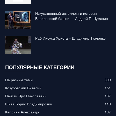
Искусственный интеллект и история
Вавилонской башни — Андрей П. Чумакин
Раб Иисуса Христа – Владимир Ткаченко
ПОПУЛЯРНЫЕ КАТЕГОРИИ
На разные темы
399
Козубовский Виталий
151
Пейсти Ярл Николаевич
137
Шива Борис Владимирович
119
Каприян Александр
107