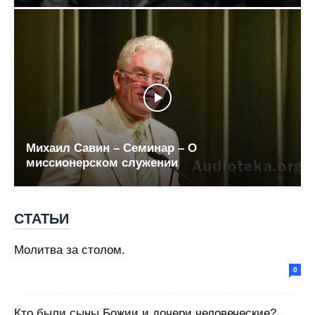
Михаил Савин – Семинар – О
миссионерском служении
СТАТЬИ
Молитва за столом.
0
Кто были сыны Божии и дочери человеческие?