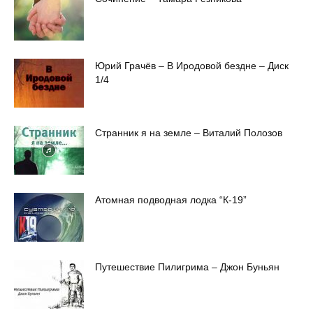
Юрий Грачёв – В Иродовой бездне – Диск
1/4
Странник я на земле – Виталий Полозов
Атомная подводная лодка “К-19”
Путешествие Пилигрима – Джон Буньян