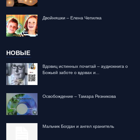
Двойняшки – Елена Чепилка
НОВЫЕ
Вдовиц истинных почитай – аудиокнига о
Божьей заботе о вдовах и...
Освобождение – Тамара Резникова
Mальчик Богдан и ангел хранитель