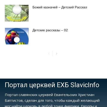
Божий казначей – Детский Рассказ
Детские рассказы – 02
Портал церквей ЕХБ SlavicInfo
Портал славянских церквей Евангельских Христиан
Баптистов, сделан для того, чтобы каждый желающий
мог найти церковь в любой точке Америки, Европы и