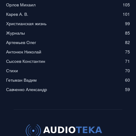
Орлов Михаил
105
Карев А. В.
101
Христианская жизнь
99
Журналы
85
Артемьев Олег
82
Антонюк Николай
75
Сысоев Константин
71
Стихи
70
Гетьман Вадим
60
Савченко Александр
59