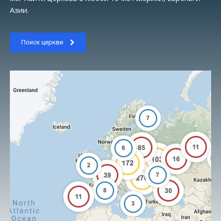
Азии.
Поиск церкви