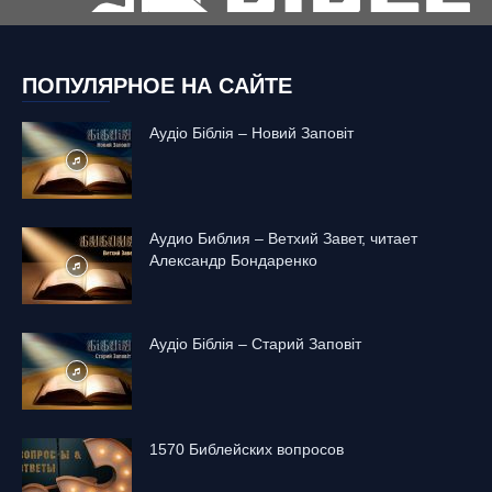
ПОПУЛЯРНОЕ НА САЙТЕ
Аудіо Біблія – Новий Заповіт
Аудио Библия – Ветхий Завет, читает
Александр Бондаренко
Аудіо Біблія – Старий Заповіт
1570 Библейских вопросов