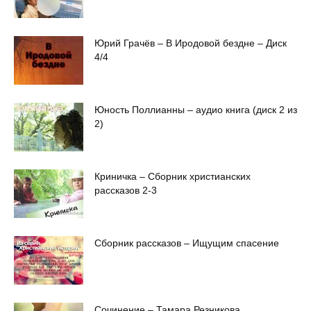
Юрий Грачёв – В Иродовой бездне – Диск
4/4
Юность Поллианны – аудио книга (диск 2 из
2)
Криничка – Сборник христианских
рассказов 2-3
Сборник рассказов – Ищущим спасение
Сочинение – Тамара Резникова