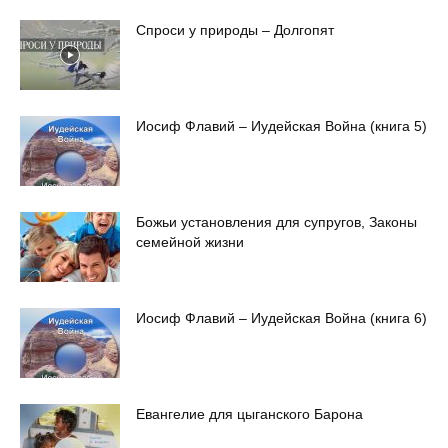
Спроси у природы – Долгопят
Иосиф Флавий – Иудейская Война (книга 5)
Божьи установления для супругов, Законы
семейной жизни
Иосиф Флавий – Иудейская Война (книга 6)
Евангелие для цыганского Барона