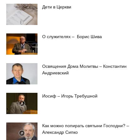
Дети в Церкви
О служителях – Борис Шива
Освящения Дома Молитвы – Константин
Андриевский
Иосиф – Игорь Требушной
Как можно попирать святыни Господни? –
Александр Сипко