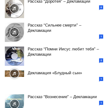
Рассказ “Доротея” – Декламации
0
Рассказ “Сильнее смерти” –
Декламации
1
Рассказ “Помни Иисус любит тебя” –
Декламации
2
Декламация «Блудный сын»
1
Рассказ “Вознесение” – Декламации
1