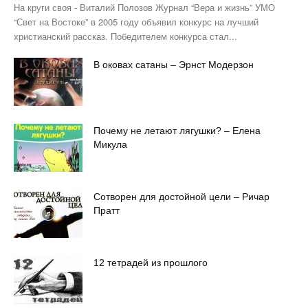
На круги своя - Виталий Полозов Журнал “Вера и жизнь” УМО
“Свет на Востоке” в 2005 году объявил конкурс на лучший
христианский рассказ. Победителем конкурса стал...
В оковах сатаны – Эрнст Модерзон
Почему не летают лягушки? – Елена
Микула
Сотворен для достойной цели – Ричар
Пратт
12 тетрадей из прошлого