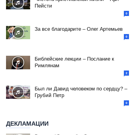
Пейсти
0
За все благодарите – Олег Артемьев
0
Библейские лекции – Послание к
Римлянам
2
Был ли Давид человеком по сердцу? –
Грубий Петр
0
ДЕКЛАМАЦИИ