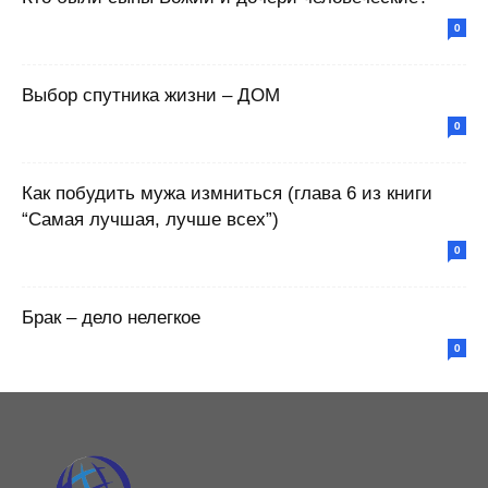
0
Выбор спутника жизни – ДОМ
0
Как побудить мужа измниться (глава 6 из книги
“Самая лучшая, лучше всех”)
0
Брак – дело нелегкое
0