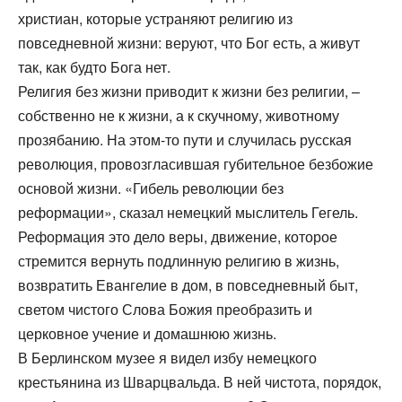
христиан, которые устраняют религию из
повседневной жизни: веруют, что Бог есть, а живут
так, как будто Бога нет.
Религия без жизни приводит к жизни без религии, –
собственно не к жизни, а к скучному, животному
прозябанию. На этом-то пути и случилась русская
революция, провозгласившая губительное безбожие
основой жизни. «Гибель революции без
реформации», сказал немецкий мыслитель Гегель.
Реформация это дело веры, движение, которое
стремится вернуть подлинную религию в жизнь,
возвратить Евангелие в дом, в повседневный быт,
светом чистого Слова Божия преобразить и
церковное учение и домашнюю жизнь.
В Берлинском музее я видел избу немецкого
крестьянина из Шварцвальда. В ней чистота, порядок,