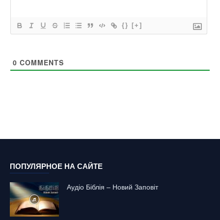
{}
[+]
0
COMMENTS
ПОПУЛЯРНОЕ НА САЙТЕ
Аудіо Біблія – Новий Заповіт