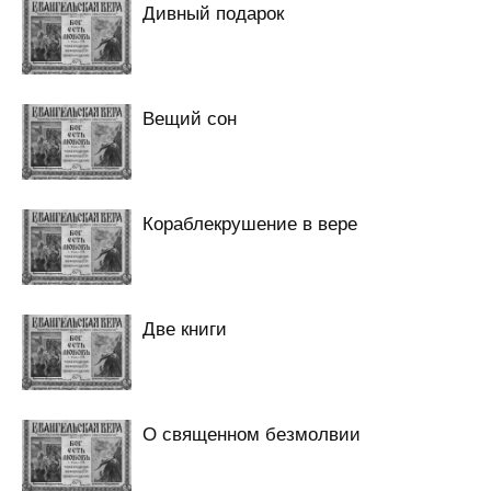
Дивный подарок
Вещий сон
Кораблекрушение в вере
Две книги
О священном безмолвии