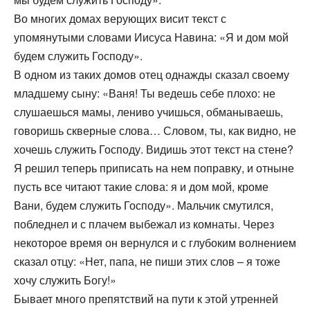
Во многих домах верующих висит текст с
упомянутыми словами Иисуса Навина: «Я и дом мой
будем служить Господу».
В одном из таких домов отец однажды сказал своему
младшему сыну: «Ваня! Ты ведешь себе плохо: не
слушаешься мамы, лениво учишься, обманываешь,
говоришь скверные слова… Словом, ты, как видно, не
хочешь служить Господу. Видишь этот текст на стене?
Я решил теперь приписать на нем поправку, и отныне
пусть все читают такие слова: я и дом мой, кроме
Вани, будем служить Господу». Мальчик смутился,
побледнел и с плачем выбежал из комнаты. Через
некоторое время он вернулся и с глубоким волнением
сказал отцу: «Нет, папа, не пиши этих слов – я тоже
хочу служить Богу!»
Бывает много препятствий на пути к этой утренней