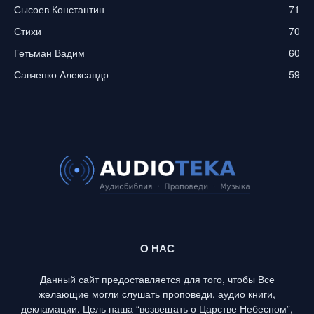
Сысоев Константин
71
Стихи
70
Гетьман Вадим
60
Савченко Александр
59
О НАС
Данный сайт предоставляется для того, чтобы Все
желающие могли слушать проповеди, аудио книги,
декламации. Цель наша “возвещать о Царстве Небесном”,