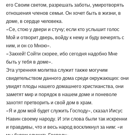
его Своим светом, разрешать заботы, умиротворять
отношения членов семьи. Он хочет быть в жизни, в
доме, в сердце человека.
«Се, стою у двери и стучу; если кто услышит голос
Мой и отворит дверь, войду к нему и буду вечерять с
ним, и он со Мною».
«Закхей! Сойти скорее, ибо сегодня надобно Мне
быть у тебя в доме».
Эта утренняя молитва служит также могучим
свидетельством данного дома среди окружающих: они
увидят плоды нашего домашнего христианства, они
заметят мир и порядок в нашем доме и поневоле
захотят претворить и свой дом в храм.
«Я и дом мой будет служить Господу», сказал Иисус
Навин своему народу. И эти слова были так искренни
и правдивы, что и весь народ воскликнул за ним: «и
мы будем служить Господу».