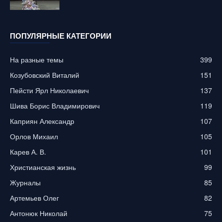
ПОПУЛЯРНЫЕ КАТЕГОРИИ
На разные темы
399
Козубовский Виталий
151
Пейсти Ярл Николаевич
137
Шива Борис Владимирович
119
Каприян Александр
107
Орлов Михаил
105
Карев А. В.
101
Христианская жизнь
99
Журналы
85
Артемьев Олег
82
Антонюк Николай
75