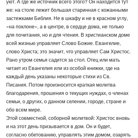
уют. А где же источник всего этого? Он находится тут
же: на столе лежит большая старинная с кожанными
застежками Библия. Не в шкафу и не в красном углу,
«на поклоне», а в центре, в сердце дома, не только
для почитания, но и для чтения. В христианском доме
всей жизнью управляет Слово Божие. Евангелие,
слово Христа; это значит, что управляет Сам Христос.
Рано утром семья садится за стол. Отец или мать
читает из Евангелия или из особой книжки, где на
каждый день указаны некоторые стихи из Св.
Писания. Потом произносится краткая молитва
благодарения, прошения о текущих нуждах, о членах
семьи, о других, о данном селении, городе, стране и
обо всем мире.
Этой совместной, соборной молитвой: Христос вновь
и на этот день призывается в дом. Он и будет,
согласно обетованию, управлять этим домом, озарять