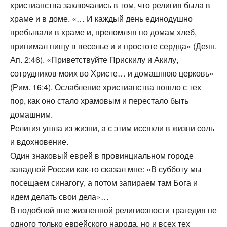
христианства заключались в том, что религия была в
храме и в доме. «… И каждый день единодушно
пребывали в храме и, преломляя по домам хлеб,
принимал пищу в веселье и и простоте сердца» (Деян.
Ап. 2:46). «Приветствуйте Прискилу и Акилу,
сотрудников моих во Христе… и домашнюю церковь»
(Рим. 16:4). Ослабление христианства пошло с тех
пор, как оно стало храмовым и перестало быть
домашним.
Религия ушла из жизни, а с этим иссякли в жизни соль
и вдохновение.
Один знаковый еврей в провинциальном городе
западной России как-то сказал мне: «В субботу мы
посещаем синагогу, а потом запираем там Бога и
идем делать свои дела»…
В подобной вне жизненной религиозности трагедия не
одного только еврейского народа, но и всех тех