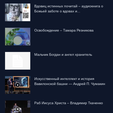
Вдовиц истинных почитай – аудиокнига о
Божьей заботе о вдовах и...
Освобождение – Тамара Резникова
Mальчик Богдан и ангел хранитель
Искусственный интеллект и история
Вавилонской башни — Андрей П. Чумакин
Раб Иисуса Христа – Владимир Ткаченко