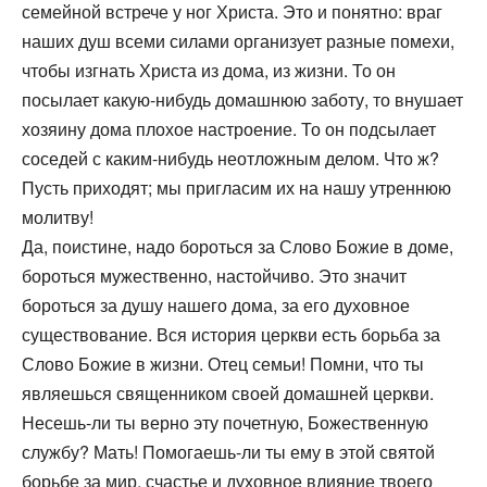
семейной встрече у ног Христа. Это и понятно: враг
наших душ всеми силами организует разные помехи,
чтобы изгнать Христа из дома, из жизни. То он
посылает какую-нибудь домашнюю заботу, то внушает
хозяину дома плохое настроение. То он подсылает
соседей с каким-нибудь неотложным делом. Что ж?
Пусть приходят; мы пригласим их на нашу утреннюю
молитву!
Да, поистине, надо бороться за Слово Божие в доме,
бороться мужественно, настойчиво. Это значит
бороться за душу нашего дома, за его духовное
существование. Вся история церкви есть борьба за
Слово Божие в жизни. Отец семьи! Помни, что ты
являешься священником своей домашней церкви.
Несешь-ли ты верно эту почетную, Божественную
службу? Мать! Помогаешь-ли ты ему в этой святой
борьбе за мир, счастье и духовное влияние твоего