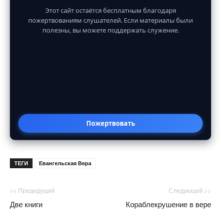
Этот сайт остаётся бесплатным благодаря
пожертвованиям слушателей. Если материалы были
полезны, вы можете поддержать служение.
Пожертвовать
ТЕГИ
Евангельская Вера
<< Предидущий
Следующий >>
Две книги
Кораблекрушение в вере