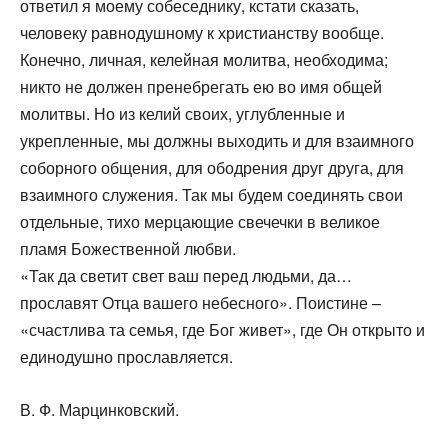
ответил я моему собеседнику, кстати сказать,
человеку равнодушному к христианству вообще.
Конечно, личная, келейная молитва, необходима;
никто не должен пренебрегать ею во имя общей
молитвы. Но из келий своих, углубленные и
укрепленные, мы должны выходить и для взаимного
соборного общения, для ободрения друг друга, для
взаимного служения. Так мы будем соединять свои
отдельные, тихо мерцающие свечечки в великое
пламя Божественной любви.
«Так да светит свет ваш перед людьми, да…
прославят Отца вашего небесного». Поистине –
«счастлива та семья, где Бог живет», где Он открыто и
единодушно прославляется.
В. Ф. Марцинковский.