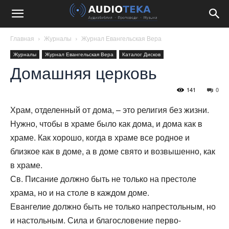
Главная
Журналы
Журнал Евангельская Вера
Журналы
Журнал Евангельская Вера
Каталог Дисков
Домашняя церковь
141
0
Храм, отделенный от дома, – это религия без жизни.
Нужно, чтобы в храме было как дома, и дома как в
храме. Как хорошо, когда в храме все родное и
близкое как в доме, а в доме свято и возвышенно, как
в храме.
Св. Писание должно быть не только на престоле
храма, но и на столе в каждом доме.
Евангелие должно быть не только напрестольным, но
и настольным. Сила и благословение перво-