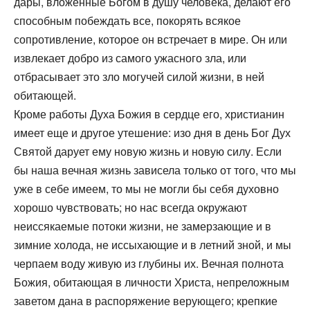
дары, вложенные Богом в душу человека, делают его
способным побеждать все, покорять всякое
сопротивление, которое он встречает в мире. Он или
извлекает добро из самого ужасного зла, или
отбрасывает это зло могучей силой жизни, в ней
обитающей.
Кроме работы Духа Божия в сердце его, христианин
имеет еще и другое утешение: изо дня в день Бог Дух
Святой дарует ему новую жизнь и новую силу. Если
бы наша вечная жизнь зависела только от того, что мы
уже в себе имеем, то мы не могли бы себя духовно
хорошо чувствовать; но нас всегда окружают
неиссякаемые потоки жизни, не замерзающие и в
зимние холода, не иссыхающие и в летний зной, и мы
черпаем воду живую из глубины их. Вечная полнота
Божия, обитающая в личности Христа, непреложным
заветом дана в распоряжение верующего; крепкие