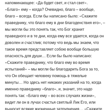
напоминающее: «Да будет свет, и стал свет».
«Благо» ему – когда? Очевидно, благо – вообще,
благо – всегда. Если бы написано было: «Скажите
праведнику, что благо ему в дни благоденствия его», –
мы могли бы это понять так, что Бог хранит
праведного и в те дни, когда ему все удается, когда он
доволен и счастлив; потому что ведь мы знаем, что
такое время представляет собою вообще большую
опасность для души… Если бы было написано:
«Скажите праведнику, что благо ему во время
испытаний» – мы могли бы благодарить Бога за то,
что Он обещает человеку помощь в тяжелые
минуты… Но здесь нет никаких указаний на то, когда
именно праведнику «благо», и, значит, это надо
понять так: «Благо ему – во всех случаях жизни»,
видит ли он в лучах счастья светлый Лик Его, или
выносит всякие жизненные затруднения… «Скажите