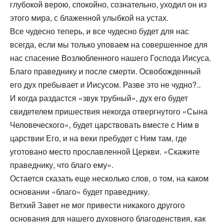
глубокой верою, спокойно, сознательно, уходил он из
этого мира, с блаженной улыбкой на устах.
Все чудесно теперь, и все чудесно будет для нас
всегда, если мы только уповаем на совершенное для
нас спасение Возлюбленного нашего Господа Иисуса.
Благо праведнику и после смерти. Освобожденный
его дух пребывает и Иисусом. Разве это не чудно?..
И когда раздастся «звук трубный», дух его будет
свидетелем пришествия некогда отвергнутого «Сына
Человеческого», будет царствовать вместе с Ним в
царствии Его, и на веки пребудет с Ним там, где
уготовано место прославленной Церкви. «Скажите
праведнику, что благо ему».
Остается сказать еще несколько слов, о том, на каком
основании «благо» будет праведнику.
Ветхий Завет не мог привести никакого другого
основания для нашего духовного благоденствия, как