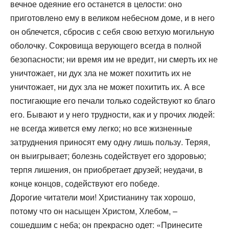
вечное одеяние его останется в целости: оно
приготовлено ему в великом небесном доме, и в него
он облечется, сбросив с себя свою ветхую могильную
оболочку. Сокровища верующего всегда в полной
безопасности; ни время им не вредит, ни смерть их не
уничтожает, ни дух зла не может похитить их не
уничтожает, ни дух зла не может похитить их. А все
постигающие его печали только содействуют ко благо
его. Бывают и у него трудности, как и у прочих людей:
не всегда живется ему легко; но все жизненные
затруднения приносят ему одну лишь пользу. Теряя,
он выигрывает; болезнь содействует его здоровью;
терпя лишения, он приобретает друзей; неудачи, в
конце концов, содействуют его победе.
Дорогие читатели мои! Христианину так хорошо,
потому что он насыщен Христом, Хлебом, –
сошедшим с неба; он прекрасно одет: «Принесите