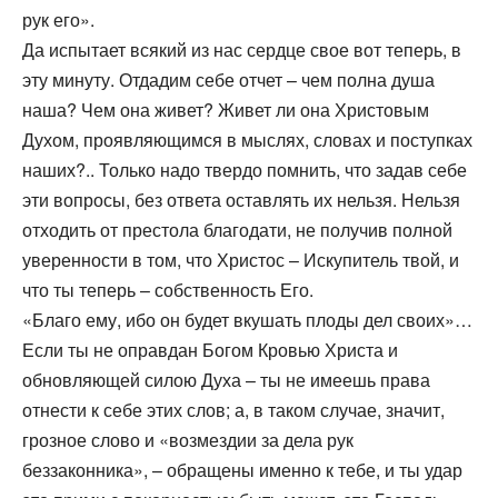
рук его».
Да испытает всякий из нас сердце свое вот теперь, в
эту минуту. Отдадим себе отчет – чем полна душа
наша? Чем она живет? Живет ли она Христовым
Духом, проявляющимся в мыслях, словах и поступках
наших?.. Только надо твердо помнить, что задав себе
эти вопросы, без ответа оставлять их нельзя. Нельзя
отходить от престола благодати, не получив полной
уверенности в том, что Христос – Искупитель твой, и
что ты теперь – собственность Его.
«Благо ему, ибо он будет вкушать плоды дел своих»…
Если ты не оправдан Богом Кровью Христа и
обновляющей силою Духа – ты не имеешь права
отнести к себе этих слов; а, в таком случае, значит,
грозное слово и «возмездии за дела рук
беззаконника», – обращены именно к тебе, и ты удар