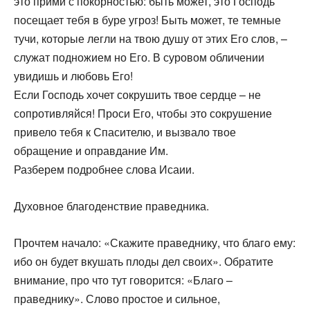
это прими с покорностью: быть может, это Господь
посещает тебя в буре угроз! Быть может, те темные
тучи, которые легли на твою душу от этих Его слов, –
служат подножием но Его. В суровом обличении
увидишь и любовь Его!
Если Господь хочет сокрушить твое сердце – не
сопротивляйся! Проси Его, чтобы это сокрушение
привело тебя к Спасителю, и вызвало твое
обращение и оправдание Им.
Разберем подробнее слова Исаии.
Духовное благоденствие праведника.
Прочтем начало: «Скажите праведнику, что благо ему:
ибо он будет вкушать плоды дел своих». Обратите
внимание, про что тут говорится: «Благо –
праведнику». Слово простое и сильное,