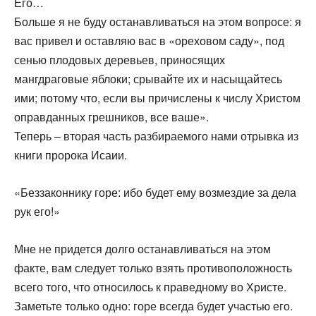
Его…
Больше я не буду останавливаться на этом вопросе: я
вас привел и оставляю вас в «ореховом саду», под
сенью плодовых деревьев, приносящих
мангдраговые яблоки; срывайте их и насыщайтесь
ими; потому что, если вы причислены к числу Христом
оправданных грешников, все ваше».
Теперь – вторая часть разбираемого нами отрывка из
книги пророка Исаии.
«Беззаконнику горе: ибо будет ему возмездие за дела
рук его!»
Мне не придется долго останавливаться на этом
факте, вам следует только взять противоположность
всего того, что относилось к праведному во Христе.
Заметьте только одно: горе всегда будет участью его.