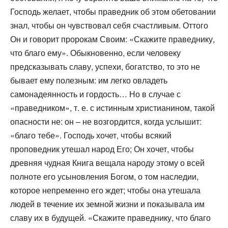
Господь желает, чтобы праведник об этом обетовании
знал, чтобы он чувствовал себя счастливым. Оттого
Он и говорит пророкам Своим: «Скажите праведнику,
что благо ему». Обыкновенно, если человеку
предсказывать славу, успехи, богатство, то это не
бывает ему полезным: им легко овладеть
самонадеянность и гордость… Но в случае с
«праведником», т. е. с истинным христианином, такой
опасности не: он – не возгордится, когда услышит:
«благо тебе». Господь хочет, чтобы всякий
проповедник утешал народ Его; Он хочет, чтобы
древняя чудная Книга вещала народу этому о всей
полноте его усыновления Богом, о том наследии,
которое непременно его ждет; чтобы она утешала
людей в течение их земной жизни и показывала им
славу их в будущей. «Скажите праведнику, что благо