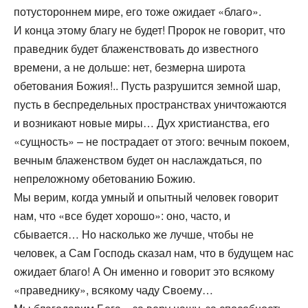
потустороннем мире, его тоже ожидает «благо».
И конца этому благу не будет! Пророк не говорит, что
праведник будет блаженствовать до известного
времени, а не дольше: нет, безмерна широта
обетования Божия!.. Пусть разрушится земной шар,
пусть в беспредельных пространствах уничтожаются
и возникают новые миры… Дух христианства, его
«сущность» – не пострадает от этого: вечным покоем,
вечным блаженством будет он наслаждаться, по
непреложному обетованию Божию.
Мы верим, когда умный и опытный человек говорит
нам, что «все будет хорошо»: оно, часто, и
сбывается… Но насколько же лучше, чтобы не
человек, а Сам Господь сказал нам, что в будущем нас
ожидает благо! А Он именно и говорит это всякому
«праведнику», всякому чаду Своему…