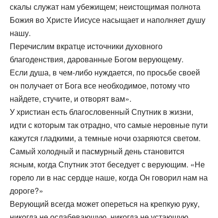
скалы служат нам убежищем; неистощимая полнота
Божия во Христе Иисусе насыщает и наполняет душу
нашу.
Перечислим вкратце источники духовного
благоденствия, дарованные Богом верующему.
Если душа, в чем-либо нуждается, по просьбе своей
он получает от Бога все необходимое, потому что
найдете, стучите, и отворят вам».
У христиан есть благословенный Спутник в жизни,
идти с которым так отрадно, что самые неровные пути
кажутся гладкими, а темные ночи озаряются светом.
Самый холодный и пасмурный день становится
ясным, когда Спутник этот беседует с верующим. «Не
горело ли в нас сердце наше, когда Он говорил нам на
дороге?»
Верующий всегда может опереться на крепкую руку,
никогда не ослабевающую, никогда не устающую,