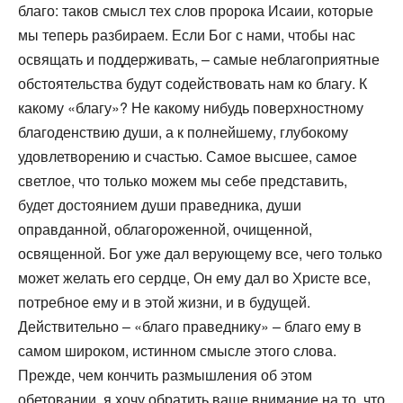
благо: таков смысл тех слов пророка Исаии, которые
мы теперь разбираем. Если Бог с нами, чтобы нас
освящать и поддерживать, – самые неблагоприятные
обстоятельства будут содействовать нам ко благу. К
какому «благу»? Не какому нибудь поверхностному
благоденствию души, а к полнейшему, глубокому
удовлетворению и счастью. Самое высшее, самое
светлое, что только можем мы себе представить,
будет достоянием души праведника, души
оправданной, облагороженной, очищенной,
освященной. Бог уже дал верующему все, чего только
может желать его сердце, Он ему дал во Христе все,
потребное ему и в этой жизни, и в будущей.
Действительно – «благо праведнику» – благо ему в
самом широком, истинном смысле этого слова.
Прежде, чем кончить размышления об этом
обетовании, я хочу обратить ваше внимание на то, что