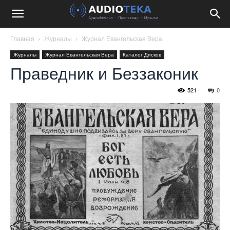
Главная
Журналы
Журнал Евангельская Вера
Журналы
Журнал Евангельская Вера
Каталог Дисков
Праведник и Беззаконик
521
0