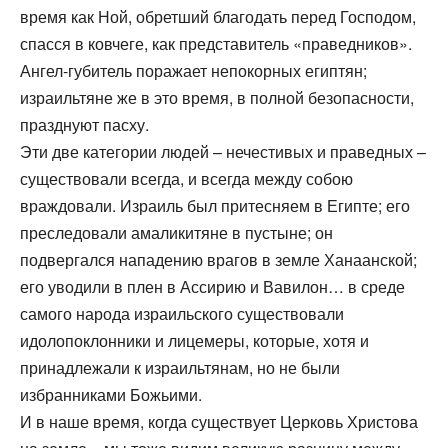
время как Ной, обретший благодать перед Господом,
спасся в ковчеге, как представитель «праведников».
Ангел-губитель поражает непокорных египтян;
израильтяне же в это время, в полной безопасности,
празднуют пасху.
Эти две категории людей – нечестивых и праведных –
существовали всегда, и всегда между собою
враждовали. Израиль был притесняем в Египте; его
преследовали амаликитяне в пустыне; он
подвергался нападению врагов в земле Ханаанской;
его уводили в плен в Ассирию и Вавилон… в среде
самого народа израильского существовали
идолопоклонники и лицемеры, которые, хотя и
принадлежали к израильтянам, но не были
избранниками Божьими.
И в наше время, когда существует Церковь Христова