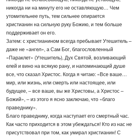
никогда ни на минуту его не оставляющую… Чем
утомительнее путь, тем сильнее опирается
христианин на сильную руку Божию, и тем больше
поддерживает он его.
Затем: с христианином всегда пребывает Утешитель –
даже не «ангел», а Сам Бог, благословленный
«Параклет» (Утешитель), Дух Святой, возливающий
елей и вино на всякую рану, и напоминающий душе
все, что сказал Христос. Когда я читаю: «Все ваше…
мир, или жизнь, или смерть или настоящее, или
будущее, – все ваше, вы же Христовы, а Христос –
Божий», – из этого я ясно заключаю, что «благо
праведнику».
Благо праведнику, когда наступает его смертный час.
Как часто приходится в этом убеждаться! Кто из нас не
присутствовал при том, как умирал христианин! С