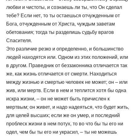
любви и чистоты, и сознаешь ли ты, что Он сделал
тебе? Если нет, то ты остаешься отчужденным от
Бога, отчужденным от Христа, чуждым заветам
обетования; тогда ты разделишь судьбу врагов
Спасителя.
Это различие резко и определенно, и большинство
людей находятся или. Одном из этих положений, или
в другом. Праведник от беззаконника отличается так
же, как жизнь отличается от смерти. Находиться
между жизнью и смертью человек не может; он – или
жив, или мертв. Если в нем и теплится хотя бы одна
искра жизни, – он не может быть причислен к
мертвым; он живет, и надо надеяться, что будет жить,
для целей высших; если же он умер, и последний
проблеск жизни в нем потух, то во что бы ты его ни
одел, чем бы ты его ни украсил, – ты не можешь