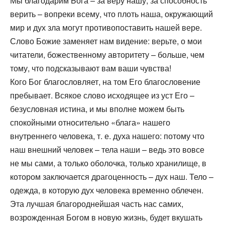
Мы благодарим Бога – за веру нашу, за способность
верить – вопреки всему, что плоть наша, окружающий
мир и дух зла могут противопоставить нашей вере.
Слово Божие заменяет нам видение: верьте, о мои
читатели, божественному авторитету – больше, чем
тому, что подсказывают вам ваши чувства!
Кого Бог благословляет, на том Его благословение
пребывает. Всякое слово исходящее из уст Его –
безусловная истина, и мы вполне можем быть
спокойными относительно «блага» нашего
внутреннего человека, т. е. духа нашего: потому что
наш внешний человек – тела наши – ведь это вовсе
не мы сами, а только оболочка, только хранилище, в
котором заключается драгоценность – дух наш. Тело –
одежда, в которую дух человека временно облечен.
Эта лучшая благороднейшая часть нас самих,
возрожденная Богом в новую жизнь, будет вкушать