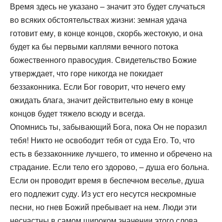
Время здесь не указано – значит это будет случаться
во всяких обстоятельствах жизни: земная удача
готовит ему, в конце концов, скорбь жестокую, и она
будет ка бы первыми каплями вечного потока
божественного правосудия. Свидетельство Божие
утверждает, что горе никогда не покидает
беззаконника. Если Бог говорит, что нечего ему
ожидать блага, значит действительно ему в конце
концов будет тяжело всюду и всегда.
Опомнись ты, забывающий Бога, пока Он не поразил
тебя! Никто не освободит тебя от суда Его. То, что
есть в беззаконнике лучшего, то именно и обречено на
страдание. Если тело его здорово, – душа его больна.
Если он проводит время в беспечном веселье, душа
его подлежит суду. Из уст его несутся нескромные
песни, но гнев Божий пребывает на нем. Люди эти
несчастны в самом широком значении этого слова.