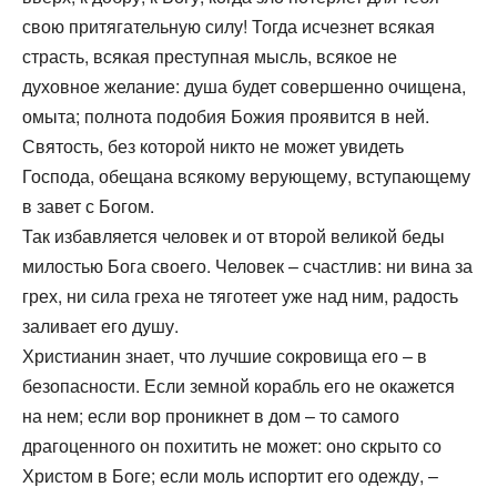
свою притягательную силу! Тогда исчезнет всякая
страсть, всякая преступная мысль, всякое не
духовное желание: душа будет совершенно очищена,
омыта; полнота подобия Божия проявится в ней.
Святость, без которой никто не может увидеть
Господа, обещана всякому верующему, вступающему
в завет с Богом.
Так избавляется человек и от второй великой беды
милостью Бога своего. Человек – счастлив: ни вина за
грех, ни сила греха не тяготеет уже над ним, радость
заливает его душу.
Христианин знает, что лучшие сокровища его – в
безопасности. Если земной корабль его не окажется
на нем; если вор проникнет в дом – то самого
драгоценного он похитить не может: оно скрыто со
Христом в Боге; если моль испортит его одежду, –