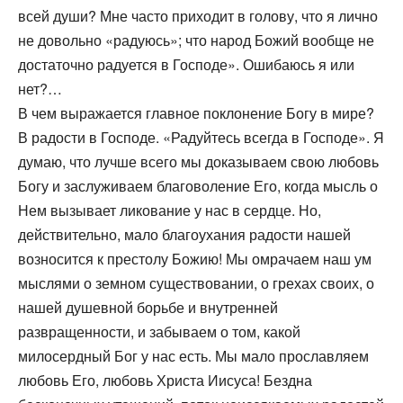
всей души? Мне часто приходит в голову, что я лично
не довольно «радуюсь»; что народ Божий вообще не
достаточно радуется в Господе». Ошибаюсь я или
нет?…
В чем выражается главное поклонение Богу в мире?
В радости в Господе. «Радуйтесь всегда в Господе». Я
думаю, что лучше всего мы доказываем свою любовь
Богу и заслуживаем благоволение Его, когда мысль о
Нем вызывает ликование у нас в сердце. Но,
действительно, мало благоухания радости нашей
возносится к престолу Божию! Мы омрачаем наш ум
мыслями о земном существовании, о грехах своих, о
нашей душевной борьбе и внутренней
развращенности, и забываем о том, какой
милосердный Бог у нас есть. Мы мало прославляем
любовь Его, любовь Христа Иисуса! Бездна