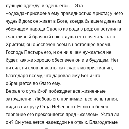
лучшую одежду, и одень его». – Эта
«одежда»присвоена ему праведностью Христа; у него
чудный дом: он живет в Боге, всегда бывшем дивным
убежищем народа Своего из рода в род; он вступил в
счастливый брачный союз; душа его сочеталась со
Христом; он обеспечен всем в настоящее время.
Господь Пастырь его, и он ни в чем нуждаться не
будет; как же хорошо обеспечен он и в будущем. Нет
ни сил, ни слов описать, как счастлив христианин,
благодаря всему, что даровал ему Бог и что
обращается во благо ему.
Вера его с улыбкой побеждает все жизненные
затруднения. Любовь его принимает все испытания,
видя в них руку Отца Небесного. Если он болен,
терпение его преклоняется пред «жезлом». Устал ли
он? Он утешается надеждой на отдых. Благодатные