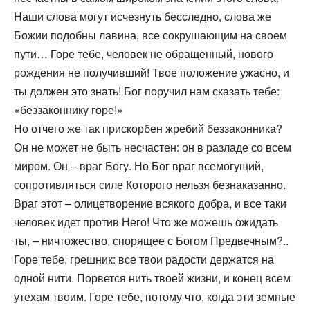
Наши слова могут исчезнуть бесследно, слова же
Божии подобны лавина, все сокрушающим на своем
пути… Горе тебе, человек не обращенный, нового
рождения не получивший! Твое положение ужасно, и
ты должен это знать! Бог поручил нам сказать тебе:
«беззаконнику горе!»
Но отчего же так прискорбен жребий беззаконника?
Он не может не быть несчастен: он в разладе со всем
миром. Он – враг Богу. Но Бог враг всемогущий,
сопротивляться силе Которого нельзя безнаказанно.
Враг этот – олицетворение всякого добра, и все таки
человек идет против Него! Что же можешь ожидать
ты, – ничтожество, спорящее с Богом Предвечным?..
Горе тебе, грешник: все твои радости держатся на
одной нити. Порвется нить твоей жизни, и конец всем
утехам твоим. Горе тебе, потому что, когда эти земные