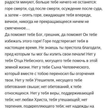
радости минуют, больше тебе ничего не останется:
горе смерти, суд после смерти, осуждение после суда,
а затем – опять горе, ожидающее тебя впереди,
вечное, никогда не прекращающееся ничем не
смягченное…
Да поможет тебе Бог, грешник, да поможет Он тебе
избежать этого горя! Горе подстерегает тебя в
настоящее время. Не знаешь ты престола благодати,
пред которым ты мог бы излить свои печали! Нет у
тебя Отца Небесного, могущего тебе помочь в этой
земной жизни. Нет у тебе Сына Человеческого,
который вместе с тобою переносил бы огорчения
твои. Нет у тебя Утешителя, несущего тебе
обетования свыше; нет обетований, к тебе
относящихся. Нет у тебя веры, поддерживающей
тебя; нет любви Христа, тебя утешающей; нет
терпения, подкрепляющего тебя; нет надежды на