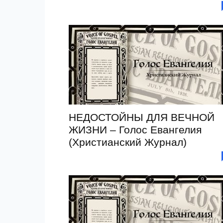
НЕДОСТОЙНЫ ДЛЯ ВЕЧНОЙ
ЖИЗНИ – Голос Евангелия
(Христианский Журнал)