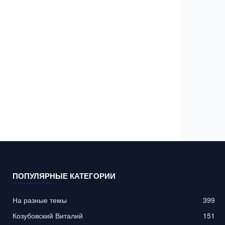
ПОПУЛЯРНЫЕ КАТЕГОРИИ
На разные темы
399
Козубовский Виталий
151