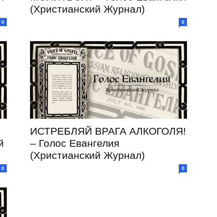
(Христианский Журнал)
0
0
ИСТРЕБЛЯЙ ВРАГА АЛКОГОЛЯ!
й
– Голос Евангелия
(Христианский Журнал)
0
0