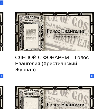
0
СЛЕПОЙ С ФОНАРЕМ – Голос
Евангелия (Христианский
Журнал)
0
0