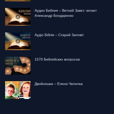
Аудио Библия – Ветхий Завет, читает
Александр Бондаренко
Аудіо Біблія – Старий Заповіт
1570 Библейских вопросов
Двойняшки – Елена Чепилка