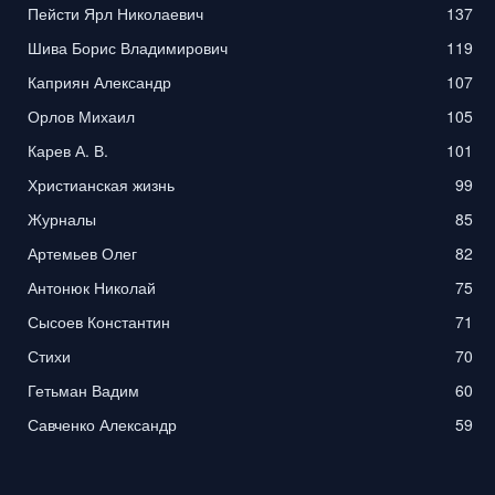
Пейсти Ярл Николаевич
137
Шива Борис Владимирович
119
Каприян Александр
107
Орлов Михаил
105
Карев А. В.
101
Христианская жизнь
99
Журналы
85
Артемьев Олег
82
Антонюк Николай
75
Сысоев Константин
71
Стихи
70
Гетьман Вадим
60
Савченко Александр
59