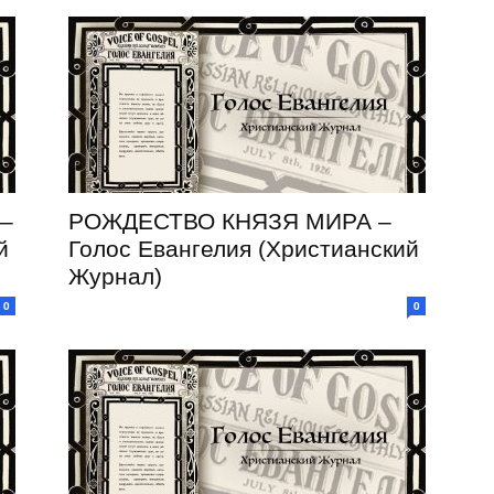
–
РОЖДЕСТВО КНЯЗЯ МИРА –
й
Голос Евангелия (Христианский
Журнал)
0
0