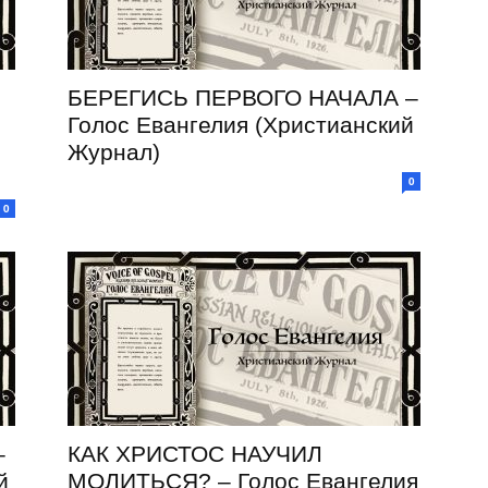
БЕРЕГИСЬ ПЕРВОГО НАЧАЛА –
Голос Евангелия (Христианский
Журнал)
0
0
–
КАК ХРИСТОС НАУЧИЛ
й
МОЛИТЬСЯ? – Голос Евангелия