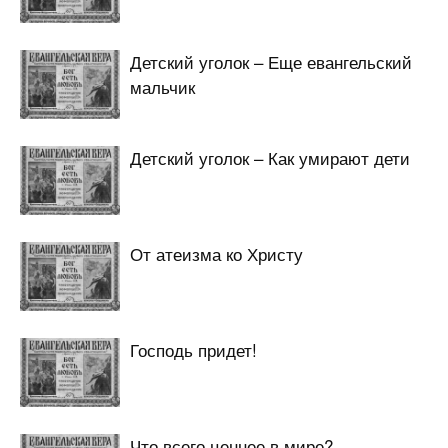
Детский уголок – Еще евангельский
мальчик
Детский уголок – Как умирают дети
От атеизма ко Христу
Господь придет!
Что всего ценнее в мире?