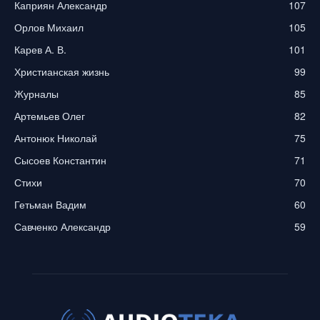
Каприян Александр
107
Орлов Михаил
105
Карев А. В.
101
Христианская жизнь
99
Журналы
85
Артемьев Олег
82
Антонюк Николай
75
Сысоев Константин
71
Стихи
70
Гетьман Вадим
60
Савченко Александр
59