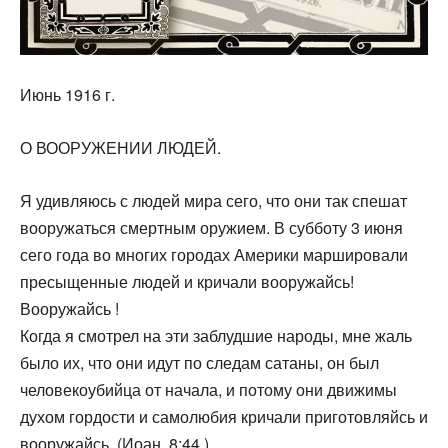
Июнь 1916 г.
О ВООРУЖЕНИИ ЛЮДЕЙ.
Я удивляюсь с людей мира сего, что они так спешат
вооружаться смертным оружием. В субботу 3 июня
сего года во многих городах Америки маршировали
пресыщенные людей и кричали вооружайсь!
Вооружайсь !
Когда я смотрел на эти заблудшие народы, мне жаль
было их, что они идут по следам сатаны, он был
человекоубийца от начала, и потому они движимы
духом гордости и самолюбия кричали приготовляйсь и
вооружайсь. (Иоан. 8:44.)