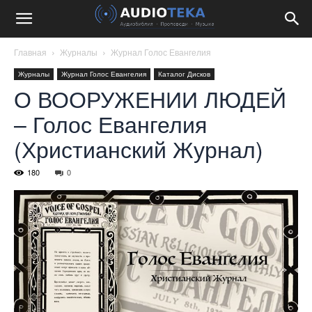
Главная
Журналы
Журнал Голос Евангелия
Журналы
Журнал Голос Евангелия
Каталог Дисков
О ВООРУЖЕНИИ ЛЮДЕЙ
– Голос Евангелия
(Христианский Журнал)
180
0