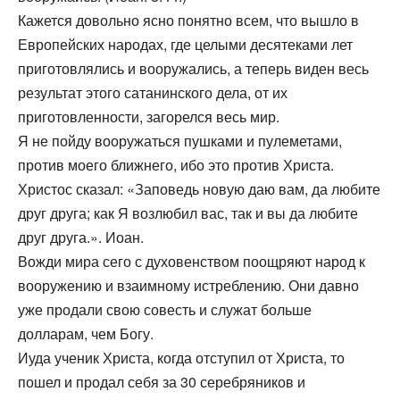
Кажется довольно ясно понятно всем, что вышло в
Европейских народах, где целыми десятеками лет
приготовлялись и вооружались, а теперь виден весь
результат этого сатанинского дела, от их
приготовленности, загорелся весь мир.
Я не пойду вооружаться пушками и пулеметами,
против моего ближнего, ибо это против Христа.
Христос сказал: «Заповедь новую даю вам, да любите
друг друга; как Я возлюбил вас, так и вы да любите
друг друга.». Иоан.
Вожди мира сего с духовенством поощряют народ к
вооружению и взаимному истреблению. Они давно
уже продали свою совесть и служат больше
долларам, чем Богу.
Иуда ученик Христа, когда отступил от Христа, то
пошел и продал себя за 30 серебряников и