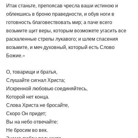
Итак станьте, препоясав чресла ваши истиною и
облекшись в броню праведности, и обув ноги в
готовность благовествовать мир; а паче всего
возьмите щит веры, которым возможете угасить все
раскаленные стрелы лукавого; и шлем спасения
возьмите, и меч духовный, который есть Слово
Божие.»
О, товарищи ‬и братья,
Слушайте сигнал Христа;
Искренной любовью соединяйтесь,
Которой нет конца.
Слова Христа не бросайте,
Скоро Он придет;
Вы на небо отвечайте:
Не бросим во век.