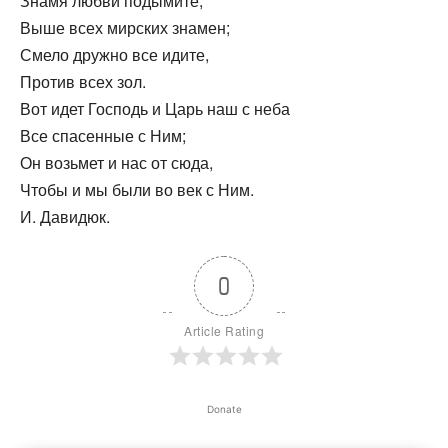
Знамя любви подымите,
Выше всех мирских знамен;
Смело дружно все идите,
Против всех зол.
Вот идет Господь и Царь наш с неба
Все спасенные с Ним;
Он возьмет и нас от сюда,
Чтобы и мы были во век с Ним.
И. Давидюк.
0
Article Rating
Donate