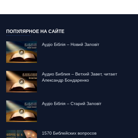
ПОПУЛЯРНОЕ НА САЙТЕ
Аудіо Біблія – Новий Заповіт
Аудио Библия – Ветхий Завет, читает
Александр Бондаренко
Аудіо Біблія – Старий Заповіт
1570 Библейских вопросов