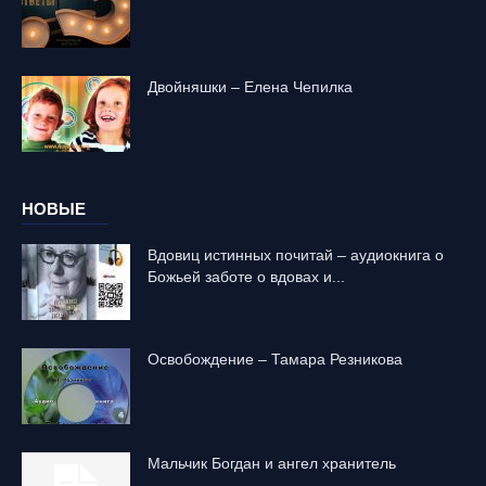
Двойняшки – Елена Чепилка
НОВЫЕ
Вдовиц истинных почитай – аудиокнига о
Божьей заботе о вдовах и...
Освобождение – Тамара Резникова
Mальчик Богдан и ангел хранитель