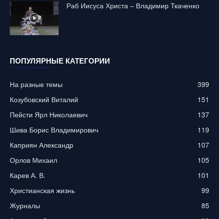
Раб Иисуса Христа – Владимир Ткаченко
ПОПУЛЯРНЫЕ КАТЕГОРИИ
На разные темы
399
Козубовский Виталий
151
Пейсти Ярл Николаевич
137
Шива Борис Владимирович
119
Каприян Александр
107
Орлов Михаил
105
Карев А. В.
101
Христианская жизнь
99
Журналы
85