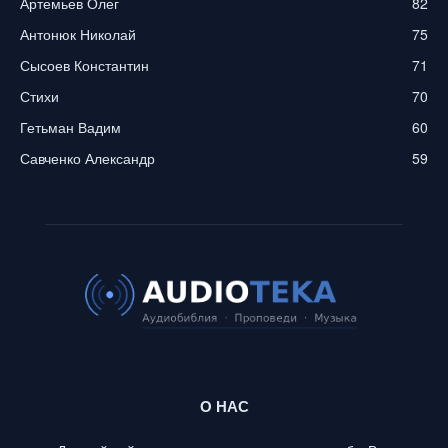
Артемьев Олег
82
Антонюк Николай
75
Сысоев Константин
71
Стихи
70
Гетьман Вадим
60
Савченко Александр
59
О НАС