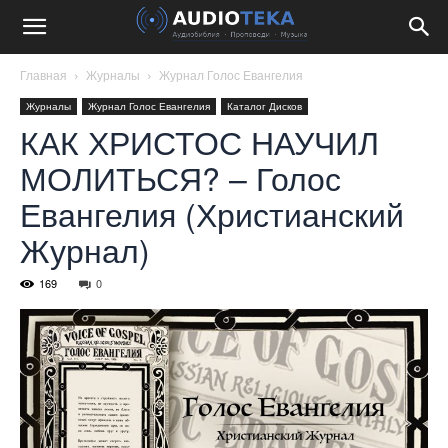
Главная
Журналы
Журнал Голос Евангелия
Журналы
Журнал Голос Евангелия
Каталог Дисков
КАК ХРИСТОС НАУЧИЛ
МОЛИТЬСЯ? – Голос
Евангелия (Христианский
Журнал)
169
0