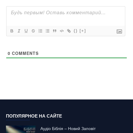
{}
[+]
0
COMMENTS
ПОПУЛЯРНОЕ НА САЙТЕ
Аудіо Біблія – Новий Заповіт