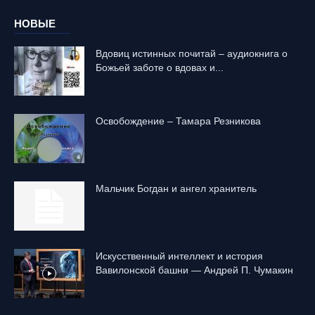
НОВЫЕ
Вдовиц истинных почитай – аудиокнига о
Божьей заботе о вдовах и...
Освобождение – Тамара Резникова
Mальчик Богдан и ангел хранитель
Искусственный интеллект и история
Вавилонской башни — Андрей П. Чумакин