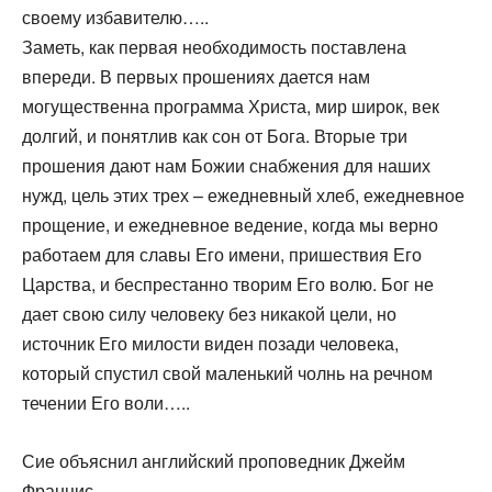
своему избавителю…..
Заметь, как первая необходимость поставлена
впереди. В первых прошениях дается нам
могущественна программа Христа, мир широк, век
долгий, и понятлив как сон от Бога. Вторые три
прошения дают нам Божии снабжения для наших
нужд, цель этих трех – ежедневный хлеб, ежедневное
прощение, и ежедневное ведение, когда мы верно
работаем для славы Его имени, пришествия Его
Царства, и беспрестанно творим Его волю. Бог не
дает свою силу человеку без никакой цели, но
источник Его милости виден позади человека,
который спустил свой маленький чолнь на речном
течении Его воли…..
Сие объяснил английский проповедник Джейм
Францис.