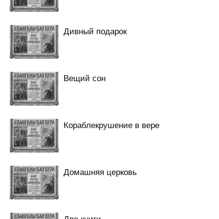
Дивный подарок
Вещий сон
Кораблекрушение в вере
Домашняя церковь
Две книги