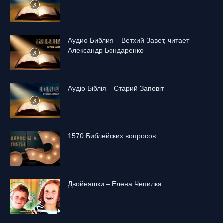
Аудио Библия – Ветхий Завет, читает
Александр Бондаренко
Аудіо Біблія – Старий Заповіт
1570 Библейских вопросов
Двойняшки – Елена Чепилка