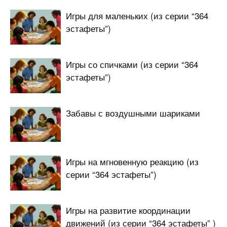
Игры для маленьких (из серии “364
эстафеты”)
Игры со спичками (из серии “364
эстафеты”)
Забавы с воздушными шариками
Игры на мгновенную реакцию (из
серии “364 эстафеты”)
Игры на развитие координации
движений (из серии “364 эстафеты” )