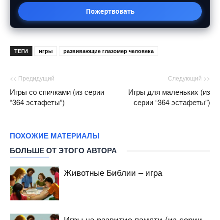
Пожертвовать
ТЕГИ
игры
развивающие глазомер человека
<< Предидущий
Следующий >>
Игры со спичками (из серии
Игры для маленьких (из
“364 эстафеты”)
серии “364 эстафеты”)
ПОХОЖИЕ МАТЕРИАЛЫ
БОЛЬШЕ ОТ ЭТОГО АВТОРА
Животные Библии – игра
Игры на развитие памяти (из серии