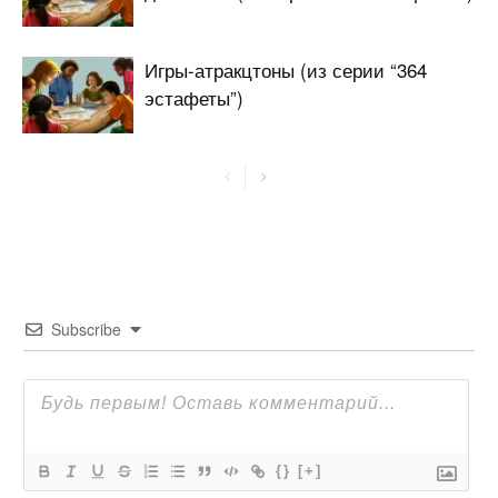
Игры-атракцтоны (из серии “364
эстафеты”)
Subscribe
{}
[+]