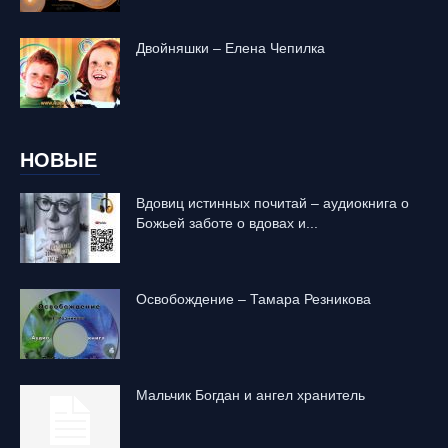
Двойняшки – Елена Чепилка
НОВЫЕ
Вдовиц истинных почитай – аудиокнига о
Божьей заботе о вдовах и...
Освобождение – Тамара Резникова
Mальчик Богдан и ангел хранитель