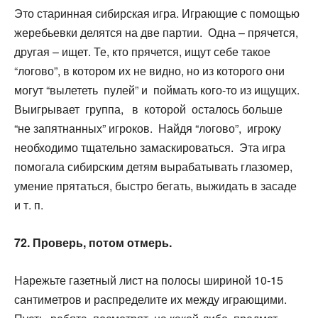
Это старинная сибирская игра. Играющие с помощью
жеребьевки делятся на две партии. Одна – прячется,
другая – ищет. Те, кто прячется, ищут себе такое
“логово”, в котором их не видно, но из которого они
могут “вылететь пулей” и поймать кого-то из ищущих.
Выигрывает группа, в которой осталось больше
“не запятнанных” игроков. Найдя “логово”, игроку
необходимо тщательно замаскироваться. Эта игра
помогала сибирским детям вырабатывать глазомер,
умение прятаться, быстро бегать, выжидать в засаде
и т. п.
72. Проверь, потом отмерь.
Нарежьте газетный лист на полосы шириной 10-15
сантиметров и распределите их между играющими.