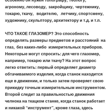
агроному,
лесоводу, закройщику, чертежнику,
токарю, ткачу, водителю, летчику,
спортсмену,
художнику, скульптору, архитектору и т.д. и т.п.
ЧТО ТАКОЕ ГЛАЗОМЕР?
Это способность
определять размеры предметов и расстояний на
глаз, без
каких-либо измерительных приборов.
Некоторые могут спросить: для чего глазомер,
например, токарю или ткачу? На
этот вопрос
легко ответить: первый определяет диаметр
обтачиваемого
изделия, когда станок находится
еще в движении, и только затем проверяет
свою
прикидку точным измерительным инструментом.
Второй следит за
правильностью движения
челнока на ткацком станке, когда станок работает
и
никакой “инструмент”, кроме глаза, здесь