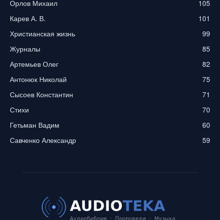
Орлов Михаил
105
Карев А. В.
101
Христианская жизнь
99
Журналы
85
Артемьев Олег
82
Антонюк Николай
75
Сысоев Константин
71
Стихи
70
Гетьман Вадим
60
Савченко Александр
59