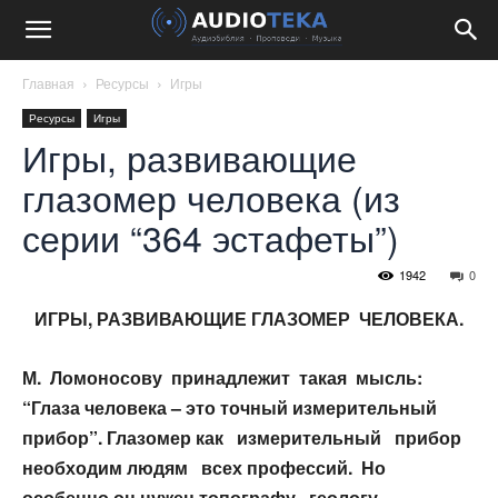
Главная
Ресурсы
Игры
Ресурсы
Игры
Игры, развивающие
глазомер человека (из
серии “364 эстафеты”)
1942
0
ИГРЫ, РАЗВИВАЮЩИЕ ГЛАЗОМЕР ЧЕЛОВЕКА.
М. Ломоносову принадлежит такая мысль:
“Глаза человека – это точный
измерительный
прибор”. Глазомер как измерительный прибор
необходим
людям всех профессий. Но
особенно он нужен топографу, геологу,