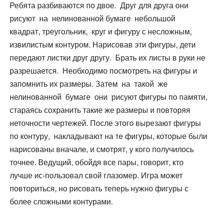
Ребята разбиваются по двое. Друг для друга они
рисуют на нелинованной бумаге небольшой
квадрат, треугольник, круг и фигуру с несложным,
извилистым контуром. Нарисовав эти фигуры, дети
передают листки друг другу. Брать их листы в руки не
разрешается. Необходимо посмотреть на фигуры и
запомнить их размеры. Затем на такой же
нелинованной бумаге они рисуют фигуры по памяти,
стараясь сохранить такие же размеры и повторяя
неточности чертежей. После этого вырезают фигуры
по контуру, накладывают на те фигуры, которые были
нарисованы вначале, и смотрят, у кого получилось
точнее. Ведущий, обойдя все пары, говорит, кто
лучше ис-пользовал свой глазомер. Игра может
повториться, но рисовать теперь нужно фигуры с
более сложными контурами.