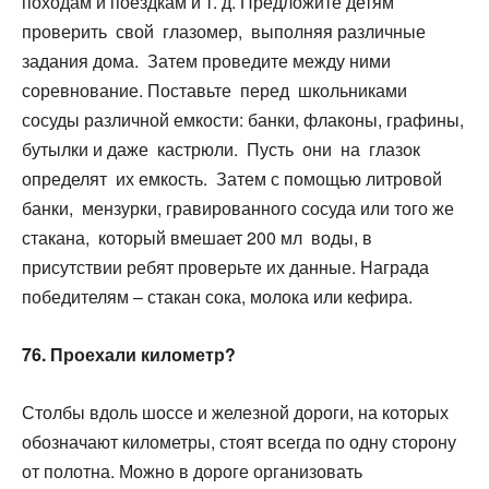
походам и поездкам и т. д. Предложите детям
проверить свой глазомер, выполняя различные
задания дома. Затем проведите между ними
соревнование. Поставьте перед школьниками
сосуды различной емкости: банки, флаконы, графины,
бутылки и даже кастрюли. Пусть они на глазок
определят их емкость. Затем с помощью литровой
банки, мензурки, гравированного сосуда или того же
стакана, который вмешает 200 мл воды, в
присутствии ребят проверьте их данные. Награда
победителям – стакан сока, молока или кефира.
76. Проехали километр?
Столбы вдоль шоссе и железной дороги, на которых
обозначают километры, стоят всегда по одну сторону
от полотна. Можно в дороге организовать