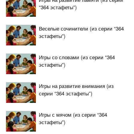
“364 эстафеты”)
Веселые сочинители (из серии “364
эстафеты”)
Игры со словами (из серии “364
эстафеты”)
Игры на развитие внимания (из
серии “364 эстафеты”)
Игры с мячом (из серии “364
эстафеты”)