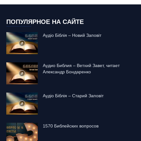
ПОПУЛЯРНОЕ НА САЙТЕ
Аудіо Біблія – Новий Заповіт
Аудио Библия – Ветхий Завет, читает
Александр Бондаренко
Аудіо Біблія – Старий Заповіт
1570 Библейских вопросов