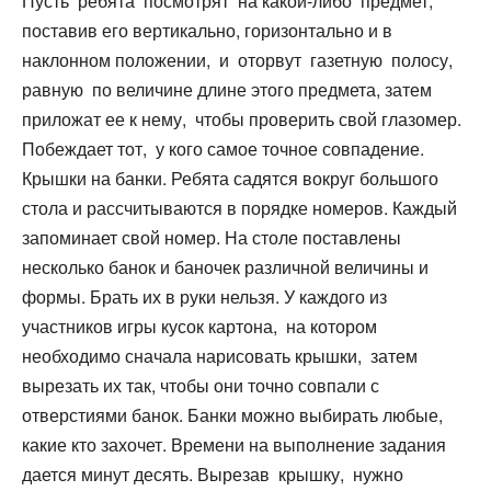
Пусть ребята посмотрят на какой-либо предмет,
поставив его вертикально, горизонтально и в
наклонном положении, и оторвут газетную полосу,
равную по величине длине этого предмета, затем
приложат ее к нему, чтобы проверить свой глазомер.
Побеждает тот, у кого самое точное совпадение.
Крышки на банки. Ребята садятся вокруг большого
стола и рассчитываются в порядке номеров. Каждый
запоминает свой номер. На столе поставлены
несколько банок и баночек различной величины и
формы. Брать их в руки нельзя. У каждого из
участников игры кусок картона, на котором
необходимо сначала нарисовать крышки, затем
вырезать их так, чтобы они точно совпали с
отверстиями банок. Банки можно выбирать любые,
какие кто захочет. Времени на выполнение задания
дается минут десять. Вырезав крышку, нужно