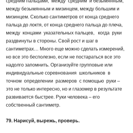
средним пальцами, между средним и безымянным,
между безымянным и мизинцем, между большим и
мизинцем. Сколько сантиметров от конца среднего
пальца до локтя, от конца среднего пальца до плеча,
между концами указательных пальцев, когда руки
раздвинуты в стороны. Свой рост и шаг в
сантиметрах… Много еще можно сделать измерений,
но все это бесполезно, если не постараться все это
надолго запомнить. Организуйте групповые или
индивидуальные соревнования школьников в
точном определении размеров с помощью руки –
это не только интересно, но и глазомер в результате
развивается быстрее. Руки человека – его
собственный сантиметр.
79. Нарисуй, вырежь, проверь.