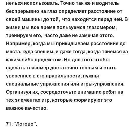
нельзя использовать.
Точно так же и водитель
беспрерывно на глаз определяет расстояние от
своей
машины до той, что находится перед ней.
В
жизни мы все время пользуемся глазомером,
тренируем его, часто даже не
замечая этого.
Например, когда мы прикидываем расстояние до
места, куда
спешим, и даже тогда, когда тянемся за
каким-либо предметом. Но для того,
чтобы
сделать глазомер достаточно точным и стать
увереннее в его
правильности, нужны
специальные упражнения или игры-упражнения.
Организуя их, сосредоточьте внимание ребят на
тех элементах игр, которые
формируют это
важное качество.
71. “Логово”.