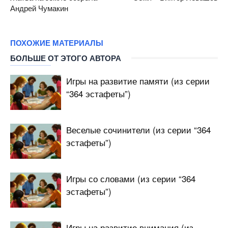
Андрей Чумакин
ПОХОЖИЕ МАТЕРИАЛЫ
БОЛЬШЕ ОТ ЭТОГО АВТОРА
Игры на развитие памяти (из серии
“364 эстафеты”)
Веселые сочинители (из серии “364
эстафеты”)
Игры со словами (из серии “364
эстафеты”)
Игры на развитие внимания (из