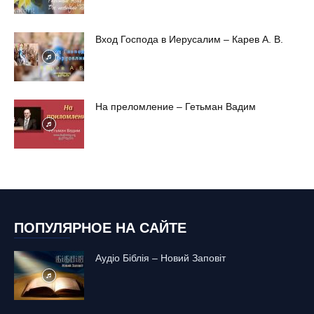
Вход Господа в Иерусалим – Карев А. В.
На преломление – Гетьман Вадим
ПОПУЛЯРНОЕ НА САЙТЕ
Аудіо Біблія – Новий Заповіт