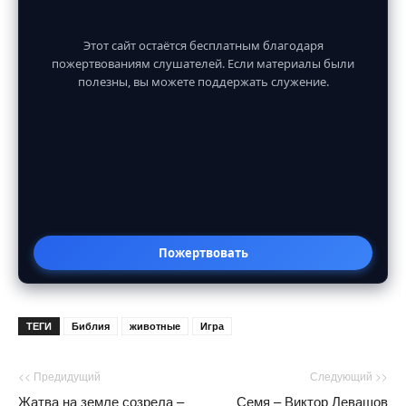
Этот сайт остаётся бесплатным благодаря
пожертвованиям слушателей. Если материалы были
полезны, вы можете поддержать служение.
Пожертвовать
ТЕГИ
Библия
животные
Игра
<< Предидущий
Следующий >>
Жатва на земле созрела –
Семя – Виктор Левашов