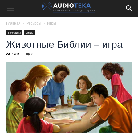
Главная
Ресурсы
Игры
Ресурсы
Игры
Животные Библии – игра
1934
0