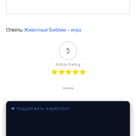
Ответы
Животные Библии – игра
5
Article Rating
Donate
♥ ПОДДЕРЖАТЬ АУДИОТЕКУ