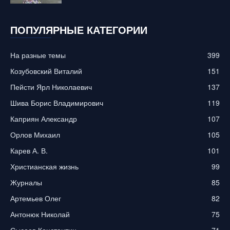
ПОПУЛЯРНЫЕ КАТЕГОРИИ
На разные темы
399
Козубовский Виталий
151
Пейсти Ярл Николаевич
137
Шива Борис Владимирович
119
Каприян Александр
107
Орлов Михаил
105
Карев А. В.
101
Христианская жизнь
99
Журналы
85
Артемьев Олег
82
Антонюк Николай
75
Сысоев Константин
71