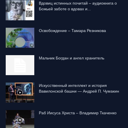
Вдовиц истинных почитай – аудиокнига о
Божьей заботе о вдовах и...
Освобождение – Тамара Резникова
Mальчик Богдан и ангел хранитель
Искусственный интеллект и история
Вавилонской башни — Андрей П. Чумакин
Раб Иисуса Христа – Владимир Ткаченко