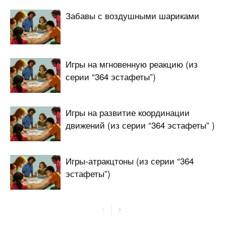
Забавы с воздушными шариками
Игры на мгновенную реакцию (из
серии “364 эстафеты”)
Игры на развитие координации
движений (из серии “364 эстафеты” )
Игры-атракцтоны (из серии “364
эстафеты”)