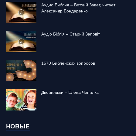
Аудио Библия – Ветхий Завет, читает
Александр Бондаренко
Аудіо Біблія – Старий Заповіт
1570 Библейских вопросов
Двойняшки – Елена Чепилка
НОВЫЕ