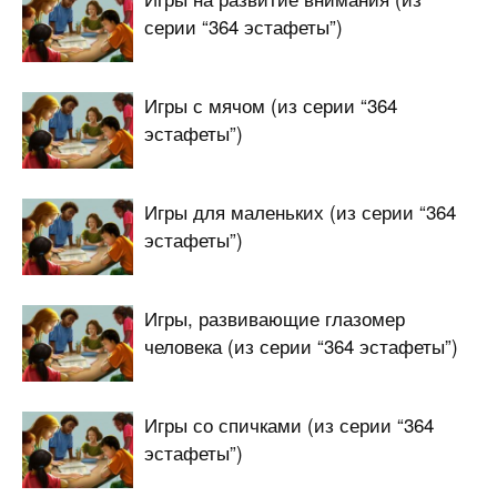
серии “364 эстафеты”)
Игры с мячом (из серии “364
эстафеты”)
Игры для маленьких (из серии “364
эстафеты”)
Игры, развивающие глазомер
человека (из серии “364 эстафеты”)
Игры со спичками (из серии “364
эстафеты”)