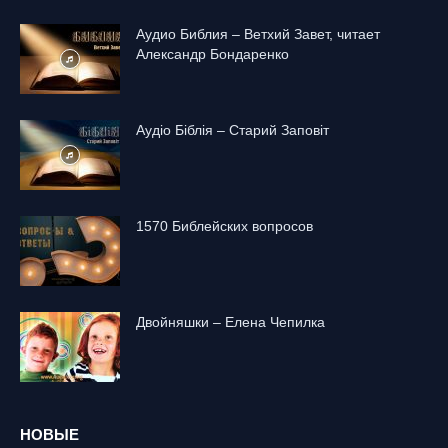
Аудио Библия – Ветхий Завет, читает
Александр Бондаренко
Аудіо Біблія – Старий Заповіт
1570 Библейских вопросов
Двойняшки – Елена Чепилка
НОВЫЕ