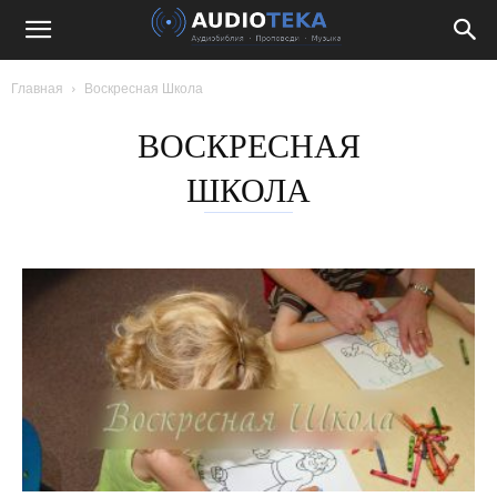
Главная
Воскресная Школа
ВОСКРЕСНАЯ
ШКОЛА