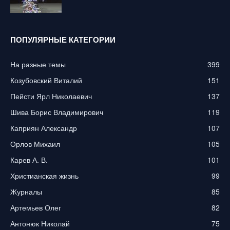
ПОПУЛЯРНЫЕ КАТЕГОРИИ
На разные темы
399
Козубовский Виталий
151
Пейсти Ярл Николаевич
137
Шива Борис Владимирович
119
Каприян Александр
107
Орлов Михаил
105
Карев А. В.
101
Христианская жизнь
99
Журналы
85
Артемьев Олег
82
Антонюк Николай
75