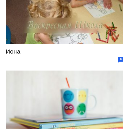
Иона
0