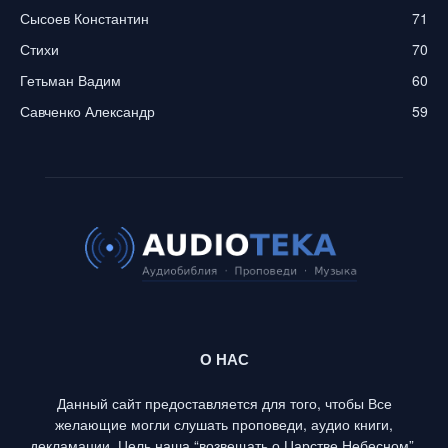
Сысоев Константин
71
Стихи
70
Гетьман Вадим
60
Савченко Александр
59
О НАС
Данный сайт предоставляется для того, чтобы Все
желающие могли слушать проповеди, аудио книги,
декламации. Цель наша “возвещать о Царстве Небесном”,