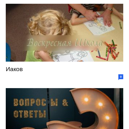
Иаков
0