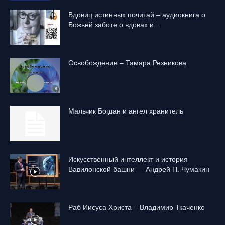
Вдовиц истинных почитай – аудиокнига о
Божьей заботе о вдовах и...
Освобождение – Тамара Резникова
Mальчик Богдан и ангел хранитель
Искусственный интеллект и история
Вавилонской башни — Андрей П. Чумакин
Раб Иисуса Христа – Владимир Ткаченко