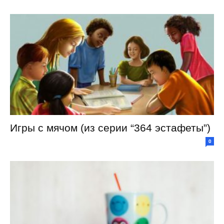
Игры с мячом (из серии “364 эстафеты”)
0