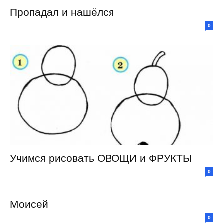
Пропадал и нашёлся
0
Учимся рисовать ОВОЩИ и ФРУКТЫ
0
Моисей
0