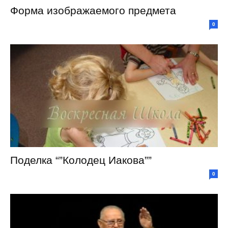
Форма изображаемого предмета
0
Поделка “”Колодец Иакова””
0