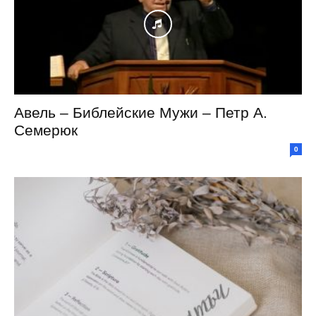
Авель – Библейские Мужи – Петр А.
Семерюк
0