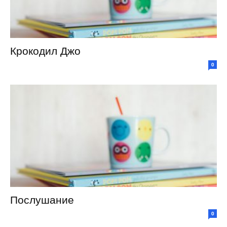
Крокодил Джо
0
Послушание
0