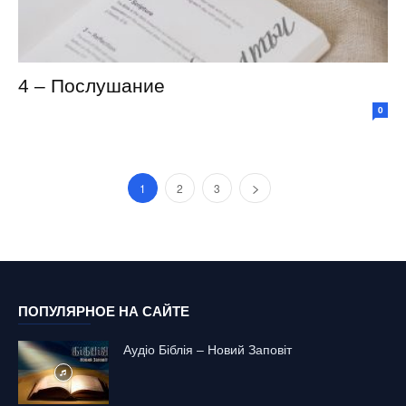
4 – Послушание
0
1
2
3
ПОПУЛЯРНОЕ НА САЙТЕ
Аудіо Біблія – Новий Заповіт