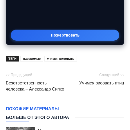
Пожертвовать
ТЕГИ
насекомые
учимся рисовать
<< Предидущий
Следующий >>
Безответственность
Учимся рисовать птиц
человека – Александр Сипко
ПОХОЖИЕ МАТЕРИАЛЫ
БОЛЬШЕ ОТ ЭТОГО АВТОРА