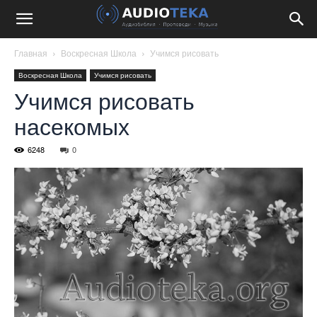
Главная
Воскресная Школа
Учимся рисовать
Воскресная Школа
Учимся рисовать
Учимся рисовать
насекомых
6248
0