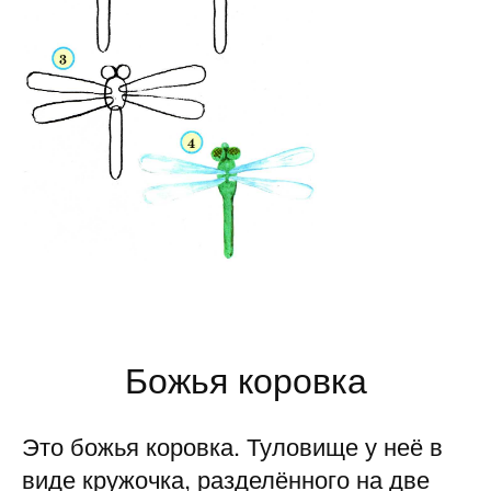
Божья коровка
Это божья коровка. Туловище у неё в
виде кружочка, разделён­ного на две