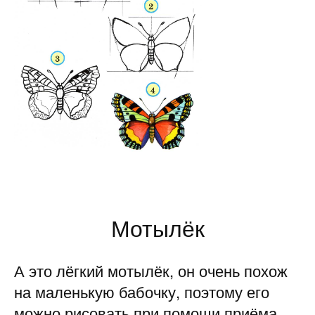
Мотылёк
А это лёгкий мотылёк, он очень похож
на маленькую бабочку, поэтому его
можно рисовать при помощи приёма