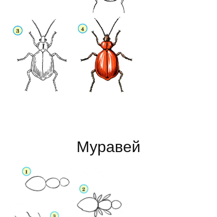
Муравей