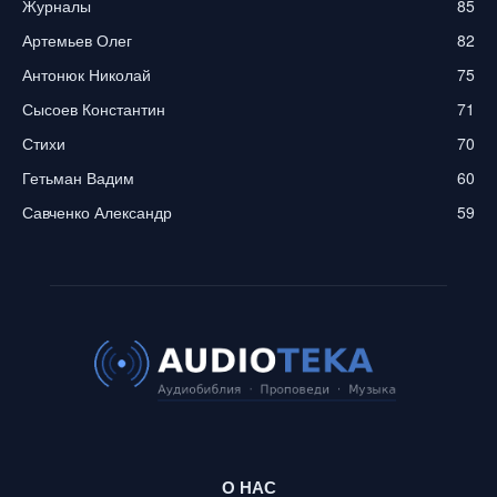
Журналы
85
Артемьев Олег
82
Антонюк Николай
75
Сысоев Константин
71
Стихи
70
Гетьман Вадим
60
Савченко Александр
59
О НАС