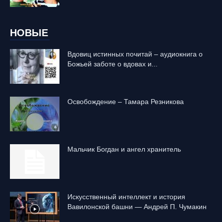
НОВЫЕ
Вдовиц истинных почитай – аудиокнига о
Божьей заботе о вдовах и...
Освобождение – Тамара Резникова
Mальчик Богдан и ангел хранитель
Искусственный интеллект и история
Вавилонской башни — Андрей П. Чумакин