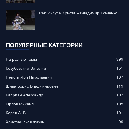
Раб Иисуса Христа – Владимир Ткаченко
ПОПУЛЯРНЫЕ КАТЕГОРИИ
На разные темы
399
Козубовский Виталий
151
Пейсти Ярл Николаевич
137
Шива Борис Владимирович
119
Каприян Александр
107
Орлов Михаил
105
Карев А. В.
101
Христианская жизнь
99