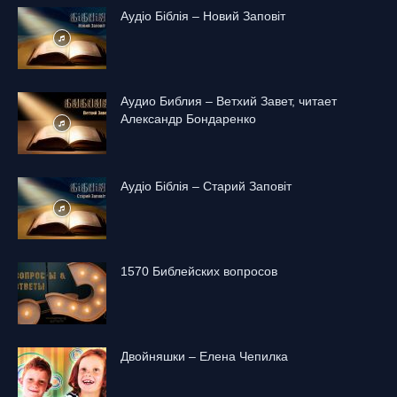
Аудіо Біблія – Новий Заповіт
Аудио Библия – Ветхий Завет, читает
Александр Бондаренко
Аудіо Біблія – Старий Заповіт
1570 Библейских вопросов
Двойняшки – Елена Чепилка