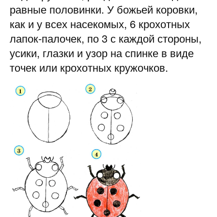
равные половинки. У божьей коровки,
как и у всех насе­комых, 6 крохотных
лапок-палочек, по 3 с каждой стороны,
усики, глазки и узор на спинке в виде
точек или крохотных кружочков.