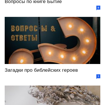
Вопросы по книге Бытие
0
Загадки про библейских героев
1