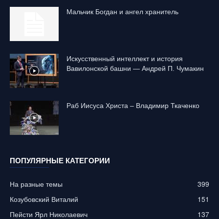
Mальчик Богдан и ангел хранитель
Искусственный интеллект и история
Вавилонской башни — Андрей П. Чумакин
Раб Иисуса Христа – Владимир Ткаченко
ПОПУЛЯРНЫЕ КАТЕГОРИИ
На разные темы
399
Козубовский Виталий
151
Пейсти Ярл Николаевич
137