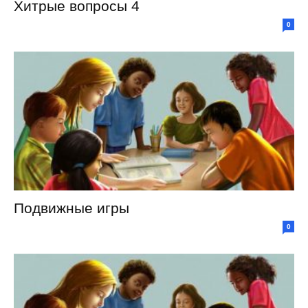
Хитрые вопросы 4
0
Подвижные игры
0