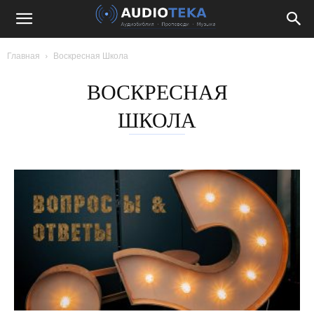
Главная
Воскресная Школа
ВОСКРЕСНАЯ
ШКОЛА