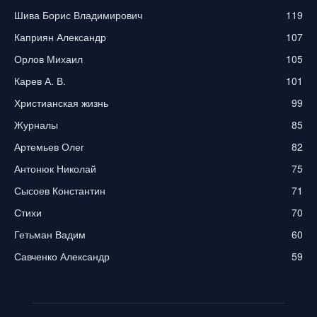
Шива Борис Владимирович
119
Каприян Александр
107
Орлов Михаил
105
Карев А. В.
101
Христианская жизнь
99
Журналы
85
Артемьев Олег
82
Антонюк Николай
75
Сысоев Константин
71
Стихи
70
Гетьман Вадим
60
Савченко Александр
59