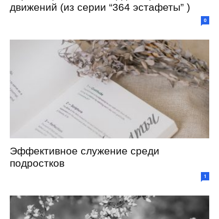
движений (из серии “364 эстафеты” )
0
Эффективное служение среди
подростков
1