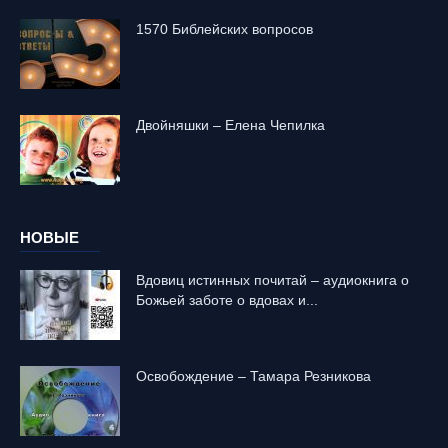
1570 Библейских вопросов
Двойняшки – Елена Чепилка
НОВЫЕ
Вдовиц истинных почитай – аудиокнига о
Божьей заботе о вдовах и...
Освобождение – Тамара Резникова