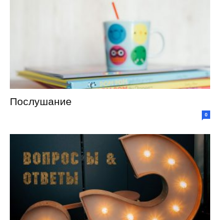
Послушание
0