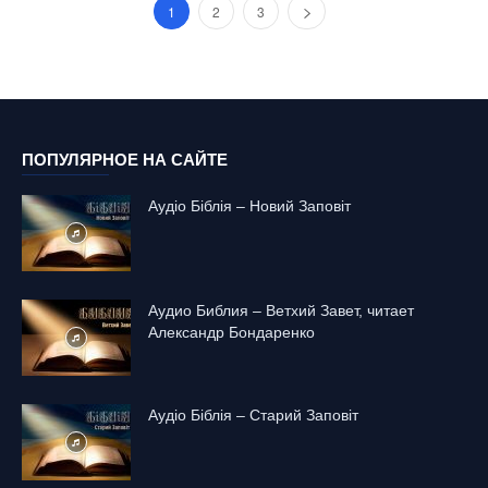
1
2
3
ПОПУЛЯРНОЕ НА САЙТЕ
Аудіо Біблія – Новий Заповіт
Аудио Библия – Ветхий Завет, читает
Александр Бондаренко
Аудіо Біблія – Старий Заповіт