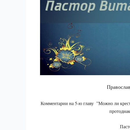
Православ
Комментарии на 5-ю главу ”Можно ли крест
протодиак
Паст