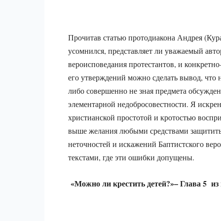
Прочитав статью протодиакона Андрея (Кур
усомнился, представляет ли уважаемый авто
вероисповедания протестантов, и конкретно
его утверждений можно сделать вывод, что 
либо совершенно не зная предмета обсуждения
элементарной недобросовестности. Я искре
христианской простотой и кротостью воспри
выше желания любыми средствами защитить
неточностей и искажений Баптистского вер
текстами, где эти ошибки допущены.
«Можно ли крестить детей?»–
Глава 5 из