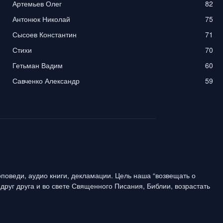
Артемьев Олег
82
Антонюк Николай
75
Сысоев Константин
71
Стихи
70
Гетьман Вадим
60
Савченко Александр
59
поведи, аудио книги, декламации. Цель наша “возвещать о
друг друга и во свете Священного Писания, Библии, возрастать