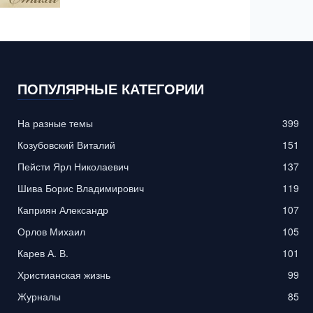
ПОПУЛЯРНЫЕ КАТЕГОРИИ
На разные темы
399
Козубовский Виталий
151
Пейсти Ярл Николаевич
137
Шива Борис Владимирович
119
Каприян Александр
107
Орлов Михаил
105
Карев А. В.
101
Христианская жизнь
99
Журналы
85