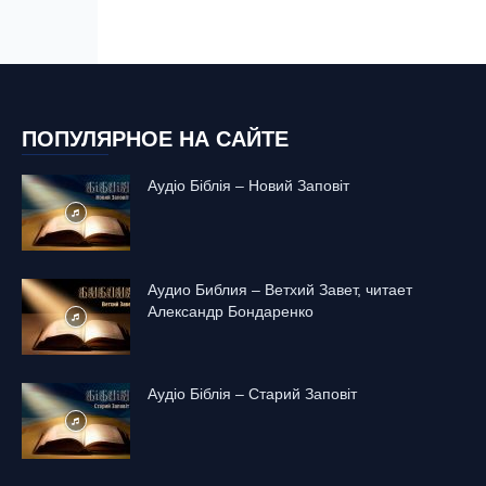
ПОПУЛЯРНОЕ НА САЙТЕ
Аудіо Біблія – Новий Заповіт
Аудио Библия – Ветхий Завет, читает
Александр Бондаренко
Аудіо Біблія – Старий Заповіт