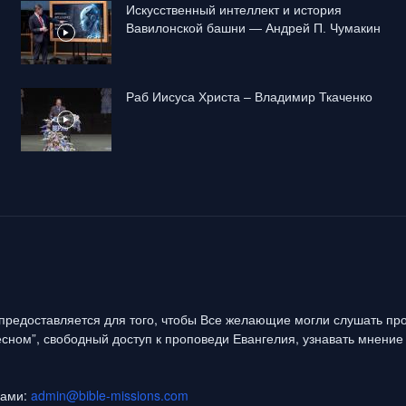
Искусственный интеллект и история
Вавилонской башни — Андрей П. Чумакин
Раб Иисуса Христа – Владимир Ткаченко
предоставляется для того, чтобы Все желающие могли слушать про
сном”, свободный доступ к проповеди Евангелия, узнавать мнение 
нами:
admin@bible-missions.com