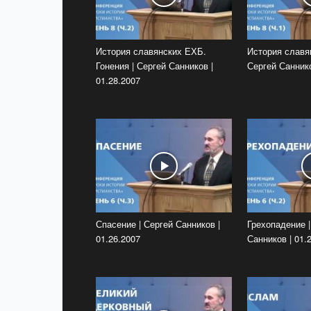
История славянских ЕХБ.
История славя
Гонения | Сергей Санников |
Сергей Саннико
01.28.2007
Спасение | Сергей Санников |
Грехопадение |
01.26.2007
Санников | 01.