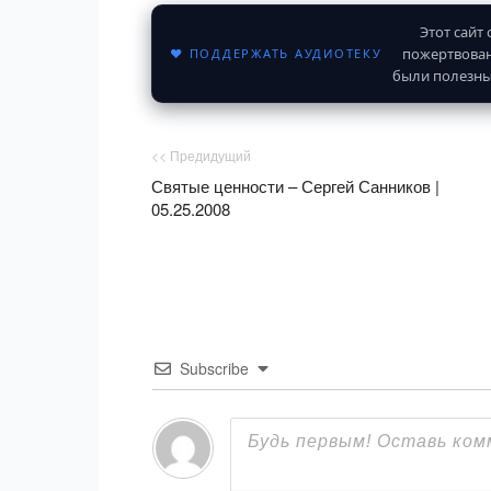
Этот сайт
пожертвован
♥ ПОДДЕРЖАТЬ АУДИОТЕКУ
были полезны
<< Предидущий
Святые ценности – Сергей Санников |
05.25.2008
Subscribe