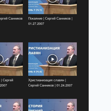
ергей Санников
Покаяние | Сергей Санников |
01.27.2007
 | Сергей
Христианизация славян |
.2007
Сергей Санников | 01.24.2007