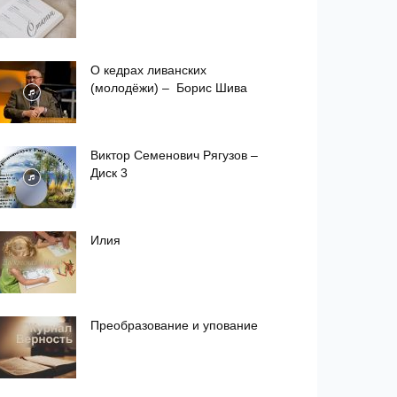
О кедрах ливанских
(молодёжи) – Борис Шива
Виктор Семенович Рягузов –
Диск 3
Илия
Преобразование и упование