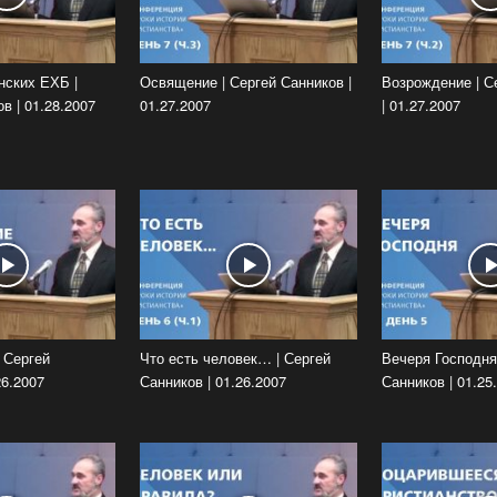
нских ЕХБ |
Освящение | Сергей Санников |
Возрождение | С
в | 01.28.2007
01.27.2007
| 01.27.2007
 Сергей
Что есть человек… | Сергей
Вечеря Господня
26.2007
Санников | 01.26.2007
Санников | 01.25