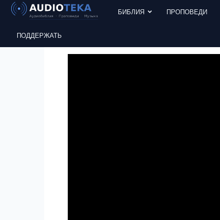
БИБЛИЯ
ПРОПОВЕДИ
ПОДДЕРЖАТЬ
Главная
По темам
Библейские герои
Умение ж