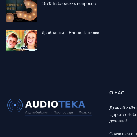
1570 Библейских вопросов
Двойняшки – Елена Чепилка
О НАС
Данный сайт 
Царстве Небе
духовно!
Связаться с 