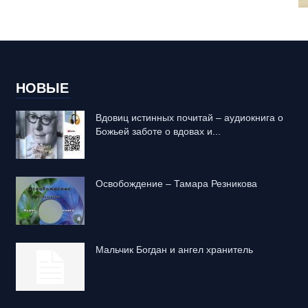
НОВЫЕ
Вдовиц истинных почитай – аудиокнига о
Божьей заботе о вдовах и...
Освобождение – Тамара Резникова
Mальчик Богдан и ангел хранитель