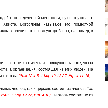
юдей в определенной местности, существующая с
а Христа. Богословы называют это поместной
аком значении это слово употреблено, например, в
ии – это не хаотическая совокупность рожденных
ти, а организация, состоящая из этих людей. На
и как тела
(Рим.12:4-5, 1 Кор.12:12-27, Еф. 4:11-16)
.
льных членов, так и церковь состоит из членов. Т.о.
2:4-5, 1 Кор.12:27, Еф. 4:16).
Церковь состоит не из