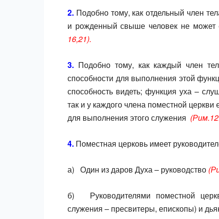
2.
Подобно тому, как отдельный член тел
и рожденный свыше человек не может 
16,21).
3.
Подобно тому, как каждый член те
способности для выполнения этой функци
способность видеть; функция уха – слуш
так и у каждого члена поместной церкви 
для выполнения этого служения
(Рим.12:
4.
Поместная церковь имеет руководител
а) Один из даров Духа – руководство
(Р
б) Руководителями поместной церкв
служения – пресвитеры, епископы) и дь