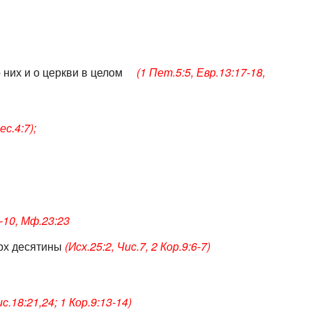
о них и о церкви в целом
(1 Пет.5:5, Евр.13:17-18,
ес.4:7);
-10, Мф.23:23
рх десятины
(Исх.25:2, Чис.7, 2 Кор.9:6-7)
с.18:21,24; 1 Кор.9:13-14)