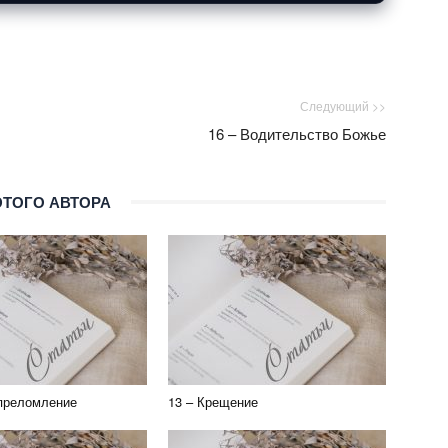
Следующий >>
16 – Водительство Божье
ЭТОГО АВТОРА
преломление
13 – Крещение