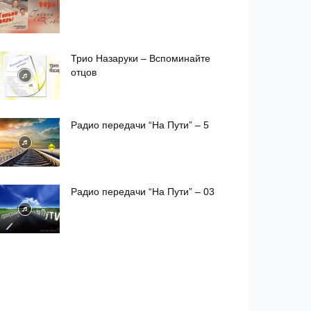
Трио Назаруки – Вспоминайте
отцов
Радио передачи “На Пути” – 5
Радио передачи “На Пути” – 03