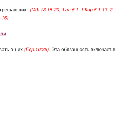
 согрешающих
(Мф.18:15-20, Гал.6:1, 1 Кор.5:1-13, 2
-16).
кви
вать в них
(Евр.10:25).
Эта обязанность включает в