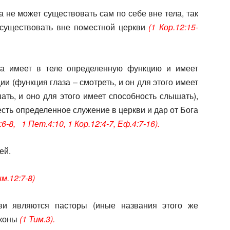
а не может существовать сам по себе вне тела, так
существовать вне поместной церкви
(1 Кор.12:15-
ла имеет в теле определенную функцию и имеет
и (функция глаза – смотреть, и он для этого имеет
ать, и оно для этого имеет способность слышать),
есть определенное служение в церкви и дар от Бога
6-8, 1 Пет.4:10, 1 Кор.12:4-7, Еф.4:7-16).
ей.
им.12:7-8)
и являются пасторы (иные названия этого же
яконы
(1 Тим.3).