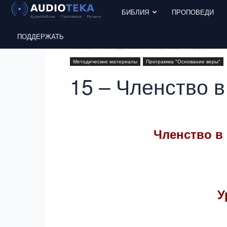
БИБЛИЯ
ПРОПОВЕДИ
ПОДДЕРЖАТЬ
Главная
Методические материалы
Программа "
Методические материалы
Программа "Основание веры"
15 – Членство 
Членство в
У