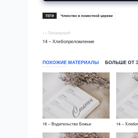
ТЕГИ
Членство в поместной церкви
<< Предидущий
14 – Хлебопреломление
ПОХОЖИЕ МАТЕРИАЛЫ
БОЛЬШЕ ОТ 
16 – Водительство Божье
14 – Хлебо