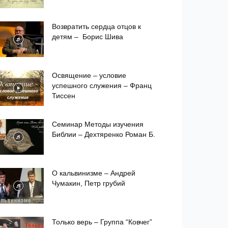
Возвратить сердца отцов к
детям – Борис Шива
Освящение – условие
успешного служения – Франц
Тиссен
Семинар Методы изучения
Библии – Дехтяренко Роман Б.
О кальвинизме – Андрей
Чумакин, Петр грубий
Только верь – Группа “Ковчег”