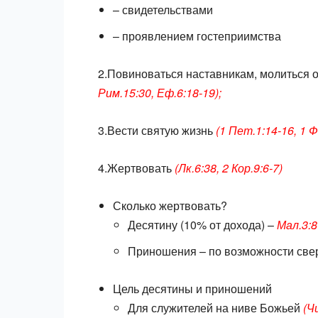
– свидетельствами
– проявлением гостеприимства
2.Повиноваться наставникам, молиться 
Рим.15:30, Еф.6:18-19);
3.Вести святую жизнь
(1 Пет.1:14-16, 1 Ф
4.Жертвовать
(Лк.6:38, 2 Кор.9:6-7)
Сколько жертвовать?
Десятину (10% от дохода) –
Мал.3:8
Приношения – по возможности све
Цель десятины и приношений
Для служителей на ниве Божьей
(Чи