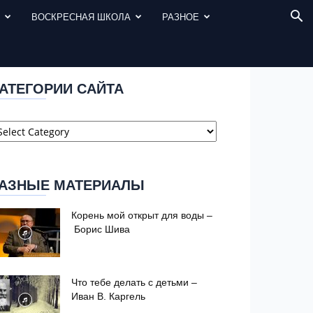
И
ВОСКРЕСНАЯ ШКОЛА
РАЗНОЕ
АТЕГОРИИ САЙТА
атегории
айта
АЗНЫЕ МАТЕРИАЛЫ
Корень мой открыт для воды –
Борис Шива
Что тебе делать с детьми –
Иван В. Каргель