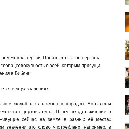
ределения церкви. Понять, что такое церковь,
о слова (совокупность людей, которым присущи
ения в Библии.
яется в двух значениях:
свыше людей всех времен и народов. Богословы
селенская церковь одна. В неё входят жившие в
живущие сейчас на земле в разных её местах
ом значении это слово употреблено, например, в