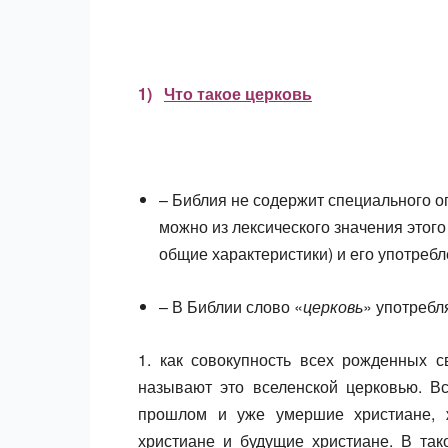
1)
Что такое церковь
– Библия не содержит специального оп
можно из лексического значения этог
общие характеристики) и его употребл
– В Библии слово «
церковь
» употребл
1. как совокупность всех рожденных 
называют это вселенской церковью. В
прошлом и уже умершие христиане, 
христиане и будущие христиане. В так