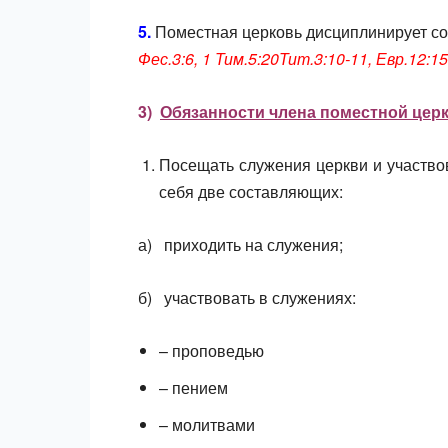
5.
Поместная церковь дисциплинирует
Фес.3:6, 1 Тим.5:20Тит.3:10-11, Евр.12:15
3)
Обязанности члена поместной цер
Посещать служения церкви и участво
себя две составляющих:
а) приходить на служения;
б) участвовать в служениях:
– проповедью
– пением
– молитвами