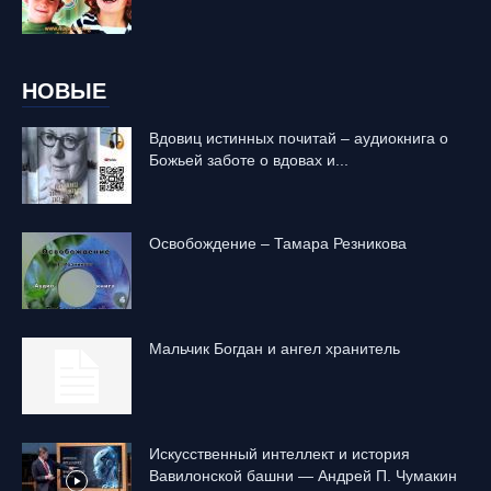
НОВЫЕ
Вдовиц истинных почитай – аудиокнига о
Божьей заботе о вдовах и...
Освобождение – Тамара Резникова
Mальчик Богдан и ангел хранитель
Искусственный интеллект и история
Вавилонской башни — Андрей П. Чумакин