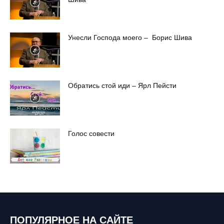
Унесли Господа моего – Борис Шива
Обратись стой иди – Ярл Пейсти
Голос совести
ПОПУЛЯРНОЕ НА САЙТЕ