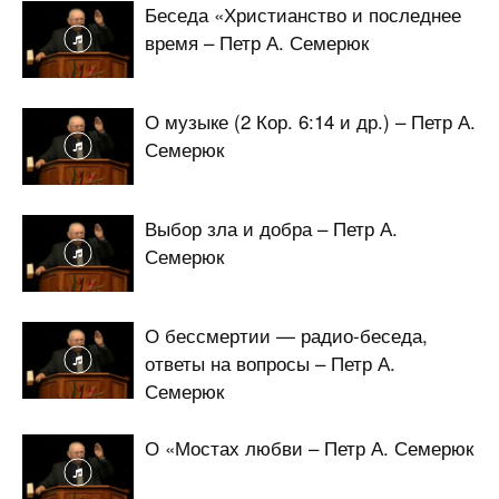
Беседа «Христианство и последнее
время – Петр А. Семерюк
О музыке (2 Кор. 6:14 и др.) – Петр А.
Семерюк
Выбор зла и добра – Петр А.
Семерюк
О бессмертии — радио-беседа,
ответы на вопросы – Петр А.
Семерюк
О «Мостах любви – Петр А. Семерюк