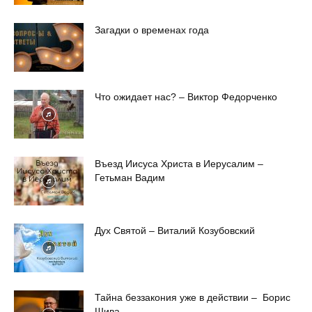
Загадки о временах года
Что ожидает нас? – Виктор Федорченко
Въезд Иисуса Христа в Иерусалим –
Гетьман Вадим
Дух Святой – Виталий Козубовский
Тайна беззакония уже в действии – Борис
Шива