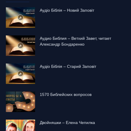
Аудіо Біблія – Новий Заповіт
Аудио Библия – Ветхий Завет, читает
Александр Бондаренко
Аудіо Біблія – Старий Заповіт
1570 Библейских вопросов
Двойняшки – Елена Чепилка