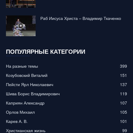
Раб Иисуса Христа – Владимир Ткаченко
ПОПУЛЯРНЫЕ КАТЕГОРИИ
На разные темы
399
Козубовский Виталий
151
Пейсти Ярл Николаевич
137
Шива Борис Владимирович
119
Каприян Александр
107
Орлов Михаил
105
Карев А. В.
101
Христианская жизнь
99