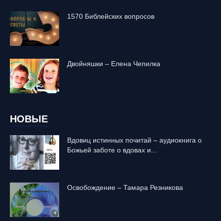
1570 Библейских вопросов
Двойняшки – Елена Чепилка
НОВЫЕ
Вдовиц истинных почитай – аудиокнига о
Божьей заботе о вдовах и...
Освобождение – Тамара Резникова