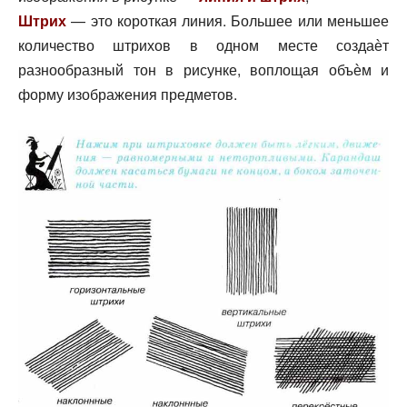
Штрих
— это короткая линия. Большее или меньшее
количество штрихов в одном месте создаѐт
разнообразный тон в рисунке, воплощая объѐм и
форму изображения предметов.