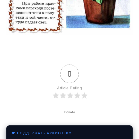
0
Article Rating
Donate
♥ ПОДДЕРЖАТЬ АУДИОТЕКУ