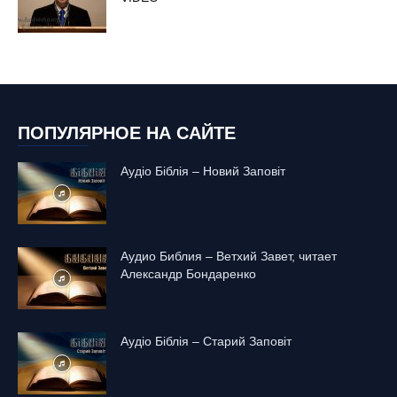
ПОПУЛЯРНОЕ НА САЙТЕ
Аудіо Біблія – Новий Заповіт
Аудио Библия – Ветхий Завет, читает
Александр Бондаренко
Аудіо Біблія – Старий Заповіт