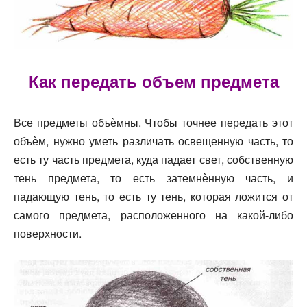
Как передать объем предмета
Все предметы объѐмны. Чтобы точнее передать этот
объѐм, нужно уметь различать освещенную часть, то
есть ту часть предмета, куда падает свет, собственную
тень предмета, то есть затемнѐнную часть, и
падающую тень, то есть ту тень, которая ложится от
самого предмета, расположенного на какой-либо
поверхности.