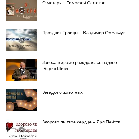
О матери – Тимофей Селюков
Праздник Троицы – Владимир Омельчук
Завеса в храме разодралась надвое –
Борис Шива
Загадки о животных
Здорово ли твое сердце – Ярл Пейсти