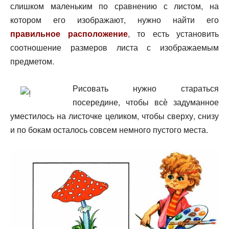
слишком маленьким по сравнению с листом, на
котором его изображают, нужно найти его
правильное расположение
, то есть установить
соотношение размеров листа с изображаемым
предметом.
Рисовать нужно стараться
посередине, чтобы всѐ задуманное
уместилось на листочке целиком, чтобы сверху, снизу
и по бокам осталось совсем немного пустого места.