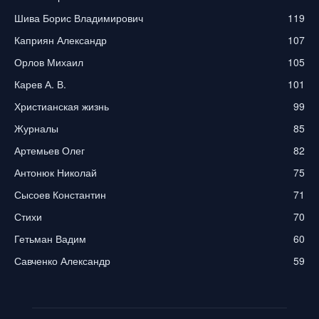
Шива Борис Владимирович
119
Каприян Александр
107
Орлов Михаил
105
Карев А. В.
101
Христианская жизнь
99
Журналы
85
Артемьев Олег
82
Антонюк Николай
75
Сысоев Константин
71
Стихи
70
Гетьман Вадим
60
Савченко Александр
59