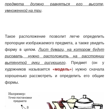
предмета должно равняться его высоте,
умноженной на три
.
Такое расположение позволит легче определить
пропорции изображаемого предмета, а также увидеть
форму в целом.
Лист бумаги, на котором будут
рисовать, нужно расположить на расстоянии
вытянутой руки рисующего
. Предмет (он у
художников называется
«модель»
) нужно сначала
хорошенько рассмотреть и определить его общие
формы.