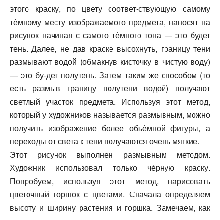
этого краску, по цвету соответ-ствующую самому
тѐмному месту изображаемого предмета, наносят на
рисунок начиная с самого тѐмного тона — это будет
тень. Далее, не дав краске высохнуть, границу тени
размывают водой (обмакнув кисточку в чистую воду)
— это бу-дет полутень. Затем таким же способом (то
есть размыв границу полутени водой) получают
светлый участок предмета. Используя этот метод,
который у художников называется размывным, можно
получить изображение более объѐмной фигуры, а
переходы от света к тени получаются очень мягкие.
Этот рисунок выполнен размывным методом.
Художник использовал только чѐрную краску.
Попробуем, используя этот метод, нарисовать
цветочный горшок с цветами. Сначала определяем
высоту и ширину растения и горшка. Замечаем, как