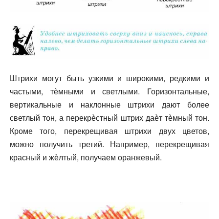
Штрихи могут быть узкими и широкими, редкими и
частыми, тѐмными и светлыми. Горизонтальные,
вертикальные и наклонные штрихи дают более
светлый тон, а перекрѐстный штрих даѐт тѐмный тон.
Кроме того, перекрещивая штрихи двух цветов,
можно получить третий. Например, перекрещивая
красный и жѐлтый, получаем оранжевый.