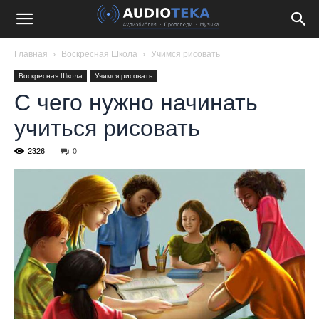
Главная
Воскресная Школа
Учимся рисовать
Воскресная Школа
Учимся рисовать
С чего нужно начинать
учиться рисовать
2326
0