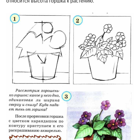
относится высота горшка к растению.