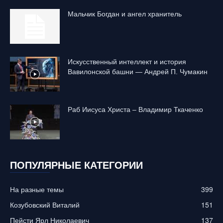
Mальчик Богдан и ангел хранитель
Искусственный интеллект и история
Вавилонской башни — Андрей П. Чумакин
Раб Иисуса Христа – Владимир Ткаченко
ПОПУЛЯРНЫЕ КАТЕГОРИИ
На разные темы
399
Козубовский Виталий
151
Пейсти Ярл Николаевич
137