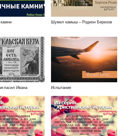
 камни
Шумел камыш – Родион Березов
ригласил Ивана
Испытание