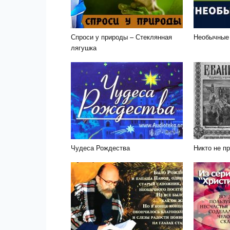
Спроси у природы – Стеклянная
Необычные
лягушка
Чудеса Рождества
Никто не п