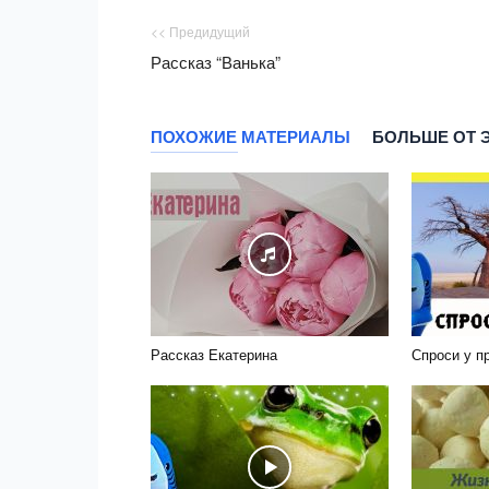
<< Предидущий
Рассказ “Ванька”
ПОХОЖИЕ МАТЕРИАЛЫ
БОЛЬШЕ ОТ 
Рассказ Екатерина
Спроси у п