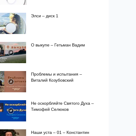
Элси – диск 1
О выкупе – Гетьман Вадим
Проблемы и испытания –
Виталий Козубовский
Не оскорбляйте Святого Духа –
Тимофей Селюков
Наши уста – 01 – Константин