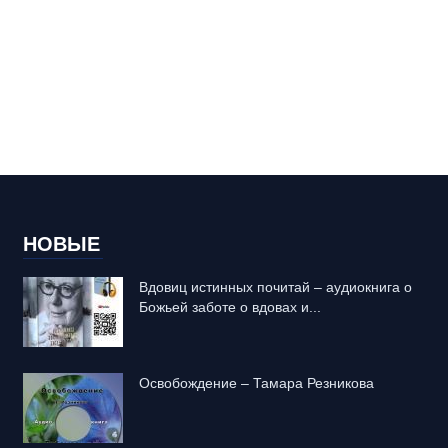
НОВЫЕ
Вдовиц истинных почитай – аудиокнига о
Божьей заботе о вдовах и...
Освобождение – Тамара Резникова