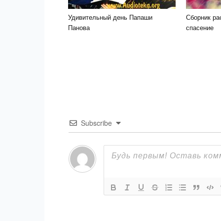
Удивительный день Папаши
Сборник ра
Панова
спасение
Subscribe