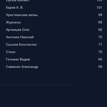
Карев А. В.
101
Христианская жизнь
99
Журналы
85
Артемьев Олег
82
Антонюк Николай
75
Сысоев Константин
71
Стихи
70
Гетьман Вадим
60
Савченко Александр
59