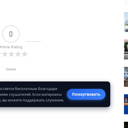
0
Article Rating
Donate
 остаётся бесплатным благодаря
иям слушателей. Если материалы
Пожертвовать
, вы можете поддержать служение.