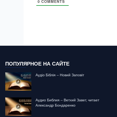
0
COMMENTS
ПОПУЛЯРНОЕ НА САЙТЕ
Аудіо Біблія – Новий Заповіт
Аудио Библия – Ветхий Завет, читает
Александр Бондаренко