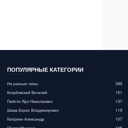
ПОПУЛЯРНЫЕ КАТЕГОРИИ
На разные темы
399
Козубовский Виталий
151
Пейсти Ярл Николаевич
137
Шива Борис Владимирович
119
Каприян Александр
107
Орлов Михаил
105