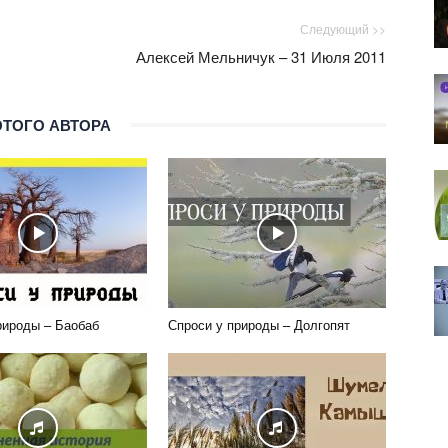
Следующий >>
Алексей Мельничук – 31 Июля 2011
ЭТОГО АВТОРА
рироды – Баобаб
Спроси у природы – Долгопят