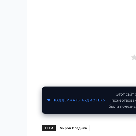
Этот сайт
пожертвован
♥ ПОДДЕРЖАТЬ АУДИОТЕКУ
были полезны
ТЕГИ
Миров Владыка