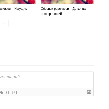
ссказов – Ищущим
Сборник рассказов – До конца
претерпевший
{}
[+]