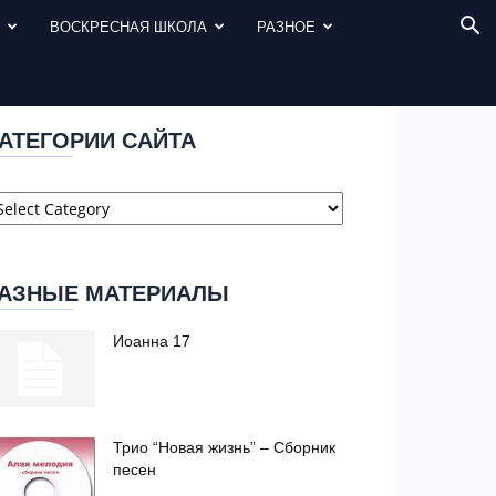
И
ВОСКРЕСНАЯ ШКОЛА
РАЗНОЕ
АТЕГОРИИ САЙТА
атегории
айта
АЗНЫЕ МАТЕРИАЛЫ
Иоанна 17
Трио “Новая жизнь” – Сборник
песен