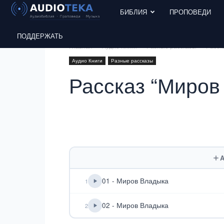
БИБЛИЯ
ПРОПОВЕДИ
ПОДДЕРЖАТЬ
Главная
Аудио Книги
Разные рассказы
Расск
Аудио Книги
Разные рассказы
Рассказ “Миров
A
01 - Миров Владыка
1
02 - Миров Владыка
2