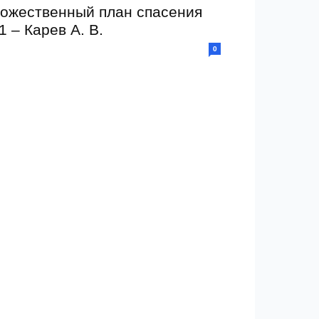
ожественный план спасения
1 – Карев А. В.
0