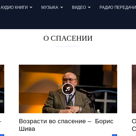
АУДИО КНИГИ
МУЗЫКА
ВИДЕО
РАДИО ПЕРЕДАЧ
О СПАСЕНИИ
–
Возрасти во спасение – Борис
О
Шива
С