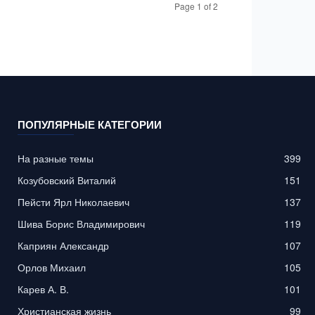
Page 1 of 2
ПОПУЛЯРНЫЕ КАТЕГОРИИ
На разные темы
399
Козубовский Виталий
151
Пейсти Ярл Николаевич
137
Шива Борис Владимирович
119
Каприян Александр
107
Орлов Михаил
105
Карев А. В.
101
Христианская жизнь
99