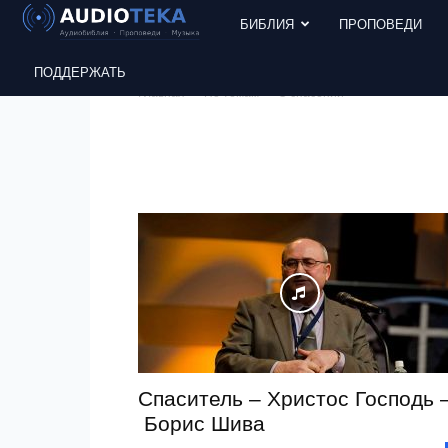
БИБЛИЯ
ПРОПОВЕДИ
ПОДДЕРЖАТЬ
Главная
По темам
О спасении
Спаситель – Христос Господь 
Борис Шива