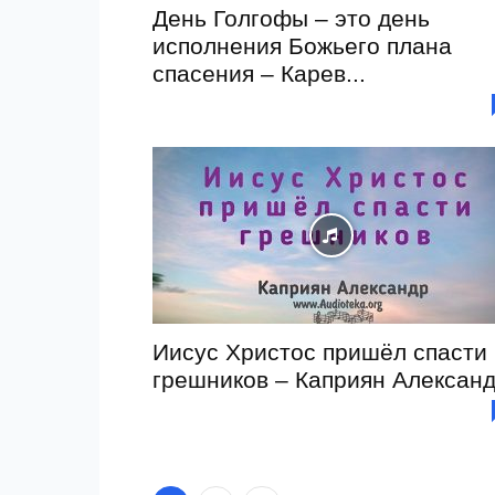
День Голгофы – это день
исполнения Божьего плана
спасения – Карев...
Иисус Христос пришёл спасти
грешников – Каприян Алексан