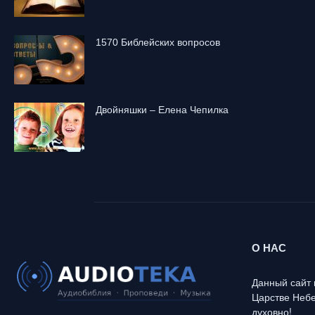
1570 Библейских вопросов
Двойняшки – Елена Чепилка
О НАС
Данный сайт 
Царстве Небе
духовно!