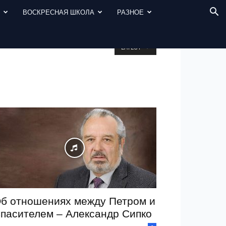
И
ВОСКРЕСНАЯ ШКОЛА
РАЗНОЕ
LATEST
б отношениях между Петром и
пасителем – Александр Сипко