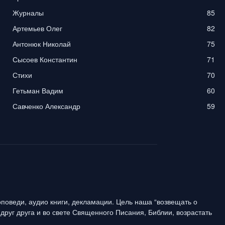
Журналы
85
Артемьев Олег
82
Антонюк Николай
75
Сысоев Константин
71
Стихи
70
Гетьман Вадим
60
Савченко Александр
59
поведи, аудио книги, декламации. Цель наша “возвещать о
друг друга и во свете Священного Писания, Библии, возрастать