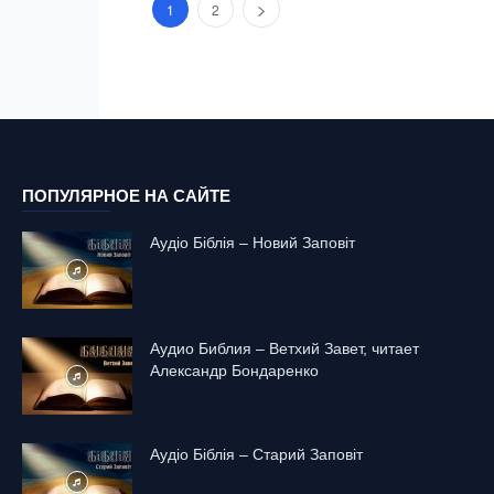
1
2
ПОПУЛЯРНОЕ НА САЙТЕ
Аудіо Біблія – Новий Заповіт
Аудио Библия – Ветхий Завет, читает
Александр Бондаренко
Аудіо Біблія – Старий Заповіт