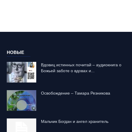
НОВЫЕ
Вдовиц истинных почитай – аудиокнига о
Божьей заботе о вдовах и...
Освобождение – Тамара Резникова
Mальчик Богдан и ангел хранитель