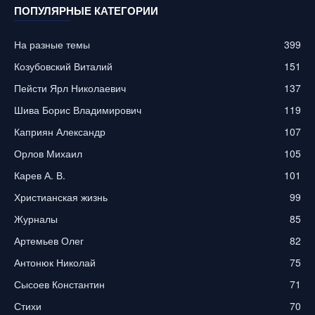
ПОПУЛЯРНЫЕ КАТЕГОРИИ
На разные темы
399
Козубовский Виталий
151
Пейсти Ярл Николаевич
137
Шива Борис Владимирович
119
Каприян Александр
107
Орлов Михаил
105
Карев А. В.
101
Христианская жизнь
99
Журналы
85
Артемьев Олег
82
Антонюк Николай
75
Сысоев Константин
71
Стихи
70