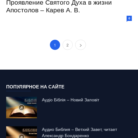
Проявление Святого Духа в жизни
Апостолов – Карев А. В.
0
1
2
ПОПУЛЯРНОЕ НА САЙТЕ
Аудіо Біблія – Новий Заповіт
Аудио Библия – Ветхий Завет, читает
Александр Бондаренко