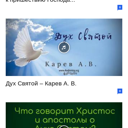
0
Дух Святой – Карев А. В.
0