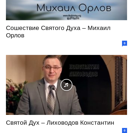
Сошествие Святого Духа – Михаил
Орлов
0
Святой Дух – Лиховодов Константин
0