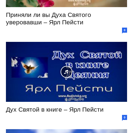
Приняли ли вы Духа Святого
уверовавши – Ярл Пейсти
0
Дух Святой в книге – Ярл Пейсти
0