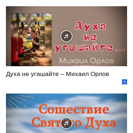
Духа не угашайте – Михаил Орлов
0