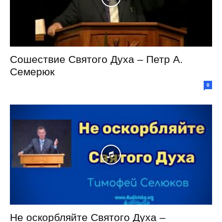
Сошествие Святого Духа – Петр А.
Семерюк
0
Не оскорбляйте Святого Духа –