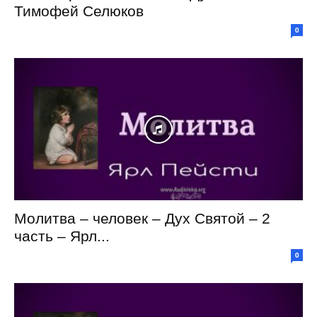
Тимофей Селюков
0
Молитва – человек – Дух Святой – 2
часть – Ярл...
0