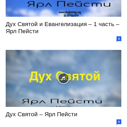
Дух Святой и Евангелизация – 1 часть –
Ярл Пейсти
0
Дух Святой – Ярл Пейсти
0