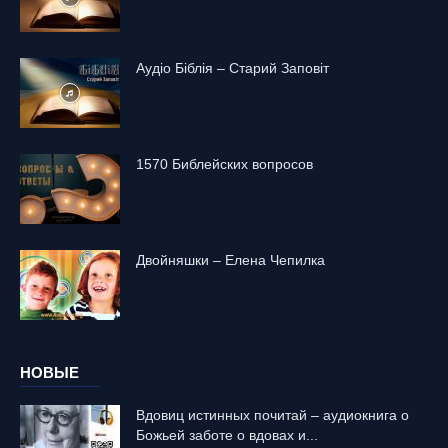
Аудіо Біблія – Старий Заповіт
1570 Библейских вопросов
Двойняшки – Елена Чепилка
НОВЫЕ
Вдовиц истинных почитай – аудиокнига о
Божьей заботе о вдовах и...