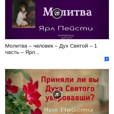
Молитва – человек – Дух Святой – 1
часть – Ярл...
0