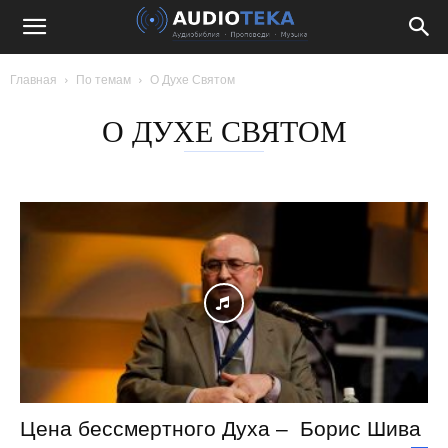
Главная
По темам
О Духе Святом
О ДУХЕ СВЯТОМ
Цена бессмертного Духа – Борис Шива