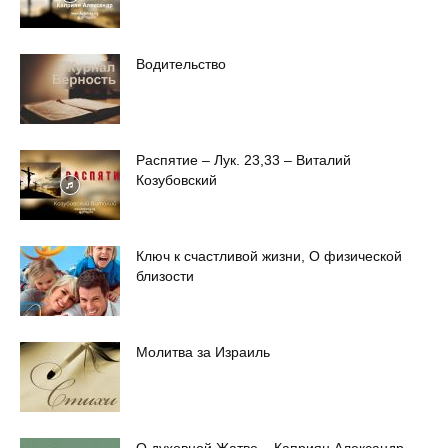
Водительство
Распятие – Лук. 23,33 – Виталий
Козубовский
Ключ к счастливой жизни, О физической
близости
Молитва за Израиль
О духовной Жатве – Каприян Александр