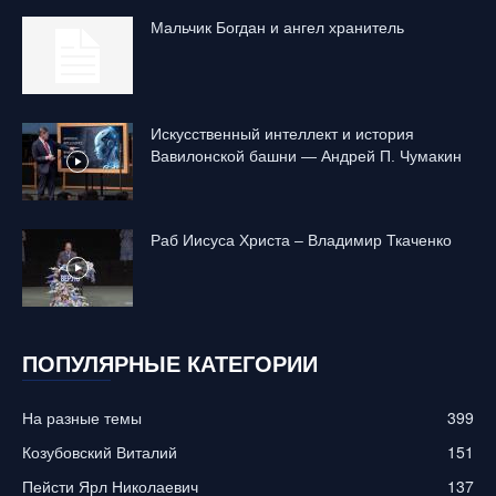
Mальчик Богдан и ангел хранитель
Искусственный интеллект и история
Вавилонской башни — Андрей П. Чумакин
Раб Иисуса Христа – Владимир Ткаченко
ПОПУЛЯРНЫЕ КАТЕГОРИИ
На разные темы
399
Козубовский Виталий
151
Пейсти Ярл Николаевич
137