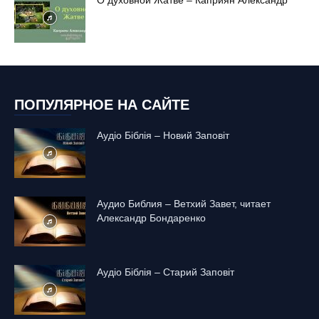
ПОПУЛЯРНОЕ НА САЙТЕ
Аудіо Біблія – Новий Заповіт
Аудио Библия – Ветхий Завет, читает
Александр Бондаренко
Аудіо Біблія – Старий Заповіт