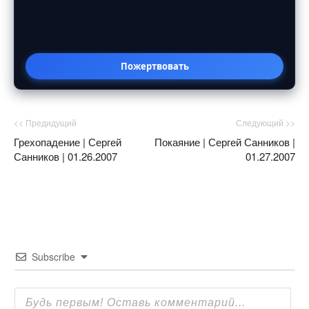
Пожертвовать
<< Предидущий
Следующий >>
Грехопадение | Сергей
Покаяние | Сергей Санников |
Санников | 01.26.2007
01.27.2007
Subscribe