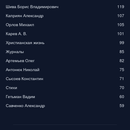
Шива Борис Владимирович
119
Каприян Александр
107
Орлов Михаил
105
Карев А. В.
101
Христианская жизнь
99
Журналы
85
Артемьев Олег
82
Антонюк Николай
75
Сысоев Константин
71
Стихи
70
Гетьман Вадим
60
Савченко Александр
59