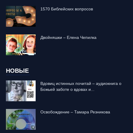
1570 Библейских вопросов
Двойняшки – Елена Чепилка
НОВЫЕ
Вдовиц истинных почитай – аудиокнига о
Божьей заботе о вдовах и...
Освобождение – Тамара Резникова