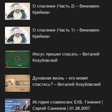
О спасении (Часть 2) – Вениамин
Крейман
О спасении (Часть 1) – Вениамин
Крейман
Иисус пришел спасать – Виталий
Козубовский
Духовная жизнь – кто может
спастись? – Виталий Козубовский
История славянских ЕХБ. Гонения |
Сергей Санников | 01.28.2007