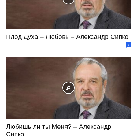
Плод Духа – Любовь – Александр Сипко
0
Любишь ли ты Меня? – Александр
Сипко