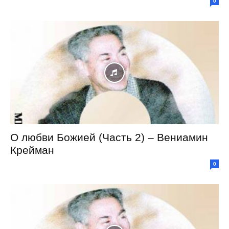
0
О любви Божией (Часть 2) – Вениамин
Крейман
0