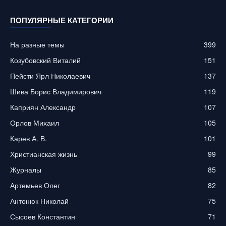
ПОПУЛЯРНЫЕ КАТЕГОРИИ
На разные темы
399
Козубовский Виталий
151
Пейсти Ярл Николаевич
137
Шива Борис Владимирович
119
Каприян Александр
107
Орлов Михаил
105
Карев А. В.
101
Христианская жизнь
99
Журналы
85
Артемьев Олег
82
Антонюк Николай
75
Сысоев Константин
71