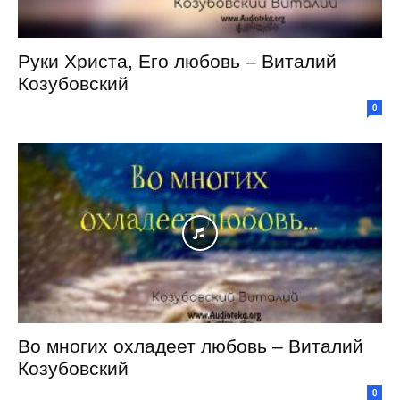
Руки Христа, Его любовь – Виталий
Козубовский
0
Во многих охладеет любовь – Виталий
Козубовский
0