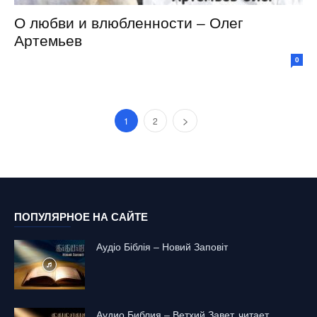
О любви и влюбленности – Олег
Артемьев
0
1
2
ПОПУЛЯРНОЕ НА САЙТЕ
Аудіо Біблія – Новий Заповіт
Аудио Библия – Ветхий Завет, читает