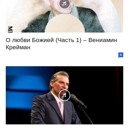
О любви Божией (Часть 1) – Вениамин
Крейман
0