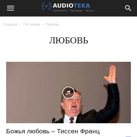
Главная
По темам
Любовь
ЛЮБОВЬ
Божья любовь – Тиссен Франц