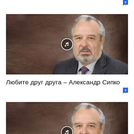
0
Любите друг друга – Александр Сипко
0