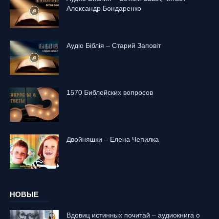
Александр Бондаренко
Аудіо Біблія – Старий Заповіт
1570 Библейских вопросов
Двойняшки – Елена Чепилка
НОВЫЕ
Вдовиц истинных почитай – аудиокнига о