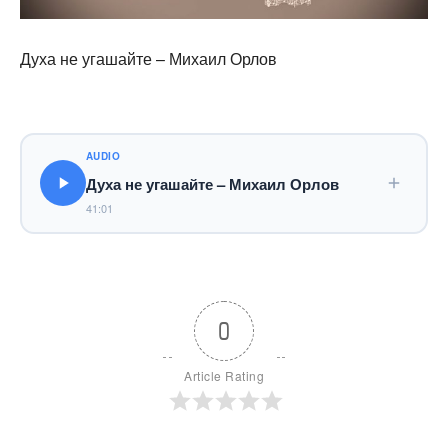
Духа не угашайте – Михаил Орлов
AUDIO
Духа не угашайте – Михаил Орлов
41:01
0
Article Rating