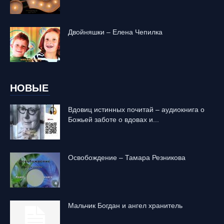
Двойняшки – Елена Чепилка
НОВЫЕ
Вдовиц истинных почитай – аудиокнига о
Божьей заботе о вдовах и...
Освобождение – Тамара Резникова
Mальчик Богдан и ангел хранитель