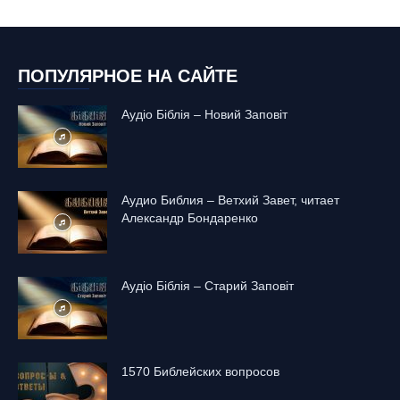
ПОПУЛЯРНОЕ НА САЙТЕ
Аудіо Біблія – Новий Заповіт
Аудио Библия – Ветхий Завет, читает
Александр Бондаренко
Аудіо Біблія – Старий Заповіт
1570 Библейских вопросов