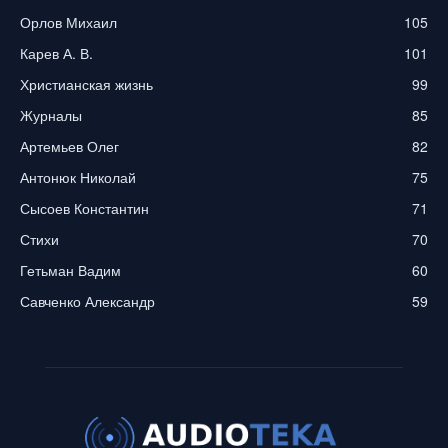
Орлов Михаил
105
Карев А. В.
101
Христианская жизнь
99
Журналы
85
Артемьев Олег
82
Антонюк Николай
75
Сысоев Константин
71
Стихи
70
Гетьман Вадим
60
Савченко Александр
59