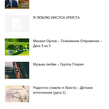
Я ЛЮБЛЮ ИИСУСА ХРИСТА
Михаил Орлов – Толкование Откровения –
Диск 3 из 3
Музыка любви – Группа Глория
Радостно славлю я Христа – Детское
исполнение (диск 1)