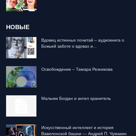
НОВЫЕ
Вдовиц истинных почитай – аудиокнига о
Божьей заботе о вдовах и...
Освобождение – Тамара Резникова
Mальчик Богдан и ангел хранитель
Искусственный интеллект и история
Вавилонской башни — Андрей П. Чумакин