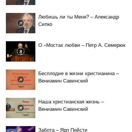
Любишь ли ты Меня? – Александр
Сипко
О «Мостах любви – Петр А. Семерюк
Бесплодие в жизни христианина –
Вениамин Савинский
Наша христианская жизнь –
Вениамин Савинский
Забота – Ярл Пейсти