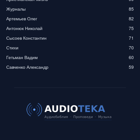
Журналы
85
Артемьев Олег
82
Антонюк Николай
75
Сысоев Константин
71
Стихи
70
Гетьман Вадим
60
Савченко Александр
59