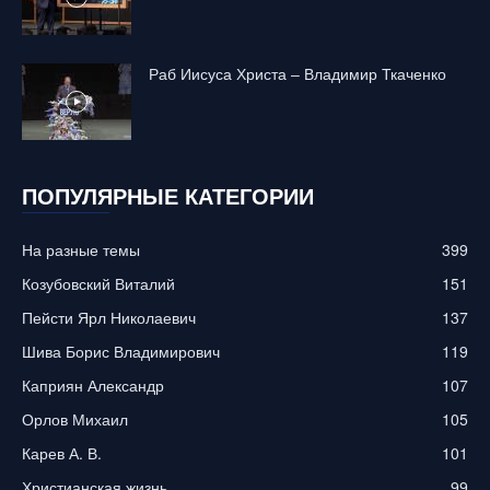
Раб Иисуса Христа – Владимир Ткаченко
ПОПУЛЯРНЫЕ КАТЕГОРИИ
На разные темы
399
Козубовский Виталий
151
Пейсти Ярл Николаевич
137
Шива Борис Владимирович
119
Каприян Александр
107
Орлов Михаил
105
Карев А. В.
101
Христианская жизнь
99