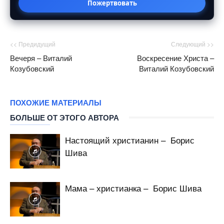
Пожертвовать
<< Предидущий
Следующий >>
Вечеря – Виталий
Воскресение Христа –
Козубовский
Виталий Козубовский
ПОХОЖИЕ МАТЕРИАЛЫ
БОЛЬШЕ ОТ ЭТОГО АВТОРА
Настоящий христианин – Борис
Шива
Мама – христианка – Борис Шива