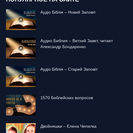
Аудіо Біблія – Новий Заповіт
Аудио Библия – Ветхий Завет, читает
Александр Бондаренко
Аудіо Біблія – Старий Заповіт
1570 Библейских вопросов
Двойняшки – Елена Чепилка