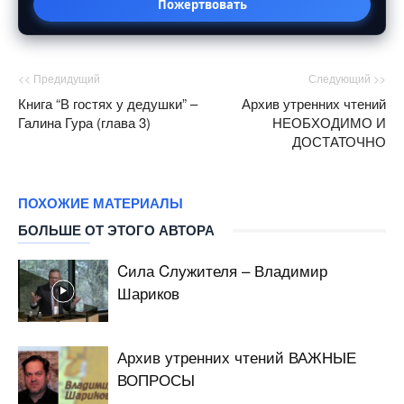
Пожертвовать
<< Предидущий
Следующий >>
Книга “В гостях у дедушки” –
Архив утренних чтений
Галина Гура (глава 3)
НЕОБХОДИМО И
ДОСТАТОЧНО
ПОХОЖИЕ МАТЕРИАЛЫ
БОЛЬШЕ ОТ ЭТОГО АВТОРА
Cила Cлужителя – Владимир
Шариков
Архив утренних чтений ВАЖНЫЕ
ВОПРОСЫ