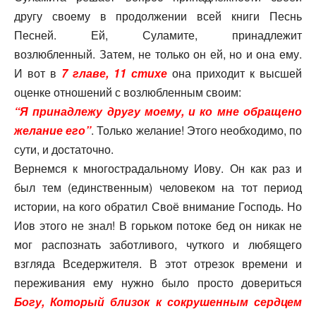
другу своему в продолжении всей книги Песнь
Песней. Ей, Суламите, принадлежит
возлюбленный. Затем, не только он ей, но и она ему.
И вот в
7 главе, 11 стихе
она приходит к высшей
оценке отношений с возлюбленным своим:
“Я принадлежу другу моему, и ко мне обращено
желание его”
. Только желание! Этого необходимо, по
сути, и достаточно.
Вернемся к многострадальному Иову. Он как раз и
был тем (единственным) человеком на тот период
истории, на кого обратил Своё внимание Господь. Но
Иов этого не знал! В горьком потоке бед он никак не
мог распознать заботливого, чуткого и любящего
взгляда Вседержителя. В этот отрезок времени и
переживания ему нужно было просто довериться
Богу, Который близок к сокрушенным сердцем