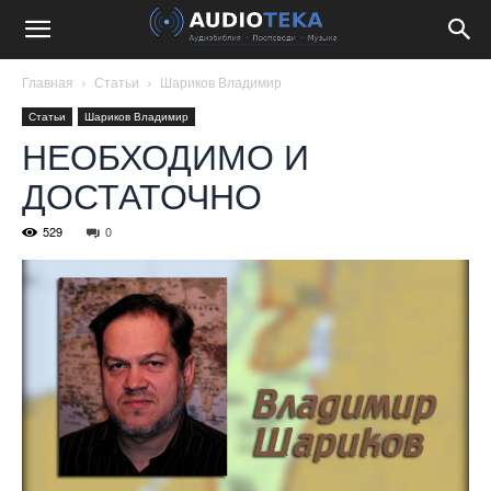
Главная
Статьи
Шариков Владимир
Статьи
Шариков Владимир
НЕОБХОДИМО И
ДОСТАТОЧНО
529
0