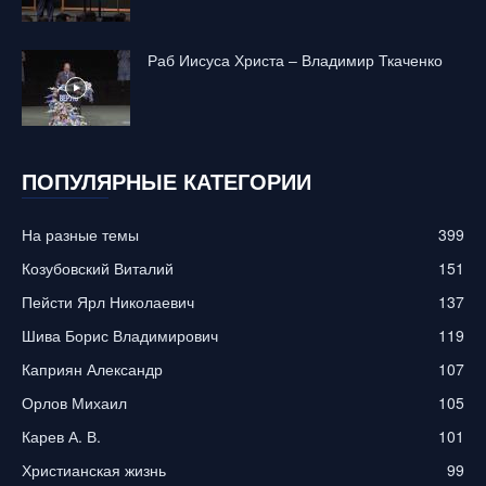
Раб Иисуса Христа – Владимир Ткаченко
ПОПУЛЯРНЫЕ КАТЕГОРИИ
На разные темы
399
Козубовский Виталий
151
Пейсти Ярл Николаевич
137
Шива Борис Владимирович
119
Каприян Александр
107
Орлов Михаил
105
Карев А. В.
101
Христианская жизнь
99