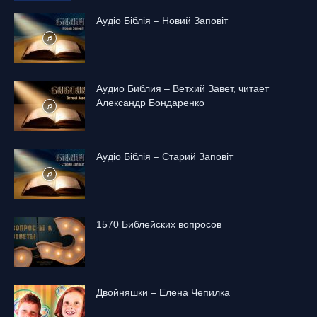
Аудіо Біблія – Новий Заповіт
Аудио Библия – Ветхий Завет, читает
Александр Бондаренко
Аудіо Біблія – Старий Заповіт
1570 Библейских вопросов
Двойняшки – Елена Чепилка