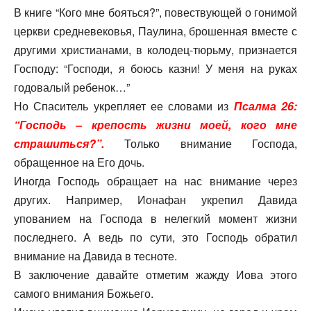
В книге “Кого мне бояться?”, повествующей о гонимой
церкви средневековья, Паулина, брошенная вместе с
другими христианами, в колодец-тюрьму, признается
Господу: “Господи, я боюсь казни! У меня на руках
годовалый ребенок…”
Но Спаситель укрепляет ее словами из
Псалма 26:
“Господь – крепость жизни моей, кого мне
страшиться?”.
Только внимание Господа,
обращенное на Его дочь.
Иногда Господь обращает на нас внимание через
других. Например, Ионафан укрепил Давида
упованием на Господа в нелегкий момент жизни
последнего. А ведь по сути, это Господь обратил
внимание на Давида в тесноте.
В заключение давайте отметим жажду Иова этого
самого внимания Божьего.