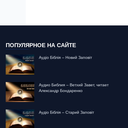
ПОПУЛЯРНОЕ НА САЙТЕ
Аудіо Біблія – Новий Заповіт
Аудио Библия – Ветхий Завет, читает
Александр Бондаренко
Аудіо Біблія – Старий Заповіт