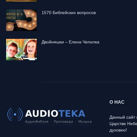
1570 Библейских вопросов
Двойняшки – Елена Чепилка
О НАС
Данный сайт 
Царстве Небе
духовно!