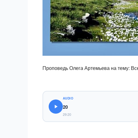
Проповедь Олега Артемьева на тему: Вс
AUDIO
20
29:20