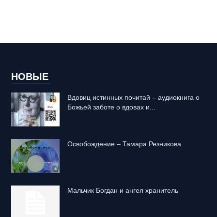
НОВЫЕ
Вдовиц истинных почитай – аудиокнига о
Божьей заботе о вдовах и...
Освобождение – Тамара Резникова
Mальчик Богдан и ангел хранитель