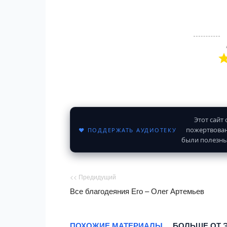
Этот сайт
пожертвован
♥ ПОДДЕРЖАТЬ АУДИОТЕКУ
были полезны
<< Предидущий
Все благодеяния Его – Олег Артемьев
ПОХОЖИЕ МАТЕРИАЛЫ
БОЛЬШЕ ОТ 