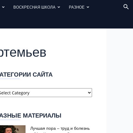
И
ВОСКРЕСНАЯ ШКОЛА
РАЗНОЕ
ртемьев
АТЕГОРИИ САЙТА
атегории
айта
АЗНЫЕ МАТЕРИАЛЫ
Лучшая пора – труд и болезнь