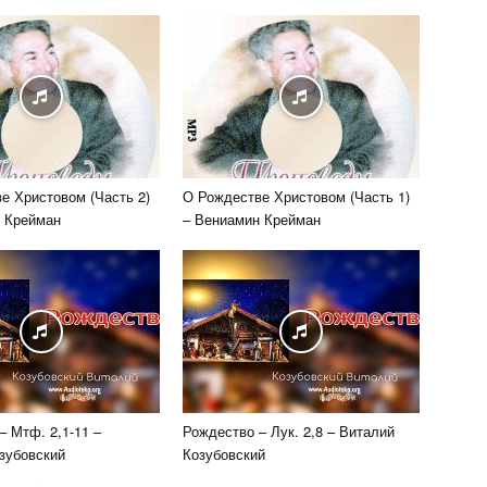
е Христовом (Часть 2)
О Рождестве Христовом (Часть 1)
 Крейман
– Вениамин Крейман
– Мтф. 2,1-11 –
Рождество – Лук. 2,8 – Виталий
зубовский
Козубовский