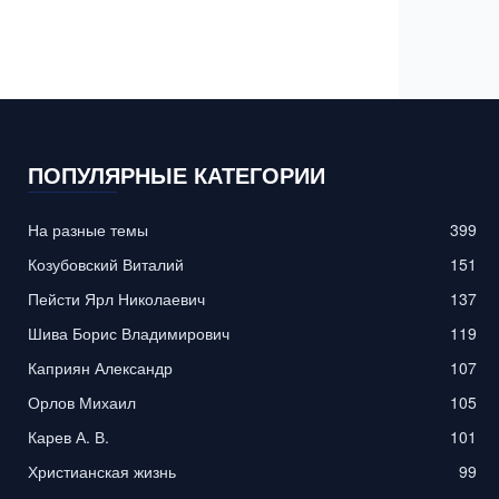
ПОПУЛЯРНЫЕ КАТЕГОРИИ
На разные темы
399
Козубовский Виталий
151
Пейсти Ярл Николаевич
137
Шива Борис Владимирович
119
Каприян Александр
107
Орлов Михаил
105
Карев А. В.
101
Христианская жизнь
99