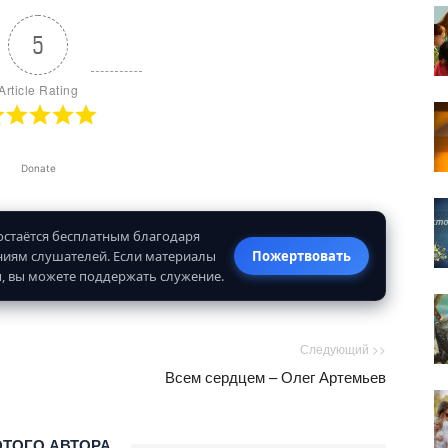
5
Article Rating
Donate
 остаётся бесплатным благодаря
иям слушателей. Если материалы
Пожертвовать
, вы можете поддержать служение.
Следующий >>
Всем сердцем – Олег Артемьев
ЭТОГО АВТОРА