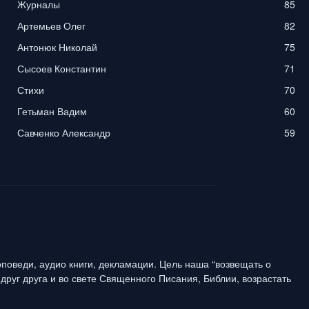
Журналы
85
Артемьев Олег
82
Антонюк Николай
75
Сысоев Константин
71
Стихи
70
Гетьман Вадим
60
Савченко Александр
59
поведи, аудио книги, декламации. Цель наша “возвещать о
друг друга и во свете Священного Писания, Библии, возрастать