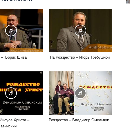
 – Борис Шива
На Рождество – Игорь Требушной
Иисуса Христа –
Рождество – Владимир Омельчук
Савинский