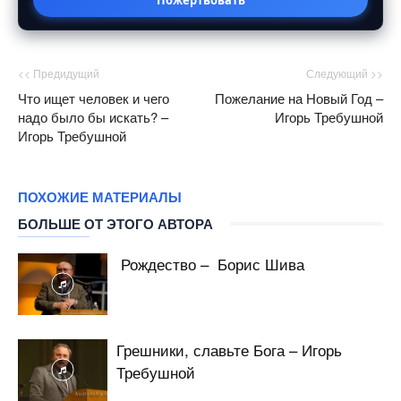
<< Предидущий
Следующий >>
Что ищет человек и чего
Пожелание на Новый Год –
надо было бы искать? –
Игорь Требушной
Игорь Требушной
ПОХОЖИЕ МАТЕРИАЛЫ
БОЛЬШЕ ОТ ЭТОГО АВТОРА
Рождество – Борис Шива
Грешники, славьте Бога – Игорь
Требушной