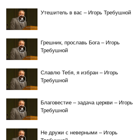
Утешитель в вас – Игорь Требушной
Грешник, прославь Бога – Игорь
Требушной
Славлю Тебя, я избран – Игорь
Требушной
Благовестие – задача церкви – Игорь
Требушной
Не дружи с неверными – Игорь
Требушной