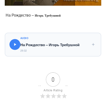
На Рождество –
Игорь Требушной
AUDIO
На Рождество – Игорь Требушной
29:32
0
Article Rating