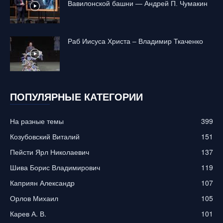
Вавилонской башни — Андрей П. Чумакин
Раб Иисуса Христа – Владимир Ткаченко
ПОПУЛЯРНЫЕ КАТЕГОРИИ
На разные темы
399
Козубовский Виталий
151
Пейсти Ярл Николаевич
137
Шива Борис Владимирович
119
Каприян Александр
107
Орлов Михаил
105
Карев А. В.
101