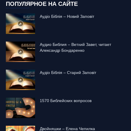
ПОПУЛЯРНОЕ НА САЙТЕ
Аудіо Біблія – Новий Заповіт
Аудио Библия – Ветхий Завет, читает
Александр Бондаренко
Аудіо Біблія – Старий Заповіт
1570 Библейских вопросов
Двойняшки – Елена Чепилка