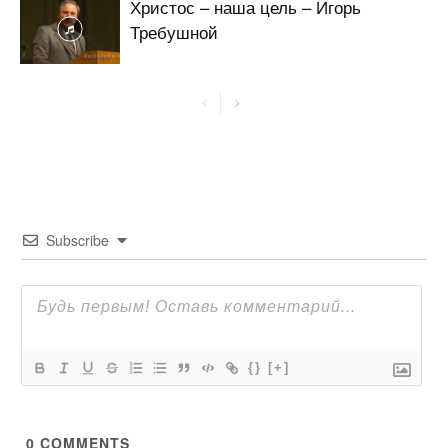
Христос – наша цель – Игорь
Требушной
Subscribe
{}
[+]
0
COMMENTS