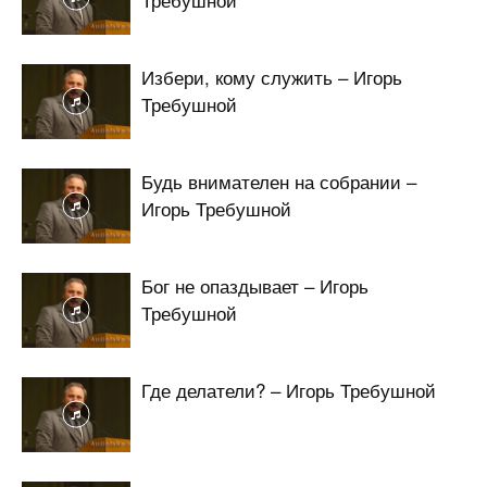
Избери, кому служить – Игорь
Требушной
Будь внимателен на собрании –
Игорь Требушной
Бог не опаздывает – Игорь
Требушной
Где делатели? – Игорь Требушной