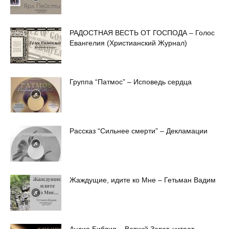
РАДОСТНАЯ ВЕСТЬ ОТ ГОСПОДА – Голос
Евангелия (Христианский Журнал)
Группа “Патмос” – Исповедь сердца
Рассказ “Сильнее смерти” – Декламации
Жаждущие, идите ко Мне – Гетьман Вадим
Аудио Библия – Ветхий Завет, читает