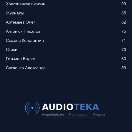
Христианская жизнь
99
Журналы
85
Артемьев Олег
82
Антонюк Николай
75
Сысоев Константин
71
Стихи
70
Гетьман Вадим
60
Савченко Александр
59