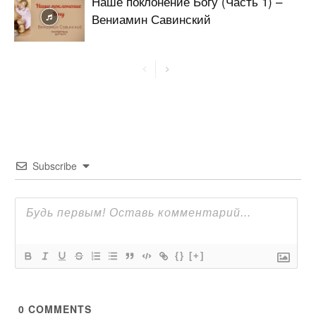
Наше поклонение Богу (Часть 1) –
Вениамин Савинский
Subscribe
{}
[+]
0
COMMENTS