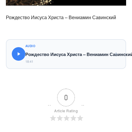
Рождество Иисуса Христа – Вениамин Савинский
AUDIO
Рождество Иисуса Христа – Вениамин Савински
18:41
0
Article Rating