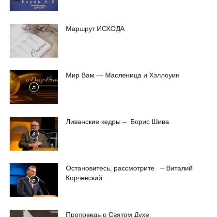
Маршрут ИСХОДА
Мир Вам — Масленица и Хэллоуин
Ливанские кедры – Борис Шива
Остановитесь, рассмотрите – Виталий
Корчевский
Проповедь о Святом Духе