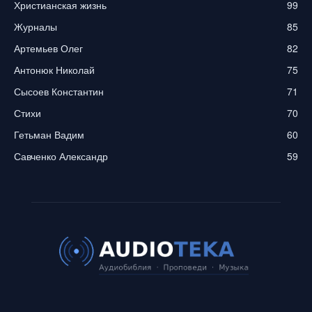
Христианская жизнь
99
Журналы
85
Артемьев Олег
82
Антонюк Николай
75
Сысоев Константин
71
Стихи
70
Гетьман Вадим
60
Савченко Александр
59