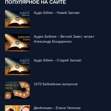
ПОПУЛЯРНОЕ НА САЙТЕ
Аудіо Біблія – Новий Заповіт
Аудио Библия – Ветхий Завет, читает
Александр Бондаренко
Аудіо Біблія – Старий Заповіт
1570 Библейских вопросов
Двойняшки – Елена Чепилка