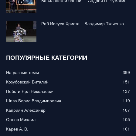
Вавилонской башни — Андрей П. Чумакин
Раб Иисуса Христа – Владимир Ткаченко
ПОПУЛЯРНЫЕ КАТЕГОРИИ
На разные темы
399
Козубовский Виталий
151
Пейсти Ярл Николаевич
137
Шива Борис Владимирович
119
Каприян Александр
107
Орлов Михаил
105
Карев А. В.
101