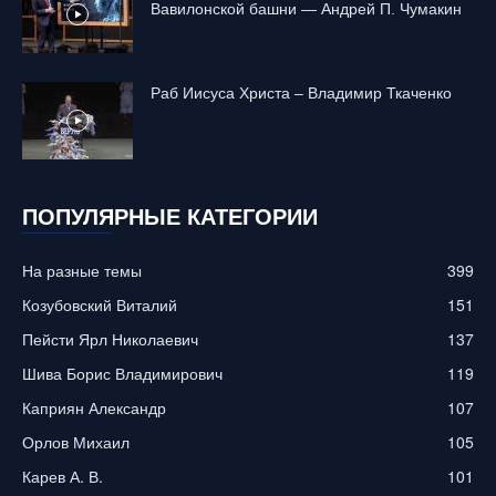
Вавилонской башни — Андрей П. Чумакин
Раб Иисуса Христа – Владимир Ткаченко
ПОПУЛЯРНЫЕ КАТЕГОРИИ
На разные темы
399
Козубовский Виталий
151
Пейсти Ярл Николаевич
137
Шива Борис Владимирович
119
Каприян Александр
107
Орлов Михаил
105
Карев А. В.
101