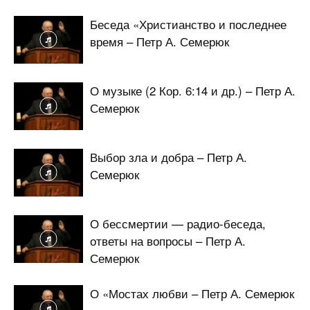
Беседа «Христианство и последнее
время – Петр А. Семерюк
О музыке (2 Кор. 6:14 и др.) – Петр А.
Семерюк
Выбор зла и добра – Петр А.
Семерюк
О бессмертии — радио-беседа,
ответы на вопросы – Петр А.
Семерюк
О «Мостах любви – Петр А. Семерюк