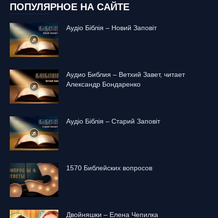
ПОПУЛЯРНОЕ НА САЙТЕ
Аудіо Біблія – Новий Заповіт
Аудио Библия – Ветхий Завет, читает
Александр Бондаренко
Аудіо Біблія – Старий Заповіт
1570 Библейских вопросов
Двойняшки – Елена Чепилка