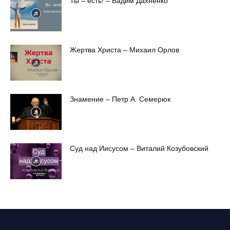
Ты – есть! – Вадим Дахненко
Жертва Христа – Михаил Орлов
Знамение – Петр А. Семерюк
Суд над Иисусом – Виталий Козубовский