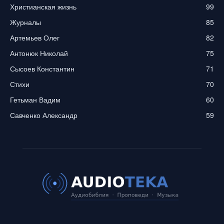
Христианская жизнь
99
Журналы
85
Артемьев Олег
82
Антонюк Николай
75
Сысоев Константин
71
Стихи
70
Гетьман Вадим
60
Савченко Александр
59