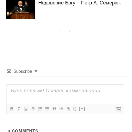
Недоверие Богу – Петр А. Семерюк
Subscribe
{}
[+]
0
COMMENTS