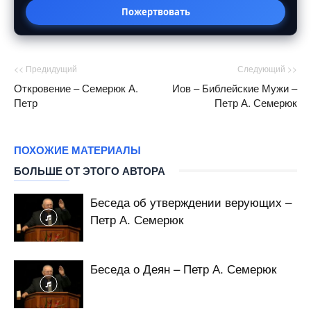
Пожертвовать
<< Предидущий
Следующий >>
Откровение – Семерюк А.
Иов – Библейские Мужи –
Петр
Петр А. Семерюк
ПОХОЖИЕ МАТЕРИАЛЫ
БОЛЬШЕ ОТ ЭТОГО АВТОРА
Беседа об утверждении верующих –
Петр А. Семерюк
Беседа о Деян – Петр А. Семерюк