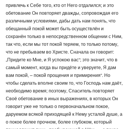
привлечь к Себе того, кто от Него отдалился; и это
обетование Он повторяет дважды, сопровождая его
различными условиями, дабы дать нам понять, что
обещанный покой может быть осуществлён и
сохранён только в непосредственном общении с Ним,
так что, если мы тот покой теряем, то только потому,
что не пребываем во Христе. Сначала он говорит:
„Придите ко Мне, и Я успокою вас“; это значит, что в
самый момент, когда вы придёте и уверуете, Я дам
вам покой, – покой прощения и примирения“. Но
чтобы сделать вполне своим то, что Господь нам даёт,
необходимо время; поэтому, Спаситель повторяет
Своё обетование в иных выражениях, в которых Он
говорит уже не только о первоначальном покое,
даруемом всякой приходящей к Нему усталой душе, а
о покое более прочном, более глубоком, который