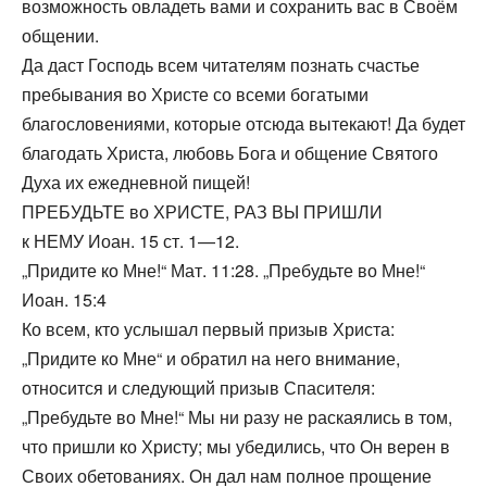
возможность овладеть вами и сохранить вас в Своём
общении.
Да даст Господь всем читателям познать счастье
пребывания во Христе со всеми богатыми
благословениями, которые отсюда вытекают! Да будет
благодать Христа, любовь Бога и общение Святого
Духа их ежедневной пищей!
ПРЕБУДЬТЕ во ХРИСТЕ, РАЗ ВЫ ПРИШЛИ
к НЕМУ Иоан. 15 ст. 1—12.
„Придите ко Мне!“ Мат. 11:28. „Пребудьте во Мне!“
Иоан. 15:4
Ко всем, кто услышал первый призыв Христа:
„Придите ко Мне“ и обратил на него внимание,
относится и следующий призыв Спасителя:
„Пребудьте во Мне!“ Мы ни разу не раскаялись в том,
что пришли ко Христу; мы убедились, что Он верен в
Своих обетованиях. Он дал нам полное прощение