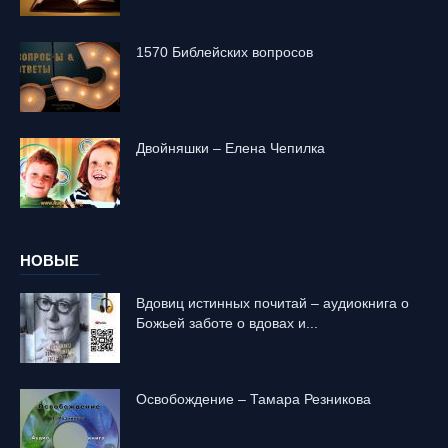
1570 Библейских вопросов
Двойняшки – Елена Чепилка
НОВЫЕ
Вдовиц истинных почитай – аудиокнига о
Божьей заботе о вдовах и...
Освобождение – Тамара Резникова