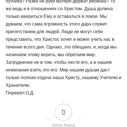
путника? Разве не руки матери держат ребёнка? То
же ведь и в отношениях со Христом. Душа должна
только ввериться Ему и оставаться в покое. Мы
думаем, что сама огромность этого дара служит
препятствием для людей. Люди не могут себе
представить, что Христос хочет и может учить нас в
течение всего дня. Однако, это обещано, и, когда мы
начинаем этому верить, мы обретаем мир.
Затруднение не в том, чтобы нести иго, а в нашем
нежелании взять это иго. Мир нашим душам даст
только полная отдача наша Христу, нашему Учителю и
Хранителю.
Перевёл О.Д.
0
Article Rating