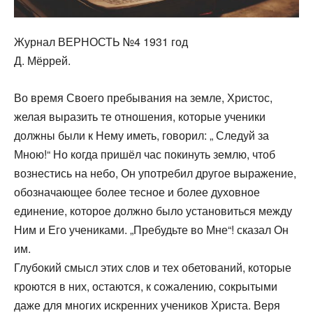
Журнал ВЕРНОСТЬ №4 1931 год
Д. Мёррей.
Во время Своего пребывания на земле, Христос,
желая выразить те отношения, которые ученики
должны были к Нему иметь, говорил: „ Следуй за
Мною!“ Но когда пришёл час покинуть землю, чтоб
вознестись на небо, Он употребил другое выражение,
обозначающее более тесное и более духовное
единение, которое должно было установиться между
Ним и Его учениками. „Пребудьте во Мне“! сказал Он
им.
Глубокий смысл этих слов и тех обетований, которые
кроются в них, остаются, к сожалению, сокрытыми
даже для многих искренних учеников Христа. Веря