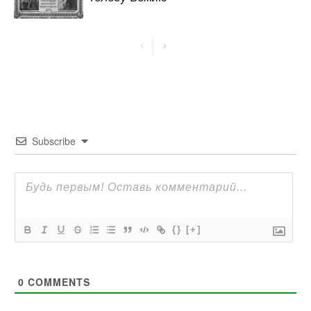
Subscribe
{}
[+]
0
COMMENTS