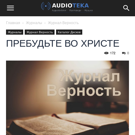
Главная
Журналы
Журнал Верность
Журналы
Журнал Верность
Каталог Дисков
ПРЕБУДЬТЕ ВО ХРИСТЕ
172
0