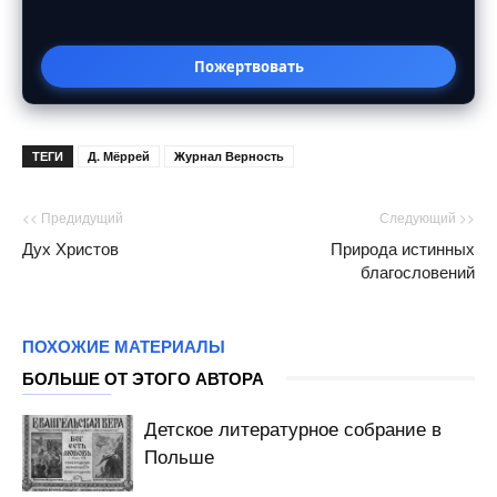
Пожертвовать
ТЕГИ
Д. Мёррей
Журнал Верность
<< Предидущий
Следующий >>
Дух Христов
Природа истинных
благословений
ПОХОЖИЕ МАТЕРИАЛЫ
БОЛЬШЕ ОТ ЭТОГО АВТОРА
Детское литературное собрание в
Польше