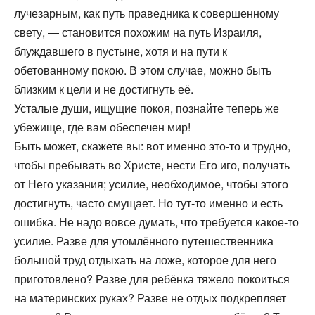
лучезарным, как путь праведника к совершенному
свету, — становится похожим на путь Израиля,
блуждавшего в пустыне, хотя и на пути к
обетованному покою. В этом случае, можно быть
близким к цели и не достигнуть её.
Усталые души, ищущие покоя, познайте теперь же
убежище, где вам обеспечен мир!
Быть может, скажете вы: вот именно это-то и трудно,
чтобы пребывать во Христе, нести Его иго, получать
от Него указания; усилие, необходимое, чтобы этого
достигнуть, часто смущает. Но тут-то именно и есть
ошибка. Не надо вовсе думать, что требуется какое-то
усилие. Разве для утомлённого путешественника
большой труд отдыхать на ложе, которое для него
приготовлено? Разве для ребёнка тяжело покоиться
на материнских руках? Разве не отдых подкрепляет