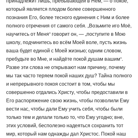
принадлежит лишь, пребывающей в Нём, — о покое,
который является плодом более совершенного
познания Его, более тесного единения с Ним и более
полного отречения от самого себя. „Возьмите иго Моё,
научитесь от Меня“ говорит он, — „поступите в Мою
школу, подчинитесь во всём Моей воле, пусть жизнь
ваша будет единой с Моей жизнью; одним словом,
пребудьте во Мне, и найдёте покой душам вашим“.
Разве эти слова не открывают нам причину, почему
мы так часто теряем покой наших душ? Тайна полного
и непрерывного покоя состоит в том, чтобы мы
совершенно отдались Христу, чтобы предоставили в
Его распоряжение свою жизнь, чтобы позволили Ему
вести нас, чтобы дали Ему учить себя, чтобы были
только тем и делали только то, что Ему угодно; вне,
этих условий, бесполезно надеяться сохранить тот
мир, который нам однажды дал Христос. Покой наш