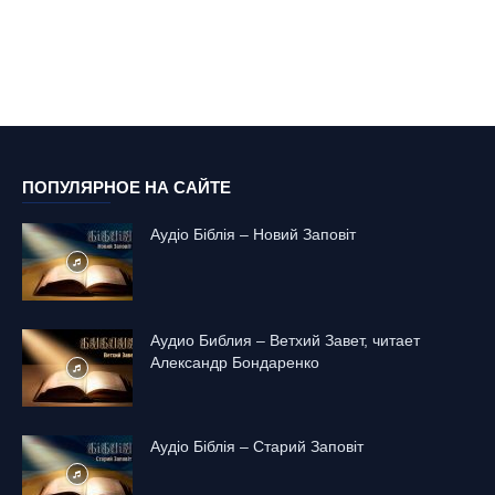
ПОПУЛЯРНОЕ НА САЙТЕ
Аудіо Біблія – Новий Заповіт
Аудио Библия – Ветхий Завет, читает
Александр Бондаренко
Аудіо Біблія – Старий Заповіт