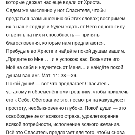
которые держат нас ещё вдали от Христа.
Сядем же мысленно у ног Спасителя, чтобы
предаться размышлению об этих словах; воспримем
их в наше сердце и будем ждать от Него одного силу
ответить на них и способность — принять
благословения, которые нам предлагаются.
Пребудьте во Христе и найдёте покой душам вашим.
„Придите ко Мне . . . и я успокою вас. Возьмите иго
Моё на себя и научитесь от Меня… и найдёте покой
душам вашим“. Мат. 11: 28—29.
Покой души! — вот что предлагает Спаситель
усталому и обременённому грешнику, чтобы привлечь
его к Себе. Обетование это, несмотря на кажущуюся
простоту, необыкновенно глубоко. Покой души — это
освобождение от всякого страха, удовлетворение
всякой потребности, исполнение всякого желания.
Всё это Спаситель предлагает для того, чтобы снова