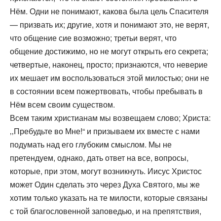
Нём. Одни не понимают, какова была цель Спасителя
— призвать их; другие, хотя и понимают это, не верят,
что общение сие возможно; третьи верят, что
общение достижимо, но не могут открыть его секрета;
четвертые, наконец, просто; признаются, что неверие
их мешает им воспользоваться этой милостью; они не
в состоянии всем пожертвовать, чтобы пребывать в
Нём всем своим существом.
Всем таким христианам мы возвещаем слово; Христа:
‚‚Пребудьте во Мне!“ и призываем их вместе с нами
подумать над его глубоким смыслом. Мы не
претендуем, однако, дать ответ на все, вопросы,
которые, при этом, могут возникнуть. Иисус Христос
может Один сделать это через Духа Святого, мы же
хотим только указать на те милости, которые связаны
с той благословенной заповедью, и на препятствия,