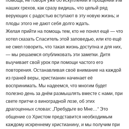
наших грехов, как сразу видишь, что целый ряд
верующих с радостью вступают в эту новую жизнь; и
плоды этого не дают себя долго ждать.
Желая прийти на помощь тем, кто не понял ещё — что
хотел сказать Спаситель этой заповедью, или кто ещё
не смел говорить, что такая жизнь доступна и для них,
— мы решаемся опубликовать эти заметки. Дитя
выучивает свой урок при помощи частого его
повторения. Останавливая своё внимание на каждой
из граней веры, христианин начинает её
воспринимать. Мы надеемся, что многим будет
полезно день за днём размышлять вместе с нами, при
свете притчи о виноградной лозе, об этих
драгоценных словах: „Пребудьте во Мне…” Это
общение со Христом представится необходимым
каждому искреннему христианину, и мы получим при