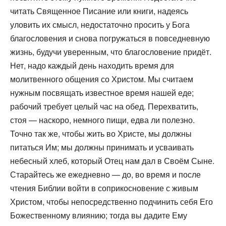
читать Священное Писание или книги, надеясь
уловить их смысл, недостаточно просить у Бога
благословения и снова погружаться в повседневную
жизнь, будучи уверенным, что благословение придёт.
Нет, надо каждый день находить время для
молитвенного общения со Христом. Мы считаем
нужным посвящать известное время нашей еде;
рабочий требует целый час на обед. Перехватить,
стоя — наскоро, немного пищи, едва ли полезно.
Точно так же, чтобы жить во Христе, мы должны
питаться Им; мы должны принимать и усваивать
небесный хлеб, который Отец нам дал в Своём Сыне.
Старайтесь же ежедневно — до, во время и после
чтения Библии войти в соприкосновение с живым
Христом, чтобы непосредственно подчинить себя Его
Божественному влиянию; тогда вы дадите Ему