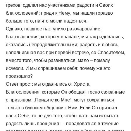
грехов‚ сделал нас участниками радости и Своих
благословений; придя к Нему, мы нашли гораздо
больше того, на что могли надеяться.
Однако, позднее наступило разочарование;
благословения, которым вначале; мы так радовались,
оказались непродолжительными; радость и любовь,
наполнившая вас при первой встрече, со Спасителем,
вместо того, чтобы развиваться, мало – помалу
исчезли. И мы спрашиваем себя: почему же это
произошло?
Ответ прост: мы отдалились от Христа.
Благословения, которые Он обещал, тесно связанные
с призывом: „Придите ко Мне“, могут сохраниться
только в близком общении с Ним. Если Он призвал
нас к Себе, то не для того, чтобы дать нам испытать
радость лишь прощения — порадоваться в течение