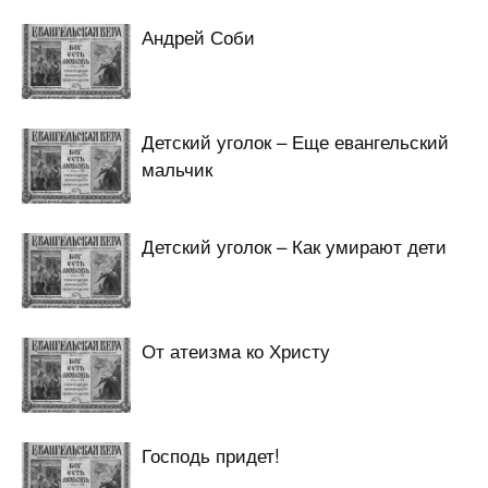
Андрей Соби
Детский уголок – Еще евангельский
мальчик
Детский уголок – Как умирают дети
От атеизма ко Христу
Господь придет!