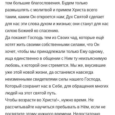
том большие благословения. Будем только
размышлять с молитвой и примем Христа всего
таким, каким Он откроется нам; Дух Святой сделает
для нас эти слова духом и жизнью; они станут для нас
силою Божией ко спасению.
Да покажет Господь тем из Своих чад, которые ещё
хотят жить своими собственными силами, что Он
хочет, чтобы мы принадлежали только Ему одному,
ища единственно в общении с Ним ту неизъяснимую
любовь, к которой они стремятся. Мы же, вкусившие
уже этой новой жизни, да останемся навсегда
неизменными свидетелями силы нашего Господа,
Который сохранит нас в Себе, для обращения многих
людей на этот святой путь.
Чтобы возрасти во Христа!», нужно время. Не
рассчитывайте научиться пребывать в Нём, если не
посвятите этому нужного времени. Недостаточно