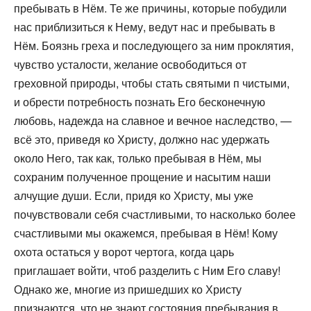
пребывать в Нём. Те же причины, которые побудили
нас приблизиться к Нему, ведут нас и пребывать в
Нём. Боязнь греха и последующего за ним проклятия,
чувство усталости, желание освободиться от
греховной природы, чтобы стать святыми п чистыми,
и обрести потребность познать Его бесконечную
любовь, надежда на славное и вечное наследство, —
всё это, приведя ко Христу, должно нас удержать
около Него, так как, только пребывая в Нём, мы
сохраним полученное прощение и насытим наши
алчущие души. Если, придя ко Христу, мы уже
почувствовали себя счастливыми, то насколько более
счастливыми мы окажемся, пребывая в Нём! Кому
охота остаться у ворот чертога, когда царь
приглашает войти, чтоб разделить с Ним Его славу!
Однако же, многие из пришедших ко Христу
признаются, что не знают состояния пребывания в