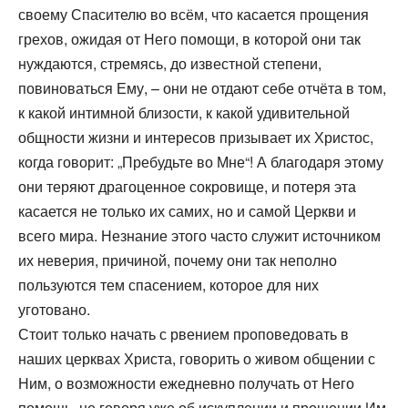
своему Спасителю во всём, что касается прощения
грехов, ожидая от Него помощи, в которой они так
нуждаются, стремясь, до известной степени,
повиноваться Ему, – они не отдают себе отчёта в том,
к какой интимной близости, к какой удивительной
общности жизни и интересов призывает их Христос,
когда говорит: „Пребудьте во Мне“! А благодаря этому
они теряют драгоценное сокровище, и потеря эта
касается не только их самих, но и самой Церкви и
всего мира. Незнание этого часто служит источником
их неверия, причиной, почему они так неполно
пользуются тем спасением, которое для них
уготовано.
Стоит только начать с рвением проповедовать в
наших церквах Христа, говорить о живом общении с
Ним, о возможности ежедневно получать от Него
помощь, не говоря уже об искуплении и прощении Им