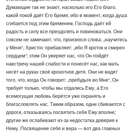
Думающие так не знают, насколько иго Его благо,
какой покой даёт Его бремя; ибо в момент, когда душа
сгибается под этим бременем, Господь даёт ей
радость и силу все преодолеть и повиноваться. Они
совсем не замечают, что, произнося слова: „научитесь
у Меня“, Христос прибавляет: „ибо Я кроток и смирен
сердцем“; этим Он уверяет нас, что Он пойдёт
навстречу нашей слабости и понесёт нас, как мать
несёт на руках своё крохотное дитя. Они не видят
того, что, когда Он говорит: „пребудьте во Мне“, Он
требует только, чтобы мы отдались Ему, а Его
всемогущая любовь берётся уже охранять и
благословлять нас. Таким образом, одни сбиваются с
дороги, отказываясь посвятить себя Ему вполне;
другие же ослабевают из-за недостатка доверия к
Нему. Посвящение себя и вера — вот два главных