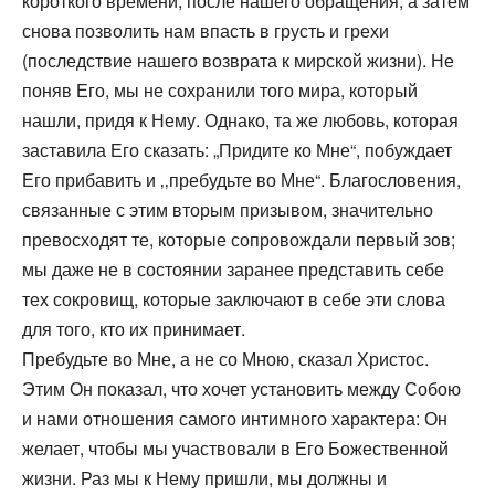
короткого времени, после нашего обращения, а затем
снова позволить нам впасть в грусть и грехи
(последствие нашего возврата к мирской жизни). Не
поняв Его, мы не сохранили того мира, который
нашли, придя к Нему. Однако, та же любовь, которая
заставила Его сказать: „Придите ко Мне“, побуждает
Его прибавить и ‚‚пребудьте во Мне“. Благословения,
связанные с этим вторым призывом, значительно
превосходят те, которые сопровождали первый зов;
мы даже не в состоянии заранее представить себе
тех сокровищ, которые заключают в себе эти слова
для того, кто их принимает.
Пребудьте во Мне, а не со Мною, сказал Христос.
Этим Он показал, что хочет установить между Собою
и нами отношения самого интимного характера: Он
желает, чтобы мы участвовали в Его Божественной
жизни. Раз мы к Нему пришли, мы должны и