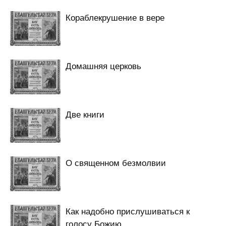
Кораблекрушение в вере
Домашняя церковь
Две книги
О священном безмолвии
Как надобно прислушиваться к
голосу Божию