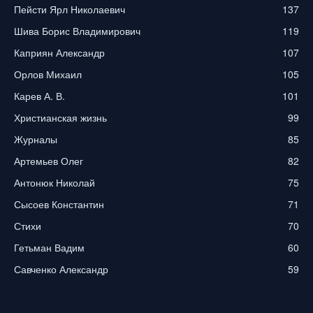
Пейсти Ярл Николаевич
137
Шива Борис Владимирович
119
Каприян Александр
107
Орлов Михаил
105
Карев А. В.
101
Христианская жизнь
99
Журналы
85
Артемьев Олег
82
Антонюк Николай
75
Сысоев Константин
71
Стихи
70
Гетьман Вадим
60
Савченко Александр
59