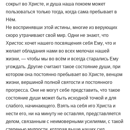
сокрыт во Христе, и душа наша покоем может
пользоваться только тогда, когда сама пребывает в
Нём.
Не воспринявши этой истины, многие из верующих
скоро утрачивают свой мир. Одни не знают, что
Христос хочет нашего посвящения себя Ему, что и
желает обладания нами во всех мелочах нашей
жизни, — чтобы мы во всём и всегда старались Ему
угождать. Другие считают такое состояние души, при
котором она постоянно пребывает во Христе, венцом
жизни, вершиной полной святости и постоянного
прогресса. Они не могут себе представить, что такое
состояние души может быть исходной точкой и для
слабого, начинающего. Взять на себя иго Христа и
нести его, ни на минуту не оставляя, представляется
делом, связанным с неимоверными усилиями, с такой
степенью мудрости, которая выше наших сил.