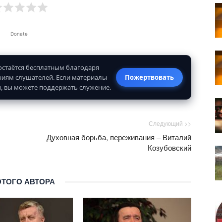
Donate
 остаётся бесплатным благодаря
иям слушателей. Если материалы
Пожертвовать
, вы можете поддержать служение.
Следующий >>
Духовная борьба, переживания – Виталий
Козубовский
ЭТОГО АВТОРА