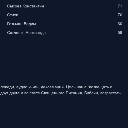
Сысоев Константин
71
Стихи
70
Гетьман Вадим
60
Савченко Александр
59
поведи, аудио книги, декламации. Цель наша “возвещать о
друг друга и во свете Священного Писания, Библии, возрастать