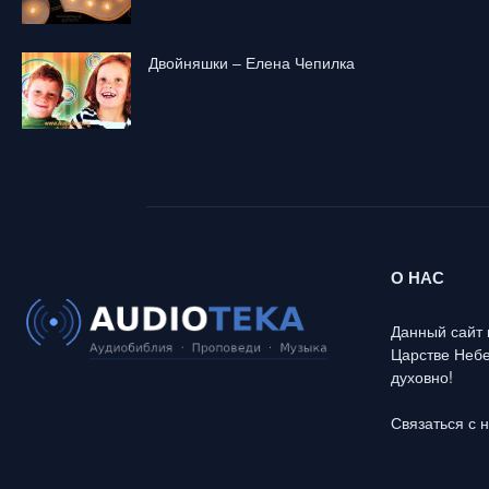
Двойняшки – Елена Чепилка
О НАС
Данный сайт 
Царстве Небе
духовно!
Связаться с 