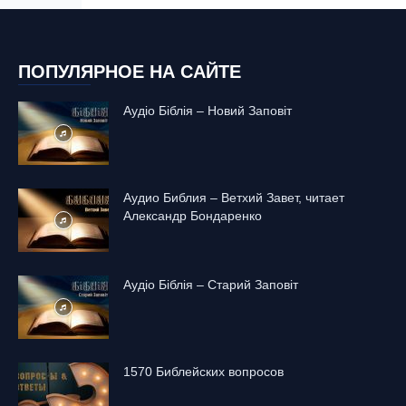
ПОПУЛЯРНОЕ НА САЙТЕ
Аудіо Біблія – Новий Заповіт
Аудио Библия – Ветхий Завет, читает
Александр Бондаренко
Аудіо Біблія – Старий Заповіт
1570 Библейских вопросов