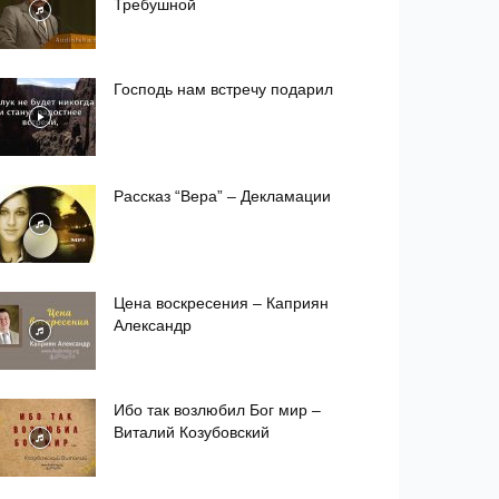
Требушной
Господь нам встречу подарил
Рассказ “Вера” – Декламации
Цена воскресения – Каприян
Александр
Ибо так возлюбил Бог мир –
Виталий Козубовский