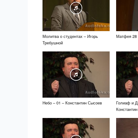
Молитва о студентах – Игорь
Матфея 28
Требушной
Небо – 01 – Константин Сысоев
Голиаф и Д
Константин