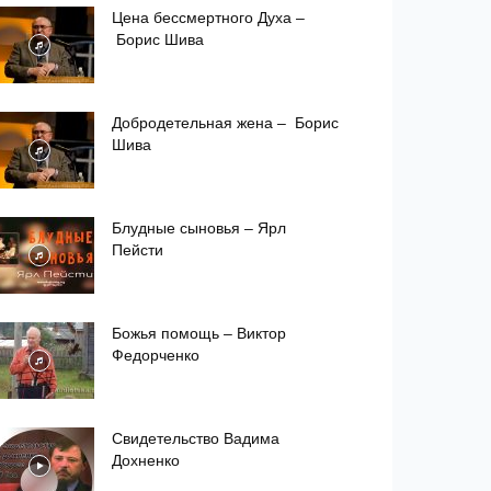
Цена бессмертного Духа –
Борис Шива
Добродетельная жена – Борис
Шива
Блудные сыновья – Ярл
Пейсти
Божья помощь – Виктор
Федорченко
Свидетельство Вадима
Дохненко