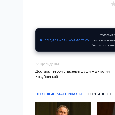
Этот сайт
пожертвован
♥ ПОДДЕРЖАТЬ АУДИОТЕКУ
были полезны
<< Предидущий
Достигая верой спасения души – Виталий
Козубовский
ПОХОЖИЕ МАТЕРИАЛЫ
БОЛЬШЕ ОТ 