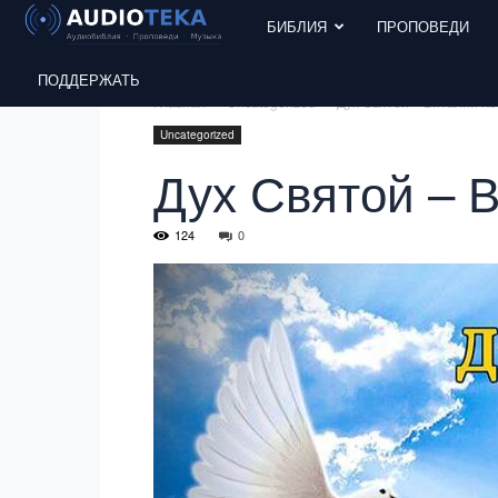
БИБЛИЯ
ПРОПОВЕДИ
ПОДДЕРЖАТЬ
Главная
Uncategorized
Дух Святой – Виталий Ко
Uncategorized
Дух Святой – 
124
0