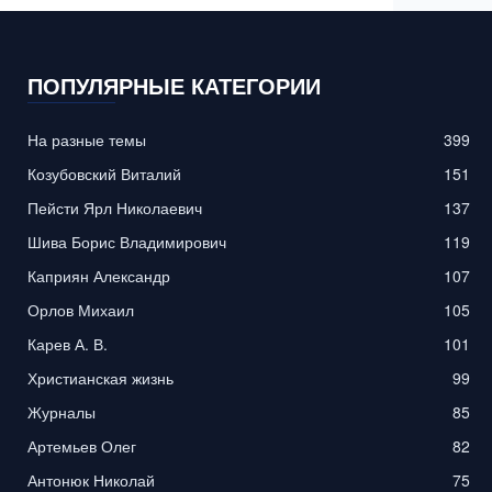
ПОПУЛЯРНЫЕ КАТЕГОРИИ
На разные темы
399
Козубовский Виталий
151
Пейсти Ярл Николаевич
137
Шива Борис Владимирович
119
Каприян Александр
107
Орлов Михаил
105
Карев А. В.
101
Христианская жизнь
99
Журналы
85
Артемьев Олег
82
Антонюк Николай
75