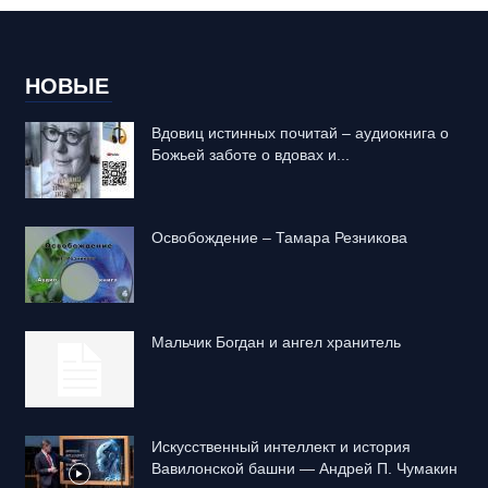
НОВЫЕ
Вдовиц истинных почитай – аудиокнига о
Божьей заботе о вдовах и...
Освобождение – Тамара Резникова
Mальчик Богдан и ангел хранитель
Искусственный интеллект и история
Вавилонской башни — Андрей П. Чумакин