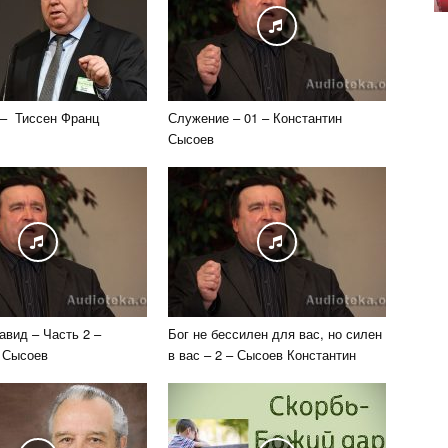
 – Тиссен Франц
Служение – 01 – Константин
Сысоев
авид – Часть 2 –
Бог не бессилен для вас, но силен
 Сысоев
в вас – 2 – Сысоев Константин