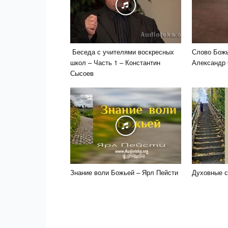
Беседа с учителями воскресных
Слово Божь
школ – Часть 1 – Константин
Александр 
Сысоев
Знание воли Божьей – Ярл Пейсти
Духовные с