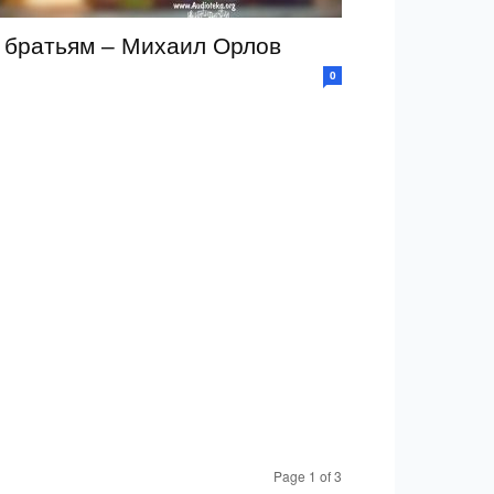
 братьям – Михаил Орлов
0
Page 1 of 3