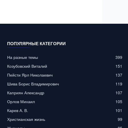
ПОПУЛЯРНЫЕ КАТЕГОРИИ
На разные темы
399
Козубовский Виталий
151
Пейсти Ярл Николаевич
137
Шива Борис Владимирович
119
Каприян Александр
107
Орлов Михаил
105
Карев А. В.
101
Христианская жизнь
99