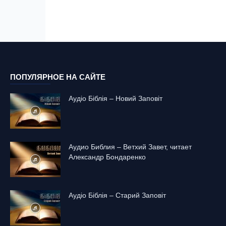
ПОПУЛЯРНОЕ НА САЙТЕ
Аудіо Біблія – Новий Заповіт
Аудио Библия – Ветхий Завет, читает
Александр Бондаренко
Аудіо Біблія – Старий Заповіт