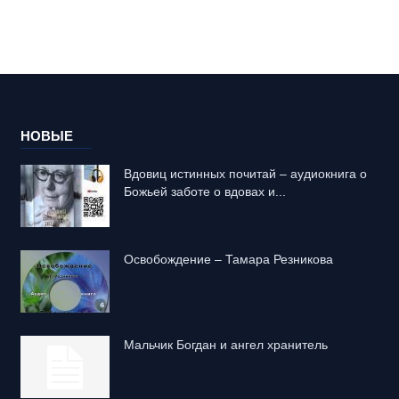
НОВЫЕ
Вдовиц истинных почитай – аудиокнига о
Божьей заботе о вдовах и...
Освобождение – Тамара Резникова
Mальчик Богдан и ангел хранитель