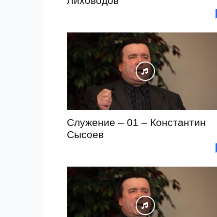
Лиховодов
Служение – 01 – Константин
Сысоев