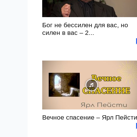
Бог не бессилен для вас, но
силен в вас – 2...
Вечное спасение – Ярл Пейст