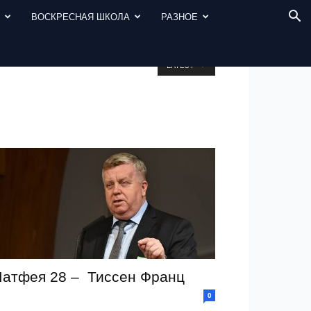
И
ВОСКРЕСНАЯ ШКОЛА
РАЗНОЕ
LATEST
атфея 28 – Тиссен Франц
0