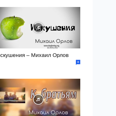
скушения – Михаил Орлов
0