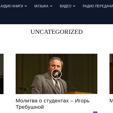
АУДИО КНИГИ
МУЗЫКА
ВИДЕО
РАДИО ПЕРЕДАЧ
UNCATEGORIZED
Молитва о студентах – Игорь
М
Требушной