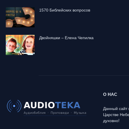
1570 Библейских вопросов
Двойняшки – Елена Чепилка
О НАС
Данный сайт 
Царстве Небе
духовно!