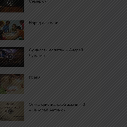
Семерюк
Наряд для елки
Сущность молитвы – Андрей
Чумакин
Исаия
Этика христианской жизни – 3
– Николай Антонюк