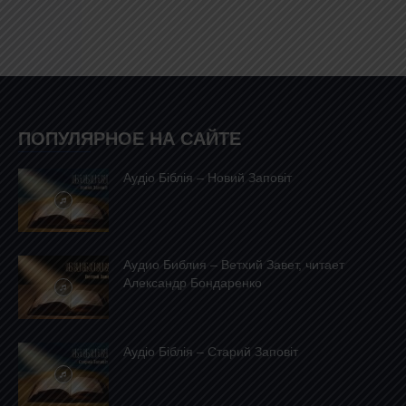
ПОПУЛЯРНОЕ НА САЙТЕ
Аудіо Біблія – Новий Заповіт
Аудио Библия – Ветхий Завет, читает
Александр Бондаренко
Аудіо Біблія – Старий Заповіт