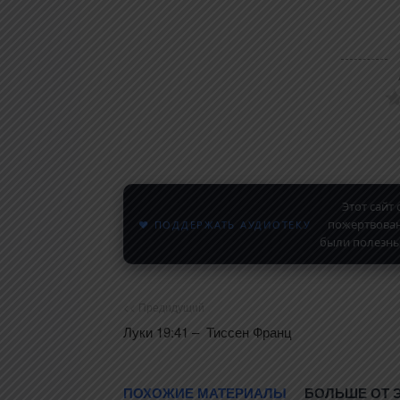
Этот сайт
пожертвован
♥ ПОДДЕРЖАТЬ АУДИОТЕКУ
были полезны
<< Предидущий
Луки 19:41 – Тиссен Франц
ПОХОЖИЕ МАТЕРИАЛЫ
БОЛЬШЕ ОТ 