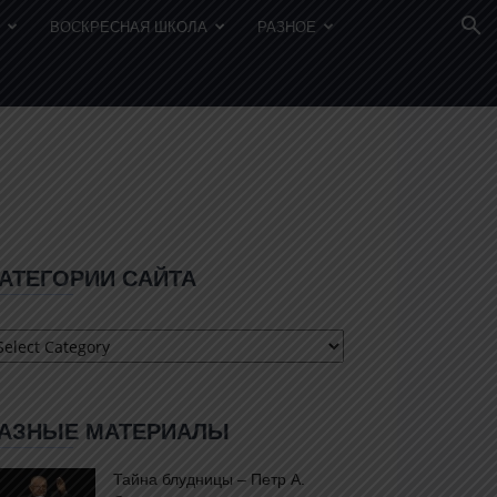
И
ВОСКРЕСНАЯ ШКОЛА
РАЗНОЕ
АТЕГОРИИ САЙТА
атегории
айта
АЗНЫЕ МАТЕРИАЛЫ
Тайна блудницы – Петр А.