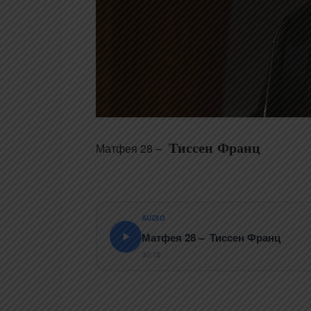
Тиссен Франц
Матфея 28 –
AUDIO
Матфея 28 – Тиссен Франц
30:18