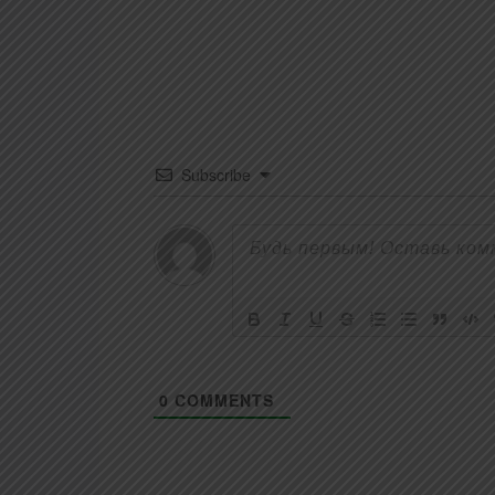
Subscribe
0
COMMENTS