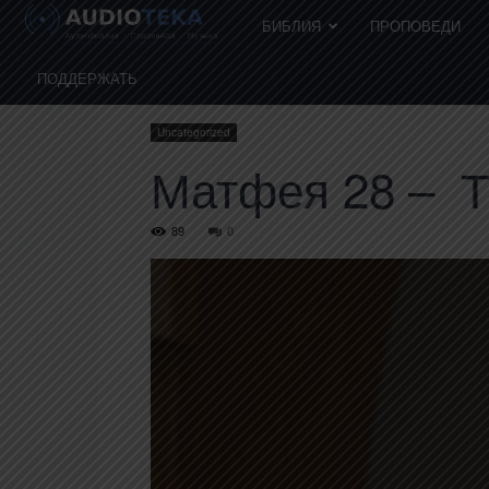
БИБЛИЯ
ПРОПОВЕДИ
ПОДДЕРЖАТЬ
Главная
Uncategorized
Матфея 28 – Тиссен Фр
Uncategorized
Матфея 28 – 
89
0