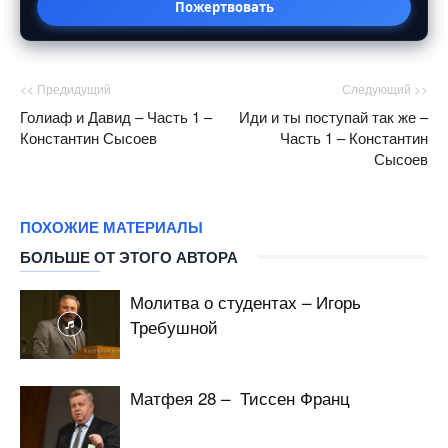
Пожертвовать
<< Предидущий
Следующий >>
Голиаф и Давид – Часть 1 –
Иди и ты поступай так же –
Константин Сысоев
Часть 1 – Константин
Сысоев
ПОХОЖИЕ МАТЕРИАЛЫ
БОЛЬШЕ ОТ ЭТОГО АВТОРА
Молитва о студентах – Игорь
Требушной
Матфея 28 – Тиссен Франц