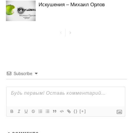
Искушения – Михаил Орлов
Subscribe
{}
[+]