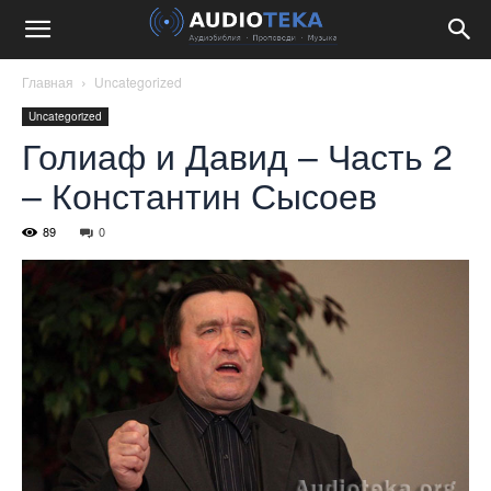
Главная
Uncategorized
Uncategorized
Голиаф и Давид – Часть 2
– Константин Сысоев
89
0