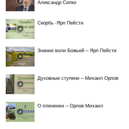
Александр Сипко
Скорбь -Ярл Пейсти
Знание воли Божьей – Ярл Пейсти
Духовные ступени – Михаил Орлов
О пленении – Орлов Михаил