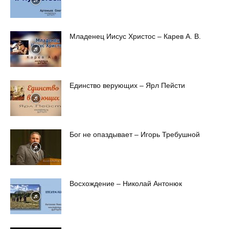
Младенец Иисус Христос – Карев А. В.
Единство верующих – Ярл Пейсти
Бог не опаздывает – Игорь Требушной
Восхождение – Николай Антонюк