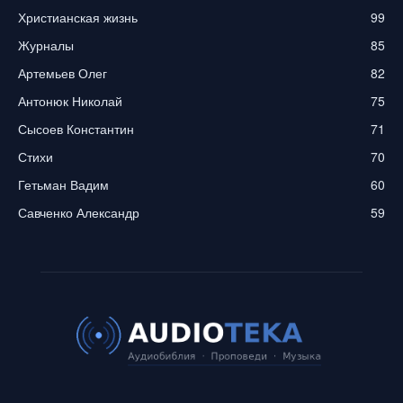
Христианская жизнь
99
Журналы
85
Артемьев Олег
82
Антонюк Николай
75
Сысоев Константин
71
Стихи
70
Гетьман Вадим
60
Савченко Александр
59