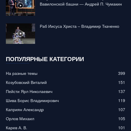
Вавилонской башни — Андрей П. Чумакин
Раб Иисуса Христа – Владимир Ткаченко
ПОПУЛЯРНЫЕ КАТЕГОРИИ
На разные темы
399
Козубовский Виталий
151
Пейсти Ярл Николаевич
137
Шива Борис Владимирович
119
Каприян Александр
107
Орлов Михаил
105
Карев А. В.
101