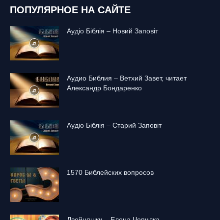
ПОПУЛЯРНОЕ НА САЙТЕ
Аудіо Біблія – Новий Заповіт
Аудио Библия – Ветхий Завет, читает
Александр Бондаренко
Аудіо Біблія – Старий Заповіт
1570 Библейских вопросов
Двойняшки – Елена Чепилка