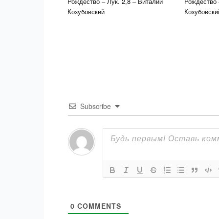
Рождество – Лук. 2,8 – Виталий
Рождество 
Козубовский
Козубовски
Subscribe
0
COMMENTS