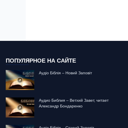
ПОПУЛЯРНОЕ НА САЙТЕ
Аудіо Біблія – Новий Заповіт
Аудио Библия – Ветхий Завет, читает
Александр Бондаренко
Аудіо Біблія – Старий Заповіт