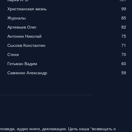
Христианская жизнь
99
Журналы
85
Артемьев Олег
82
Антонюк Николай
75
Сысоев Константин
71
Стихи
70
Гетьман Вадим
60
Савченко Александр
59
поведи, аудио книги, декламации. Цель наша “возвещать о