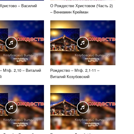
Христово – Василий
О Рождестве Христовом (Часть 2)
– Вениамин Крейман
– Мтф. 2,10 – Виталий
Рождество – Мтф. 2,1-11 –
й
Виталий Козубовский