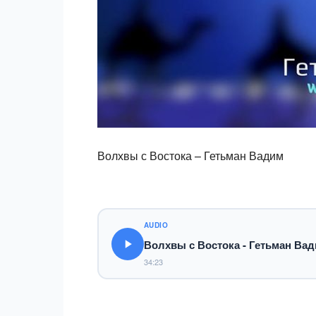
Волхвы с Востока – Гетьман Вадим
AUDIO
Волхвы с Востока - Гетьман Ва
34:23