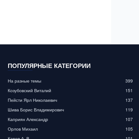
ПОПУЛЯРНЫЕ КАТЕГОРИИ
На разные темы
399
Козубовский Виталий
151
Пейсти Ярл Николаевич
137
Шива Борис Владимирович
119
Каприян Александр
107
Орлов Михаил
105
Карев А. В.
101