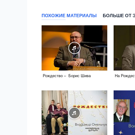
ПОХОЖИЕ МАТЕРИАЛЫ
БОЛЬШЕ ОТ 
Рождество – Борис Шива
На Рождест