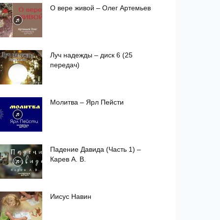
О вере живой – Олег Артемьев
Луч надежды – диск 6 (25
передач)
Молитва – Ярл Пейсти
Падение Давида (Часть 1) –
Карев А. В.
Иисус Навин