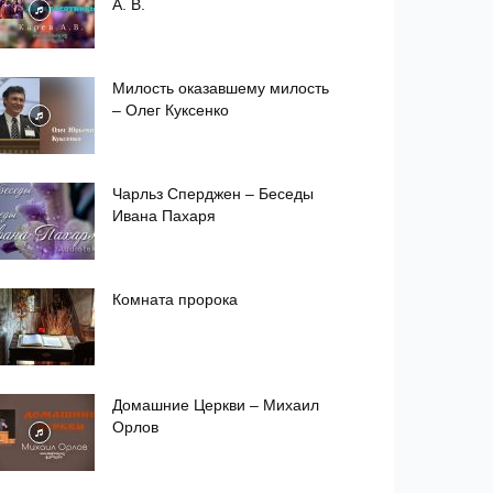
А. В.
Милость оказавшему милость
– Олег Куксенко
Чарльз Сперджен – Беседы
Ивана Пахаря
Комната пророка
Домашние Церкви – Михаил
Орлов