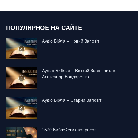
ПОПУЛЯРНОЕ НА САЙТЕ
Аудіо Біблія – Новий Заповіт
Аудио Библия – Ветхий Завет, читает
Александр Бондаренко
Аудіо Біблія – Старий Заповіт
1570 Библейских вопросов