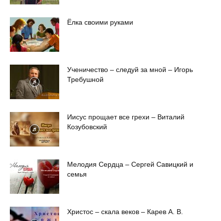
Ёлка своими руками
Ученичество – следуй за мной – Игорь
Требушной
Иисус прощает все грехи – Виталий
Козубовский
Мелодия Сердца – Сергей Савицкий и
семья
Христос – скала веков – Карев А. В.