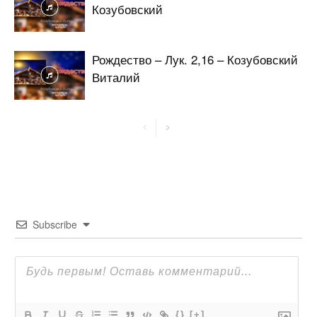
Козубовский
Рождество – Лук. 2,16 – Козубовский
Виталий
Subscribe
{}
[+]