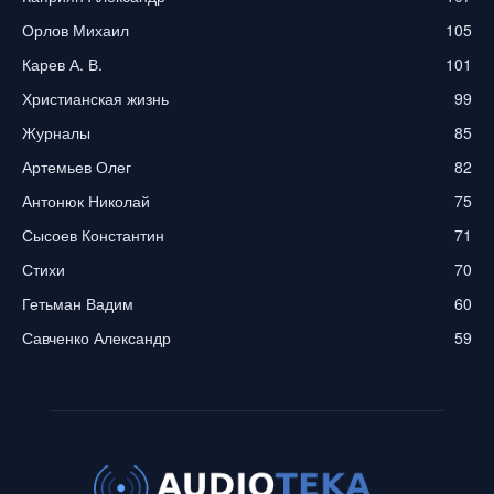
Орлов Михаил
105
Карев А. В.
101
Христианская жизнь
99
Журналы
85
Артемьев Олег
82
Антонюк Николай
75
Сысоев Константин
71
Стихи
70
Гетьман Вадим
60
Савченко Александр
59