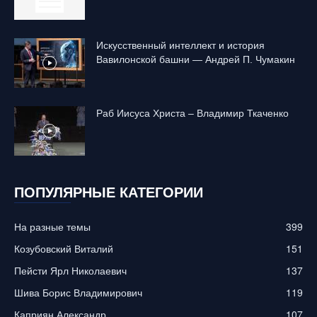
Искусственный интеллект и история
Вавилонской башни — Андрей П. Чумакин
Раб Иисуса Христа – Владимир Ткаченко
ПОПУЛЯРНЫЕ КАТЕГОРИИ
На разные темы
399
Козубовский Виталий
151
Пейсти Ярл Николаевич
137
Шива Борис Владимирович
119
Каприян Александр
107