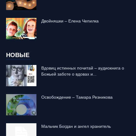
Двойняшки – Елена Чепилка
НОВЫЕ
Вдовиц истинных почитай – аудиокнига о
Божьей заботе о вдовах и...
Освобождение – Тамара Резникова
Mальчик Богдан и ангел хранитель