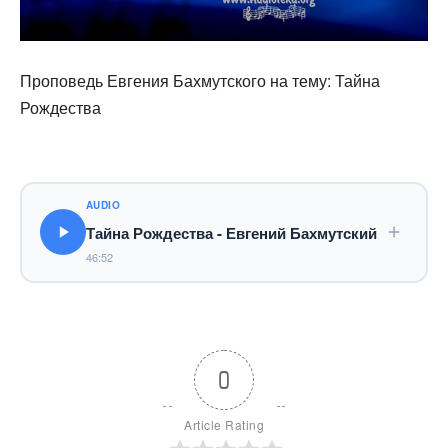
Проповедь Евгения Бахмутского на тему: Тайна
Рождества
AUDIO
Тайна Рождества - Евгений Бахмутский
46:52
0
Article Rating