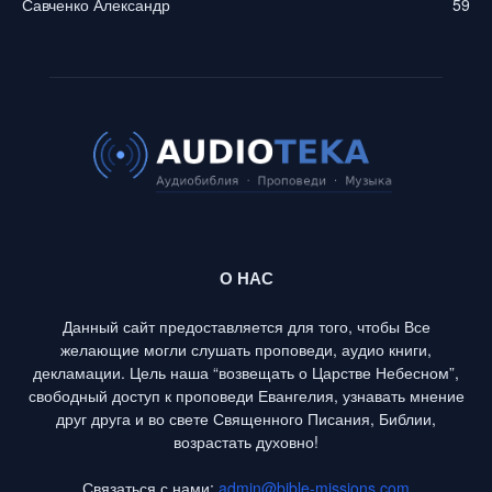
Савченко Александр
59
О НАС
Данный сайт предоставляется для того, чтобы Все
желающие могли слушать проповеди, аудио книги,
декламации. Цель наша “возвещать о Царстве Небесном”,
свободный доступ к проповеди Евангелия, узнавать мнение
друг друга и во свете Священного Писания, Библии,
возрастать духовно!
Связаться с нами:
admin@bible-missions.com