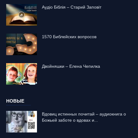
Аудіо Біблія – Старий Заповіт
1570 Библейских вопросов
Двойняшки – Елена Чепилка
НОВЫЕ
Вдовиц истинных почитай – аудиокнига о
Божьей заботе о вдовах и...