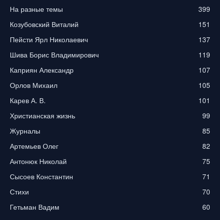
На разные темы
399
Козубовский Виталий
151
Пейсти Ярл Николаевич
137
Шива Борис Владимирович
119
Каприян Александр
107
Орлов Михаил
105
Карев А. В.
101
Христианская жизнь
99
Журналы
85
Артемьев Олег
82
Антонюк Николай
75
Сысоев Константин
71
Стихи
70
Гетьман Вадим
60