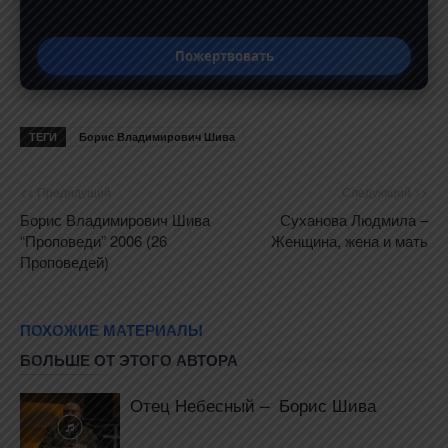
Пожертвовать
ТЕГИ
Борис Владимирович Шива
<< Предидущий
Следующий >>
Борис Владимирович Шива
Суханова Людмила –
“Проповеди” 2006 (26
Женщина, жена и мать
Проповедей)
ПОХОЖИЕ МАТЕРИАЛЫ
БОЛЬШЕ ОТ ЭТОГО АВТОРА
Отец Небесный – Борис Шива