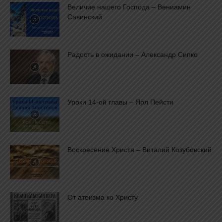
Величие нашего Господа – Вениамин
Савинский
Радость в ожидании – Александр Сипко
Уроки 14-ой главы – Ярл Пейсти
Воскресение Христа – Виталий Козубовский
От атеизма ко Христу