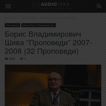
Главная
Проповеди
Шива Борис Владимирович
Проповеди
Шива Борис Владимирович
Борис Владимирович
Шива “Проповеди” 2007-
2008 (32 Проповеди)
2640
0