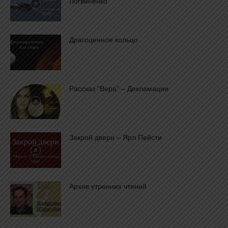
Логвиненко
Драгоценное кольцо
Рассказ “Вера” – Декламации
Закрой двери – Ярл Пейсти
Архив утренних чтений