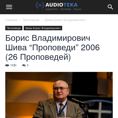
Главная
Проповеди
Шива Борис Владимирович
Проповеди
Шива Борис Владимирович
Борис Владимирович
Шива “Проповеди” 2006
(26 Проповедей)
1131
0