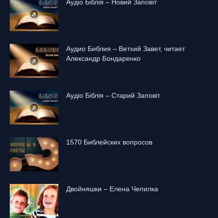
Аудіо Біблія – Новий Заповіт
Аудио Библия – Ветхий Завет, читает
Александр Бондаренко
Аудіо Біблія – Старий Заповіт
1570 Библейских вопросов
Двойняшки – Елена Чепилка