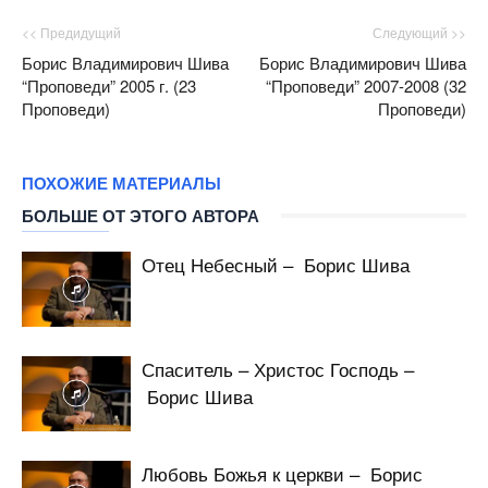
<< Предидущий
Следующий >>
Борис Владимирович Шива
Борис Владимирович Шива
“Проповеди” 2005 г. (23
“Проповеди” 2007-2008 (32
Проповеди)
Проповеди)
ПОХОЖИЕ МАТЕРИАЛЫ
БОЛЬШЕ ОТ ЭТОГО АВТОРА
Отец Небесный – Борис Шива
Спаситель – Христос Господь –
Борис Шива
Любовь Божья к церкви – Борис