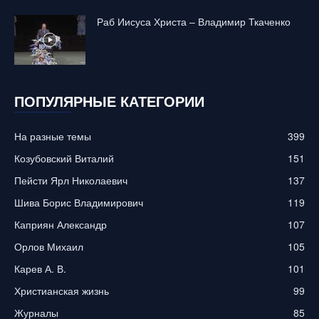
Раб Иисуса Христа – Владимир Ткаченко
ПОПУЛЯРНЫЕ КАТЕГОРИИ
На разные темы
399
Козубовский Виталий
151
Пейсти Ярл Николаевич
137
Шива Борис Владимирович
119
Каприян Александр
107
Орлов Михаил
105
Карев А. В.
101
Христианская жизнь
99
Журналы
85