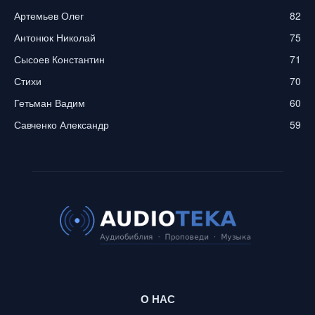
Артемьев Олег
82
Антонюк Николай
75
Сысоев Константин
71
Стихи
70
Гетьман Вадим
60
Савченко Александр
59
О НАС