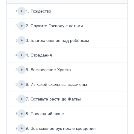
1. Рождество
1
2. Служите Господу с детьми
2
3. Благословение над ребёнком
3
4. Страдания
4
5. Воскресение Христа
5
6. Из какой скалы вы высечены
6
7. Оставьте расти до Жатвы
7
8. Последний шанс
8
9. Возложение рук после крещения
9