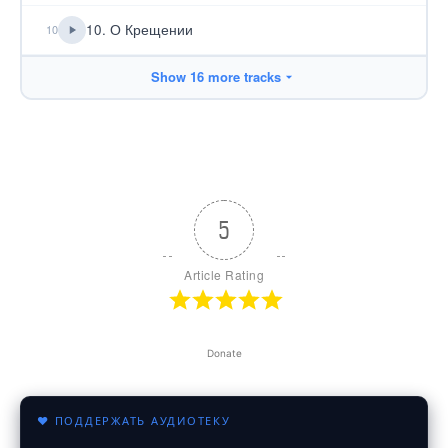
10. О Крещении
10
Show 16 more tracks
5
Article Rating
Donate
♥ ПОДДЕРЖАТЬ АУДИОТЕКУ