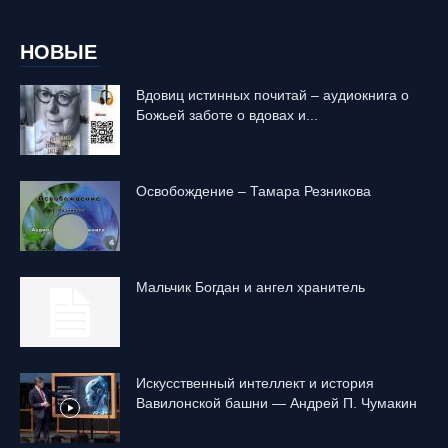
НОВЫЕ
Вдовиц истинных почитай – аудиокнига о
Божьей заботе о вдовах и...
Освобождение – Тамара Резникова
Mальчик Богдан и ангел хранитель
Искусственный интеллект и история
Вавилонской башни — Андрей П. Чумакин