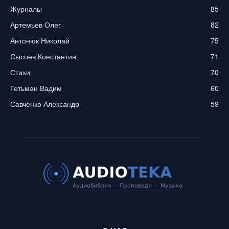
Журналы
85
Артемьев Олег
82
Антонюк Николай
75
Сысоев Константин
71
Стихи
70
Гетьман Вадим
60
Савченко Александр
59