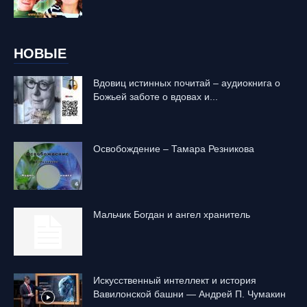
НОВЫЕ
Вдовиц истинных почитай – аудиокнига о
Божьей заботе о вдовах и...
Освобождение – Тамара Резникова
Mальчик Богдан и ангел хранитель
Искусственный интеллект и история
Вавилонской башни — Андрей П. Чумакин