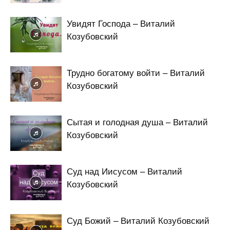
Увидят Господа – Виталий
Козубовский
Трудно богатому войти – Виталий
Козубовский
Сытая и голодная душа – Виталий
Козубовский
Суд над Иисусом – Виталий
Козубовский
Суд Божий – Виталий Козубовский