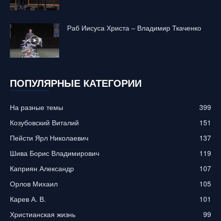
Раб Иисуса Христа – Владимир Ткаченко
ПОПУЛЯРНЫЕ КАТЕГОРИИ
На разные темы
399
Козубовский Виталий
151
Пейсти Ярл Николаевич
137
Шива Борис Владимирович
119
Каприян Александр
107
Орлов Михаил
105
Карев А. В.
101
Христианская жизнь
99