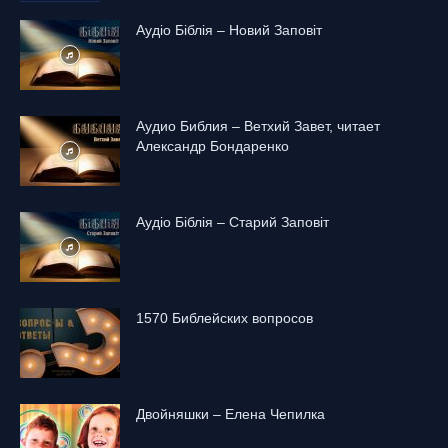
Аудіо Біблія – Новий Заповіт
Аудио Библия – Ветхий Завет, читает
Александр Бондаренко
Аудіо Біблія – Старий Заповіт
1570 Библейских вопросов
Двойняшки – Елена Чепилка