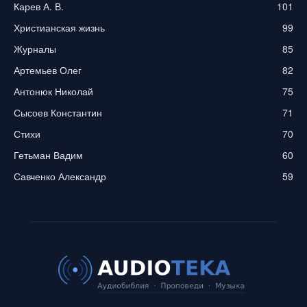
Карев А. В.
101
Христианская жизнь
99
Журналы
85
Артемьев Олег
82
Антонюк Николай
75
Сысоев Константин
71
Стихи
70
Гетьман Вадим
60
Савченко Александр
59