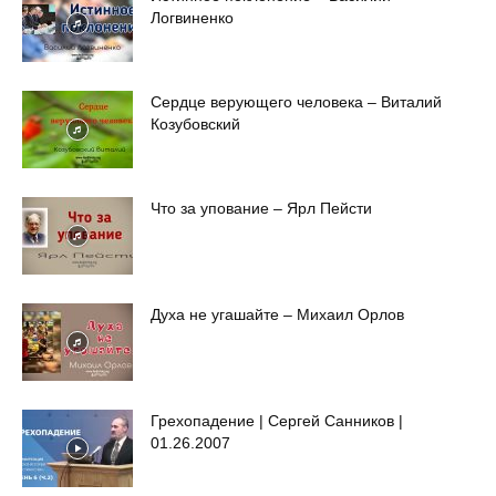
Логвиненко
Сердце верующего человека – Виталий
Козубовский
Что за упование – Ярл Пейсти
Духа не угашайте – Михаил Орлов
Грехопадение | Сергей Санников |
01.26.2007