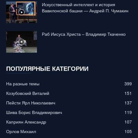
Искусственный интеллект и история
Вавилонской башни — Андрей П. Чумакин
Раб Иисуса Христа – Владимир Ткаченко
ПОПУЛЯРНЫЕ КАТЕГОРИИ
На разные темы
399
Козубовский Виталий
151
Пейсти Ярл Николаевич
137
Шива Борис Владимирович
119
Каприян Александр
107
Орлов Михаил
105