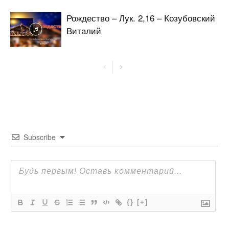
Рождество – Лук. 2,16 – Козубовский
Виталий
Subscribe
{}
[+]