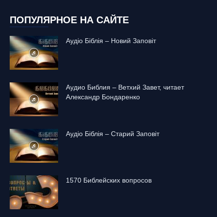
ПОПУЛЯРНОЕ НА САЙТЕ
Аудіо Біблія – Новий Заповіт
Аудио Библия – Ветхий Завет, читает
Александр Бондаренко
Аудіо Біблія – Старий Заповіт
1570 Библейских вопросов