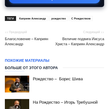
ТЕГИ
Каприян Александр
рождество
С Рождеством
<< Предидущий
Следующий >>
Благословение – Каприян
Величие подвига Иисуса
Александр
Христа – Каприян Александр
ПОХОЖИЕ МАТЕРИАЛЫ
БОЛЬШЕ ОТ ЭТОГО АВТОРА
Рождество – Борис Шива
На Рождество – Игорь Требушной