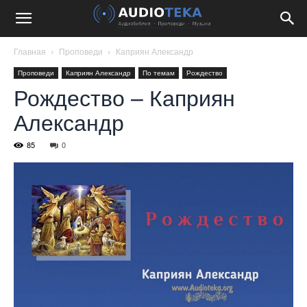
Главная
Проповеди
Каприян Александр
Проповеди
Каприян Александр
По темам
Рождество
Рождество – Каприян
Александр
85
0