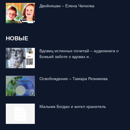
Двойняшки – Елена Чепилка
НОВЫЕ
Вдовиц истинных почитай – аудиокнига о
Божьей заботе о вдовах и...
Освобождение – Тамара Резникова
Mальчик Богдан и ангел хранитель