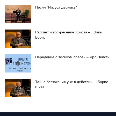
Песня “Иисуса держись”
Рассвет и воскресение Христа – Шива
Борис
Нерадение о толиком спасен – Ярл Пейсти
Тайна беззакония уже в действии – Борис
Шива