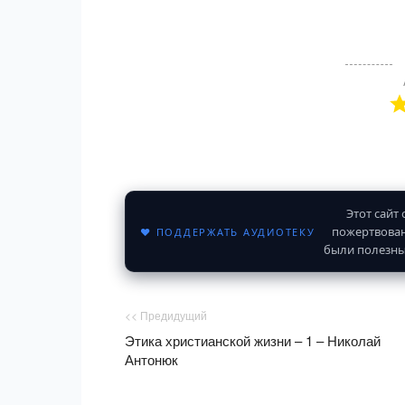
Этот сайт
пожертвован
♥ ПОДДЕРЖАТЬ АУДИОТЕКУ
были полезны
<< Предидущий
Этика христианской жизни – 1 – Николай
Антонюк