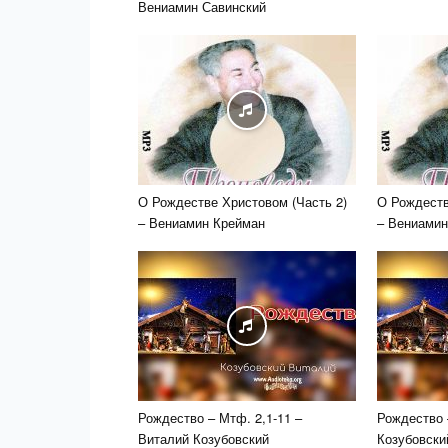
Вениамин Савинский
О Рождестве Христовом (Часть 2)
О Рождеств
– Вениамин Крейман
– Вениамин
Рождество – Мтф. 2,1-11 –
Рождество 
Виталий Козубовский
Козубовски