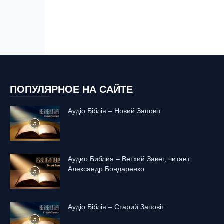
ПОПУЛЯРНОЕ НА САЙТЕ
Аудіо Біблія – Новий Заповіт
Аудио Библия – Ветхий Завет, читает
Александр Бондаренко
Аудіо Біблія – Старий Заповіт