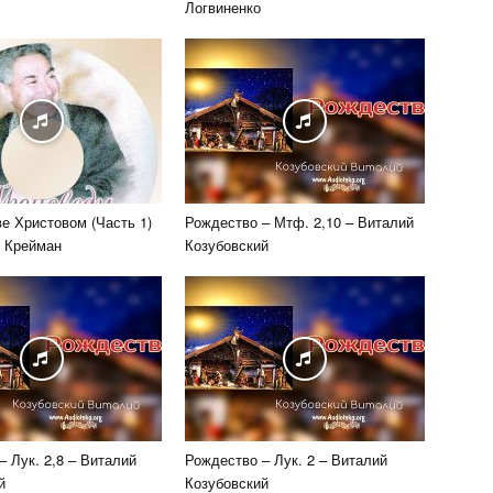
Логвиненко
е Христовом (Часть 1)
Рождество – Мтф. 2,10 – Виталий
 Крейман
Козубовский
– Лук. 2,8 – Виталий
Рождество – Лук. 2 – Виталий
й
Козубовский