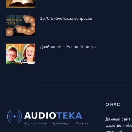
1570 Библейских вопросов
Двойняшки – Елена Чепилка
О НАС
Данный сайт 
Царстве Небе
духовно!