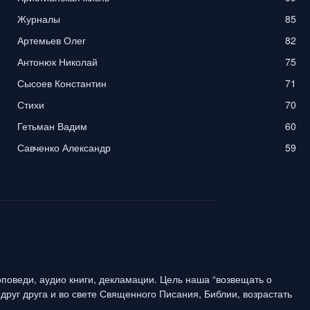
Журналы
85
Артемьев Олег
82
Антонюк Николай
75
Сысоев Константин
71
Стихи
70
Гетьман Вадим
60
Савченко Александр
59
поведи, аудио книги, декламации. Цель наша “возвещать о
друг друга и во свете Священного Писания, Библии, возрастать