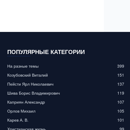
ПОПУЛЯРНЫЕ КАТЕГОРИИ
На разные темы
399
Козубовский Виталий
151
Пейсти Ярл Николаевич
137
Шива Борис Владимирович
119
Каприян Александр
107
Орлов Михаил
105
Карев А. В.
101
Христианская жизнь
99