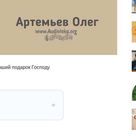
чший подарок Господу