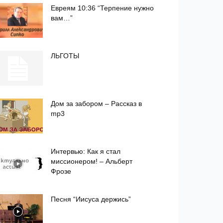
Евреям 10:36 “Терпение нужно
вам…”
ЛЬГОТЫ
Дом за забором – Рассказ в
mp3
Интервью: Как я стал
миссионером! – Альберт
Фрозе
Песня “Иисуса держись”