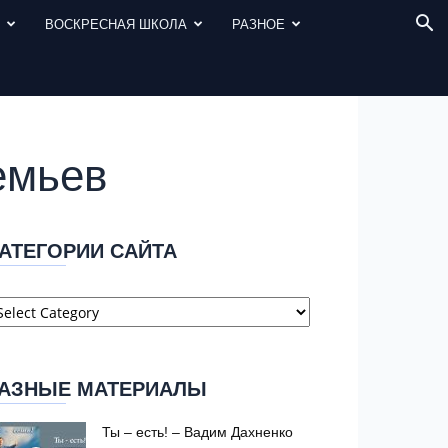
И
ВОСКРЕСНАЯ ШКОЛА
РАЗНОЕ
емьев
АТЕГОРИИ САЙТА
атегории
айта
АЗНЫЕ МАТЕРИАЛЫ
Ты – есть! – Вадим Дахненко