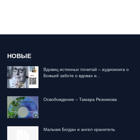
НОВЫЕ
Вдовиц истинных почитай – аудиокнига о
Божьей заботе о вдовах и...
Освобождение – Тамара Резникова
Mальчик Богдан и ангел хранитель