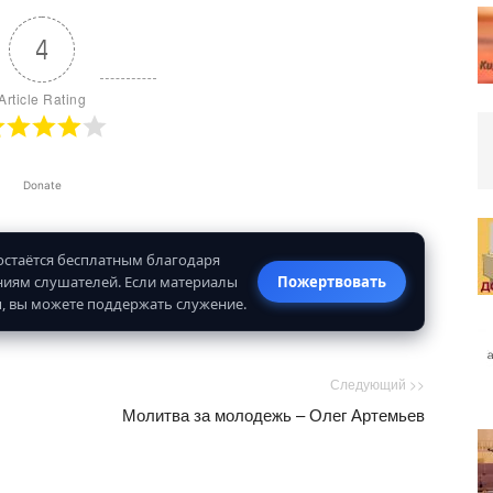
4
Article Rating
Donate
 остаётся бесплатным благодаря
иям слушателей. Если материалы
Пожертвовать
, вы можете поддержать служение.
Следующий >>
Молитва за молодежь – Олег Артемьев