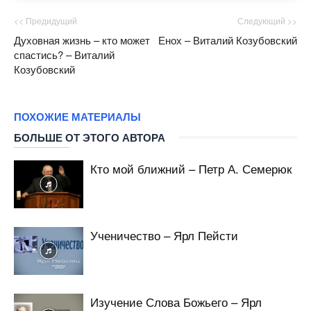
<< Предидущий
Следующий >>
Духовная жизнь – кто может
Енох – Виталий Козубовский
спастись? – Виталий
Козубовский
ПОХОЖИЕ МАТЕРИАЛЫ
БОЛЬШЕ ОТ ЭТОГО АВТОРА
Кто мой ближний – Петр А. Семерюк
Ученичество – Ярл Пейсти
Изучение Слова Божьего – Ярл