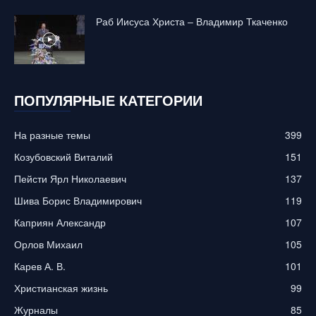
Раб Иисуса Христа – Владимир Ткаченко
ПОПУЛЯРНЫЕ КАТЕГОРИИ
На разные темы
399
Козубовский Виталий
151
Пейсти Ярл Николаевич
137
Шива Борис Владимирович
119
Каприян Александр
107
Орлов Михаил
105
Карев А. В.
101
Христианская жизнь
99
Журналы
85