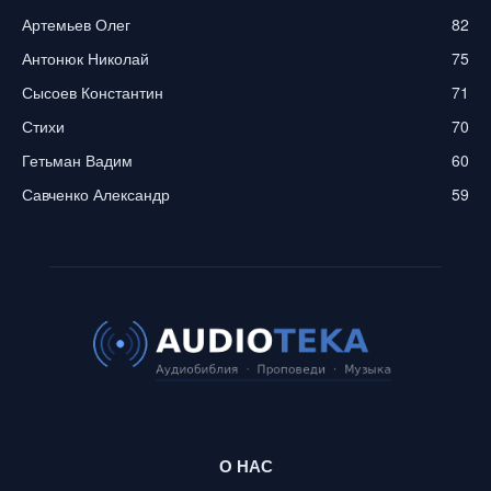
Артемьев Олег
82
Антонюк Николай
75
Сысоев Константин
71
Стихи
70
Гетьман Вадим
60
Савченко Александр
59
О НАС