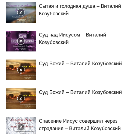
Сытая и голодная душа – Виталий
Козубовский
Суд над Иисусом – Виталий
Козубовский
Суд Божий – Виталий Козубовский
Суд Божий – Виталий Козубовский
Спасение Иисус совершил через
страдания – Виталий Козубовский