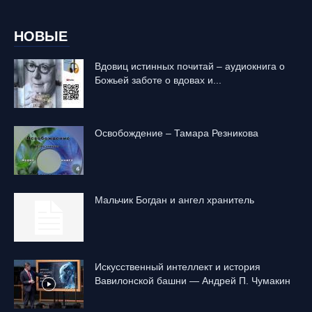
НОВЫЕ
Вдовиц истинных почитай – аудиокнига о
Божьей заботе о вдовах и...
Освобождение – Тамара Резникова
Mальчик Богдан и ангел хранитель
Искусственный интеллект и история
Вавилонской башни — Андрей П. Чумакин