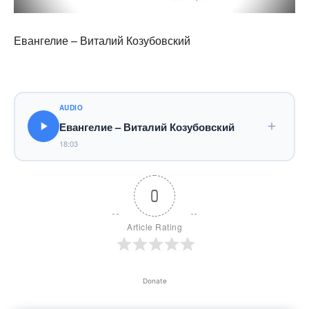
Евангелие – Виталий Козубовский
AUDIO
Евангелие – Виталий Козубовский
18:03
0
Article Rating
Donate