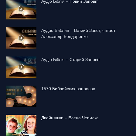
Аудіо Біблія – Новий Заповіт
Аудио Библия – Ветхий Завет, читает
Александр Бондаренко
Аудіо Біблія – Старий Заповіт
1570 Библейских вопросов
Двойняшки – Елена Чепилка