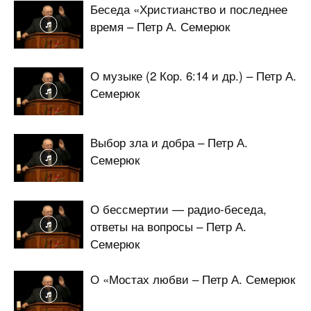
Беседа «Христианство и последнее
время – Петр А. Семерюк
О музыке (2 Кор. 6:14 и др.) – Петр А.
Семерюк
Выбор зла и добра – Петр А.
Семерюк
О бессмертии — радио-беседа,
ответы на вопросы – Петр А.
Семерюк
О «Мостах любви – Петр А. Семерюк