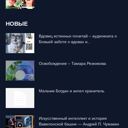
НОВЫЕ
Вдовиц истинных почитай – аудиокнига о
Божьей заботе о вдовах и...
Освобождение – Тамара Резникова
Mальчик Богдан и ангел хранитель
Искусственный интеллект и история
Вавилонской башни — Андрей П. Чумакин