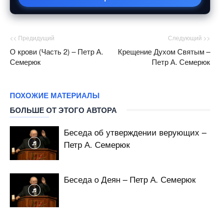
<< Предидущий
Следующий >>
О крови (Часть 2) – Петр А.
Крещение Духом Святым –
Семерюк
Петр А. Семерюк
ПОХОЖИЕ МАТЕРИАЛЫ
БОЛЬШЕ ОТ ЭТОГО АВТОРА
Беседа об утверждении верующих –
Петр А. Семерюк
Беседа о Деян – Петр А. Семерюк