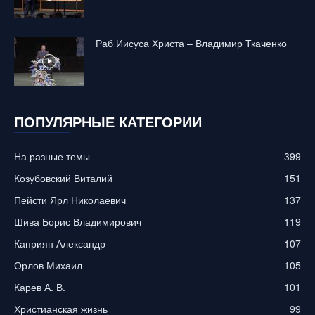
Раб Иисуса Христа – Владимир Ткаченко
ПОПУЛЯРНЫЕ КАТЕГОРИИ
На разные темы
399
Козубовский Виталий
151
Пейсти Ярл Николаевич
137
Шива Борис Владимирович
119
Каприян Александр
107
Орлов Михаил
105
Карев А. В.
101
Христианская жизнь
99