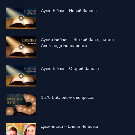
Аудіо Біблія – Новий Заповіт
Аудио Библия – Ветхий Завет, читает
Александр Бондаренко
Аудіо Біблія – Старий Заповіт
1570 Библейских вопросов
Двойняшки – Елена Чепилка