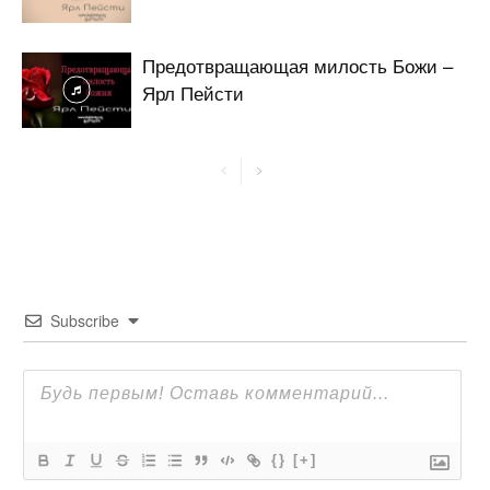
Предотвращающая милость Божи –
Ярл Пейсти
Subscribe
{}
[+]