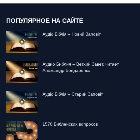
ПОПУЛЯРНОЕ НА САЙТЕ
Аудіо Біблія – Новий Заповіт
Аудио Библия – Ветхий Завет, читает
Александр Бондаренко
Аудіо Біблія – Старий Заповіт
1570 Библейских вопросов