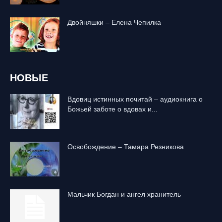
Двойняшки – Елена Чепилка
НОВЫЕ
Вдовиц истинных почитай – аудиокнига о
Божьей заботе о вдовах и...
Освобождение – Тамара Резникова
Mальчик Богдан и ангел хранитель