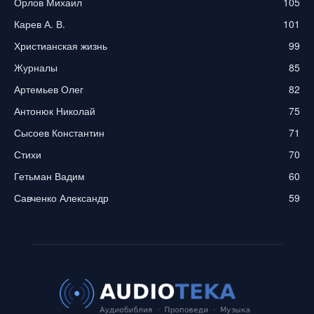
Орлов Михаил
105
Карев А. В.
101
Христианская жизнь
99
Журналы
85
Артемьев Олег
82
Антонюк Николай
75
Сысоев Константин
71
Стихи
70
Гетьман Вадим
60
Савченко Александр
59