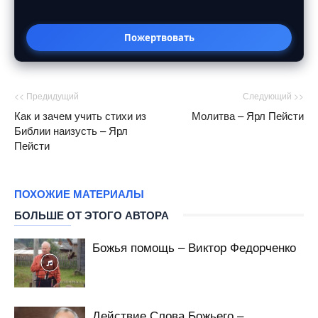
Пожертвовать
<< Предидущий
Следующий >>
Как и зачем учить стихи из
Молитва – Ярл Пейсти
Библии наизусть – Ярл
Пейсти
ПОХОЖИЕ МАТЕРИАЛЫ
БОЛЬШЕ ОТ ЭТОГО АВТОРА
Божья помощь – Виктор Федорченко
Действие Слова Божьего –