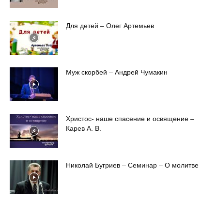
Для детей – Олег Артемьев
Муж скорбей – Андрей Чумакин
Христос- наше спасение и освящение –
Карев А. В.
Николай Бугриев – Семинар – О молитве