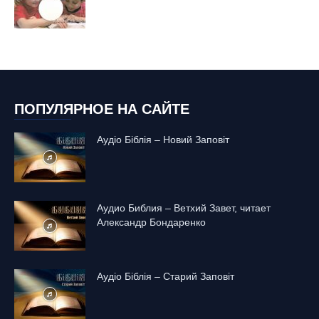
ПОПУЛЯРНОЕ НА САЙТЕ
Аудіо Біблія – Новий Заповіт
Аудио Библия – Ветхий Завет, читает
Александр Бондаренко
Аудіо Біблія – Старий Заповіт