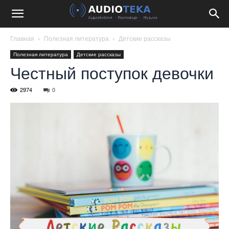
Главная
Полезная литература
Детские рассказы
Полезная литература
Детские рассказы
Честный поступок девочки
2974
0