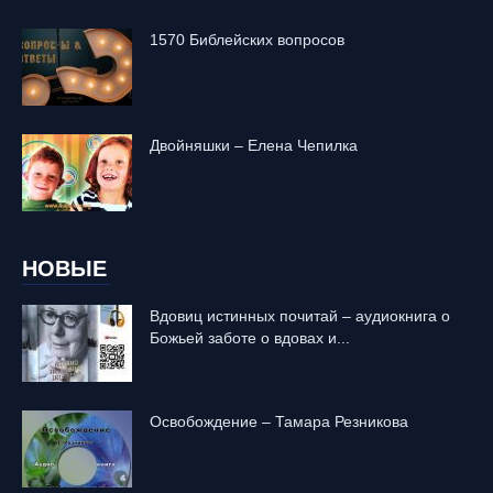
1570 Библейских вопросов
Двойняшки – Елена Чепилка
НОВЫЕ
Вдовиц истинных почитай – аудиокнига о
Божьей заботе о вдовах и...
Освобождение – Тамара Резникова