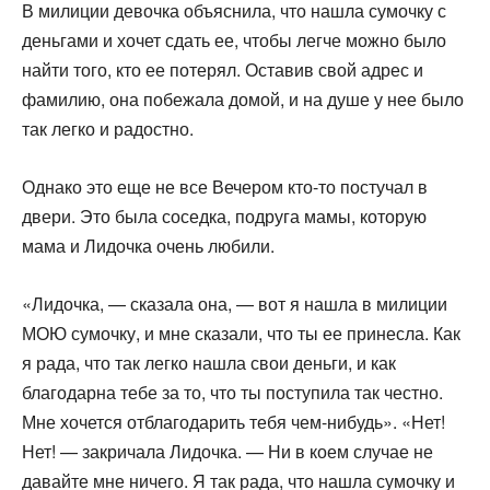
В милиции девочка объяснила, что нашла сумочку с
день­гами и хочет сдать ее, чтобы легче можно было
найти того, кто ее потерял. Оставив свой адрес и
фамилию, она побе­жала домой, и на душе у нее было
так легко и радостно.
Однако это еще не все Вечером кто-то постучал в
двери. Это была соседка, подруга мамы, которую
мама и Лидочка очень любили.
«Лидочка, — сказала она, — вот я нашла в милиции
МОЮ сумочку, и мне сказали, что ты ее принесла. Как
я рада, что так легко нашла свои деньги, и как
благодарна тебе за то, что ты поступила так честно.
Мне хочется отблагодарить тебя чем-нибудь». «Нет!
Нет! — закричала Лидочка. — Ни в коем случае не
давайте мне ничего. Я так рада, что нашла сумочку и