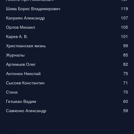
Шива Борис Владимирович
119
Каприян Александр
107
Орлов Михаил
105
Карев А. В.
101
Христианская жизнь
99
Журналы
85
Артемьев Олег
82
Антонюк Николай
75
Сысоев Константин
71
Стихи
70
Гетьман Вадим
60
Савченко Александр
59