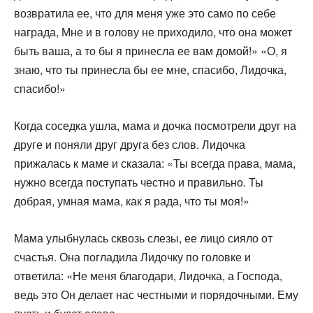
возвратила ее, что для меня уже это само по себе
награда, Мне и в голову не приходило, что она может
быть ваша, а то бы я принесла ее вам домой!» «О, я
знаю, что ты принесла бы ее мне, спасибо, Лидочка,
спасибо!»
Когда соседка ушла, мама и дочка посмотрели друг на
друге и поняли друг друга без слов. Лидочка
прижалась к маме и ска­зала: «Ты всегда права, мама,
нужно всегда поступать честно и правильно. Ты
добрая, умная мама, как я рада, что ты моя!»
Мама улыбнулась сквозь слезы, ее лицо сияло от
счастья. Она погладила Лидочку по головке и
ответила: «Не меня благодари, Лидочка, а Господа,
ведь это Он делает нас честными и порядочными. Ему