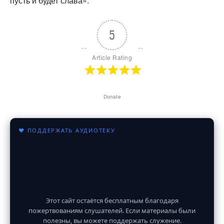
пусть и будет слава».
5
Article Rating
Donate
♥ ПОДДЕРЖАТЬ АУДИОТЕКУ
Этот сайт остаётся бесплатным благодаря
пожертвованиям слушателей. Если материалы были
полезны, вы можете поддержать служение.