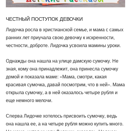
ЧЕСТНЫЙ ПОСТУПОК ДЕВОЧКИ
Лидочка росла в христианской семье, и мама с самых
ран­них лет приучала свою девочку к искренности,
честности, доброте. Лидочка усвоила мамины уроки.
Однажды она нашла на улице дамскую сумочку. Не
зная, кому она принадлежит, она принесла сумочку
домой и пока­зала маме: «Мама, смотри, какая
красивая сумочка, давай посмотрим, что в ней». Мама
открыла сумочку, а в ней ока­залось четыре рубля и
еще немного мелочи.
Сперва Лидочке хотелось присвоить сумочку, ведь
она нашла ее, а на четыре рубля можно купить много.