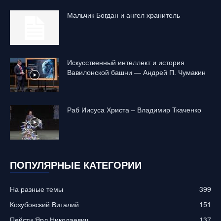
Mальчик Богдан и ангел хранитель
Искусственный интеллект и история
Вавилонской башни — Андрей П. Чумакин
Раб Иисуса Христа – Владимир Ткаченко
ПОПУЛЯРНЫЕ КАТЕГОРИИ
На разные темы
399
Козубовский Виталий
151
Пейсти Ярл Николаевич
137