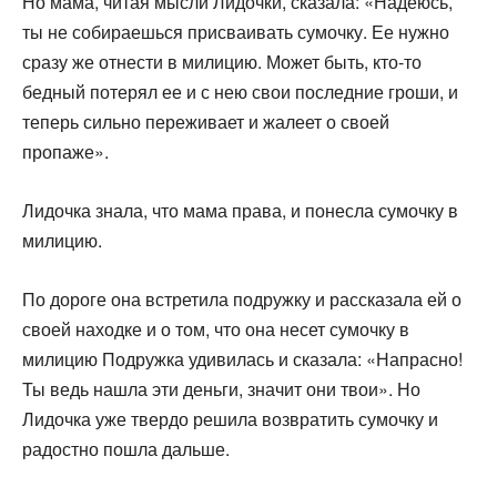
Но мама, читая мысли Лидочки, сказала: «Надеюсь,
ты не собираешь­ся присваивать сумочку. Ее нужно
сразу же отнести в мили­цию. Может быть, кто-то
бедный потерял ее и с нею свои последние гроши, и
теперь сильно переживает и жалеет о своей
пропаже».
Лидочка знала, что мама права, и понесла сумочку в
ми­лицию.
По дороге она встретила подружку и рассказала ей о
своей находке и о том, что она несет сумочку в
милицию Подружка удивилась и сказала: «Напрасно!
Ты ведь нашла эти деньги, значит они твои». Но
Лидочка уже твердо решила возвратить сумочку и
радостно пошла дальше.