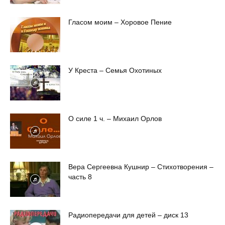
Гласом моим – Хоровое Пение
У Креста – Семья Охотиных
О силе 1 ч. – Михаил Орлов
Вера Сергеевна Кушнир – Стихотворения –
часть 8
Радиопередачи для детей – диск 13