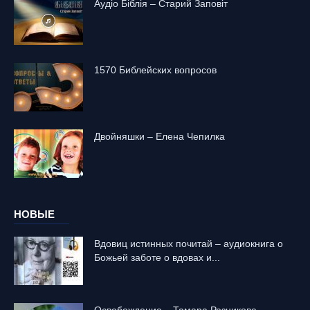
Аудіо Біблія – Старий Заповіт
1570 Библейских вопросов
Двойняшки – Елена Чепилка
НОВЫЕ
Вдовиц истинных почитай – аудиокнига о
Божьей заботе о вдовах и...
Освобождение – Тамара Резникова