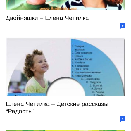
Двойняшки – Елена Чепилка
9
Елена Чепилка – Детские рассказы
“Радость”
4