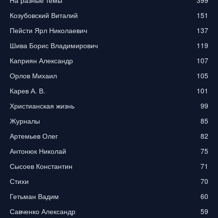
Козубовский Виталий
151
Пейсти Ярл Николаевич
137
Шива Борис Владимирович
119
Каприян Александр
107
Орлов Михаил
105
Карев А. В.
101
Христианская жизнь
99
Журналы
85
Артемьев Олег
82
Антонюк Николай
75
Сысоев Константин
71
Стихи
70
Гетьман Вадим
60
Савченко Александр
59