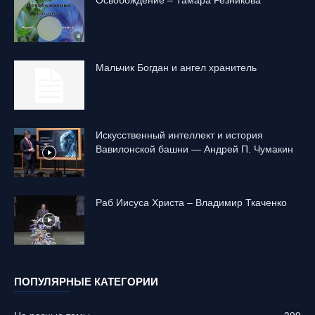
Mальчик Богдан и ангел хранитель
Искусственный интеллект и история
Вавилонской башни — Андрей П. Чумакин
Раб Иисуса Христа – Владимир Ткаченко
ПОПУЛЯРНЫЕ КАТЕГОРИИ
На разные темы
399