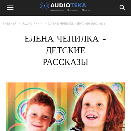
Главная
Аудио Книги
Елена Чепилка - Детские рассказы
ЕЛЕНА ЧЕПИЛКА -
ДЕТСКИЕ
РАССКАЗЫ