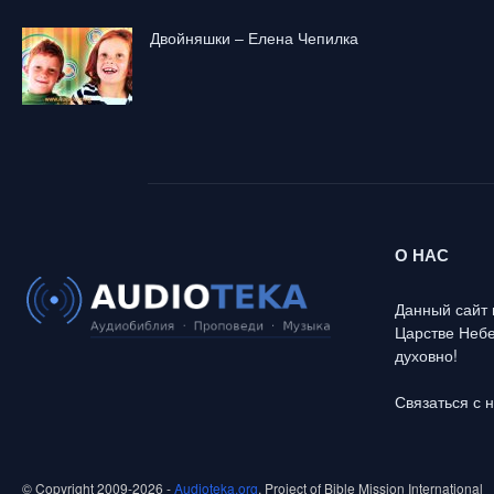
Двойняшки – Елена Чепилка
О НАС
Данный сайт 
Царстве Небе
духовно!
Связаться с 
© Copyright 2009-2026 -
Audioteka.org
, Project of Bible Mission International