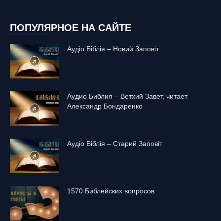
ПОПУЛЯРНОЕ НА САЙТЕ
Аудіо Біблія – Новий Заповіт
Аудио Библия – Ветхий Завет, читает
Александр Бондаренко
Аудіо Біблія – Старий Заповіт
1570 Библейских вопросов