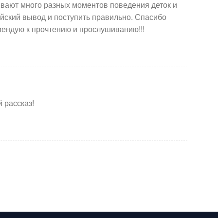
ивают много разных моментов поведения деток и
йский вывод и поступить правильно. Спасибо
омендую к прочтению и прослушиванию!!!
 рассказ!