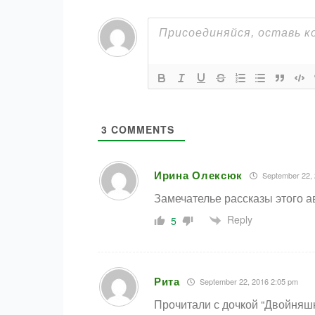
3
COMMENTS
Ирина Олексюк
September 22, 
Замечателье рассказы этого ав
Reply
5
Рита
September 22, 2016 2:05 pm
Прочитали с дочкой “Двойняшк