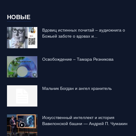
НОВЫЕ
Вдовиц истинных почитай – аудиокнига о
Божьей заботе о вдовах и...
Освобождение – Тамара Резникова
Mальчик Богдан и ангел хранитель
Искусственный интеллект и история
Вавилонской башни — Андрей П. Чумакин