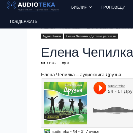
БИБЛИЯ
ПРОПОВЕДИ
ПОДДЕРЖАТЬ
Главная
Аудио Книги
Елена Чепилка - Детские 
Аудио Книги
Елена Чепилка - Детские рассказы
Елена Чепилка
11136
3
Елена Чепилка – аудиокнига Друзья