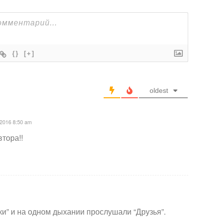
{}
[+]
oldest
2016 8:50 am
тора!!
и” и на одном дыхании прослушали “Друзья”.