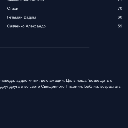
Стихи
70
Гетьман Вадим
60
Савченко Александр
59
поведи, аудио книги, декламации. Цель наша “возвещать о
друг друга и во свете Священного Писания, Библии, возрастать