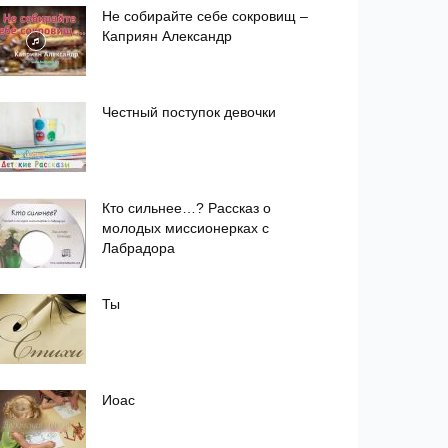
Не собирайте себе сокровищ –
Каприян Александр
Честный поступок девочки
Кто сильнее…? Рассказ о
молодых миссионерках с
Лабрадора
Ты
Иоас